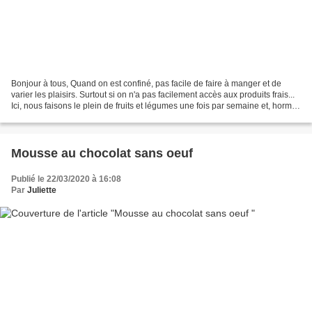
Bonjour à tous, Quand on est confiné, pas facile de faire à manger et de
varier les plaisirs. Surtout si on n'a pas facilement accès aux produits frais...
Ici, nous faisons le plein de fruits et légumes une fois par semaine et, hormis
cela, nous ne sortons...
Mousse au chocolat sans oeuf
Publié le 22/03/2020 à 16:08
Par
Juliette