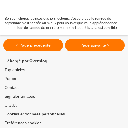
Bonjour, chères lectrices et chers lecteurs, J'espère que le rentrée de
septembre s'est passée au mieux pour vous et que vous appréhender ce
dernier tiers de l'année de manière sereine (si toutefois cela est possible,
étant donné le contexte actuel...)....
< Page précédente
Page suivante >
Hébergé par Overblog
Top articles
Pages
Contact
Signaler un abus
C.G.U.
Cookies et données personnelles
Préférences cookies