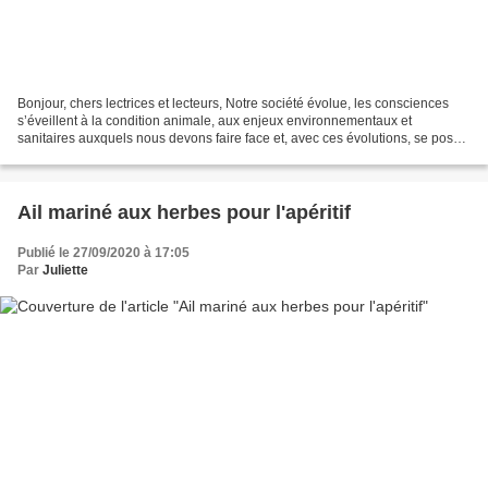
Bonjour, chers lectrices et lecteurs, Notre société évolue, les consciences
s’éveillent à la condition animale, aux enjeux environnementaux et
sanitaires auxquels nous devons faire face et, avec ces évolutions, se pose
de manière presqu’inéluctable la...
Ail mariné aux herbes pour l'apéritif
Publié le 27/09/2020 à 17:05
Par
Juliette