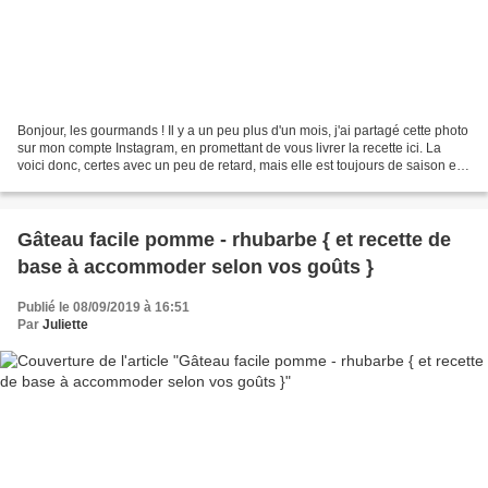
Bonjour, les gourmands ! Il y a un peu plus d'un mois, j'ai partagé cette photo
sur mon compte Instagram, en promettant de vous livrer la recette ici. La
voici donc, certes avec un peu de retard, mais elle est toujours de saison et
pourra même se retrouver...
Gâteau facile pomme - rhubarbe { et recette de
base à accommoder selon vos goûts }
Publié le 08/09/2019 à 16:51
Par
Juliette