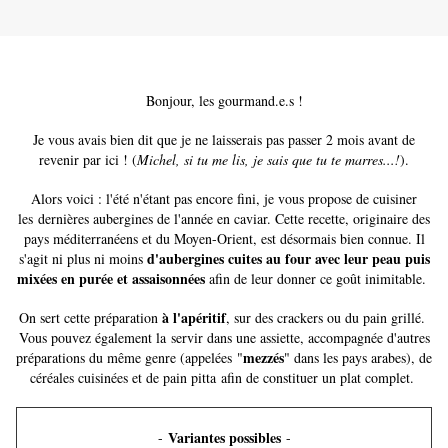
Bonjour, les gourmand.e.s !
Je vous avais bien dit que je ne laisserais pas passer 2 mois avant de
revenir par ici ! (
Michel, si tu me lis, je sais que tu te marres...!
).
Alors voici : l'été n'étant pas encore fini, je vous propose de cuisiner
les dernières aubergines de l'année en caviar. Cette recette, originaire des
pays méditerranéens et du Moyen-Orient, est désormais bien connue. Il
d'aubergines cuites au four avec leur peau puis
s'agit ni plus ni moins
mixées en purée et assaisonnées
afin de leur donner ce goût inimitable.
à l'apéritif
On sert cette préparation
, sur des crackers ou du pain grillé.
Vous pouvez également la servir dans une assiette, accompagnée d'autres
mezzés
préparations du même genre (appelées "
" dans les pays arabes), de
céréales cuisinées et de pain pitta afin de constituer un plat complet.
Variantes possibles
​​​​​​​-
-