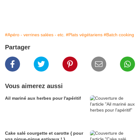
#Apéro - verrines salées - etc.
#Plats végétariens
#Batch cooking
Partager
Vous aimerez aussi
Ail mariné aux herbes pour l'apéritif
Cake salé courgette et carotte { pour
vos pique-nique estivaux ! }