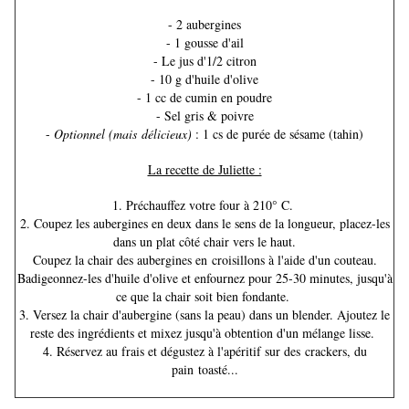
- 2 a
ubergines
- 1 gousse d'ail
- Le jus d'1/2 citron
- 10 g d'huile d'olive
- 1 cc de cumin en poudre
- Sel gris & poivre
-
Optionnel (mais
délicieux)
: 1 cs de purée de sésame (tahin)
La recette de Juliette :
1. Préchauffez votre four à 210° C.
2. Coupez les aubergines en deux dans le sens de la longueur, placez-les
dans un plat côté chair vers le haut.
Coupez la chair des aubergines en croisillons à l'aide d'un couteau.
Badigeonnez-les d'huile d'olive et enfournez pour 25-30 minutes, jusqu'à
ce que la chair soit bien fondante.
3. Versez la chair d'aubergine (sans la peau) dans un blender. Ajoutez le
reste des ingrédients et mixez jusqu'à obtention d'un mélange lisse.
4. Réservez au frais et dégustez à l'apéritif sur des crackers, du
pain toasté...