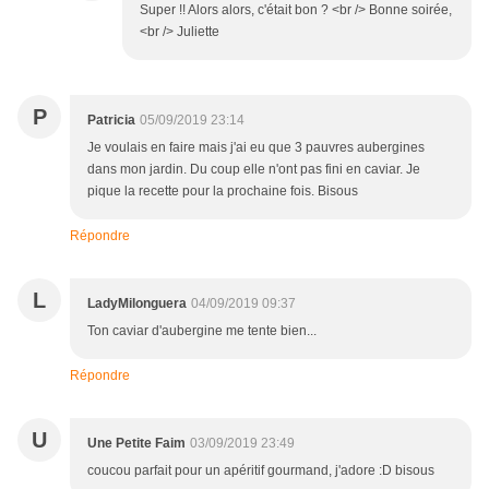
Super !! Alors alors, c'était bon ? <br /> Bonne soirée,
<br /> Juliette
P
Patricia
05/09/2019 23:14
Je voulais en faire mais j'ai eu que 3 pauvres aubergines
dans mon jardin. Du coup elle n'ont pas fini en caviar. Je
pique la recette pour la prochaine fois. Bisous
Répondre
L
LadyMilonguera
04/09/2019 09:37
Ton caviar d'aubergine me tente bien...
Répondre
U
Une Petite Faim
03/09/2019 23:49
coucou parfait pour un apéritif gourmand, j'adore :D bisous