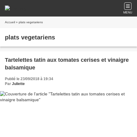
MENU
Accueil
» plats vegetariens
plats vegetariens
Tartelettes tatin aux tomates cerises et vinaigre
balsamique
Publié le 23/09/2018 à 19:34
Par
Juliette