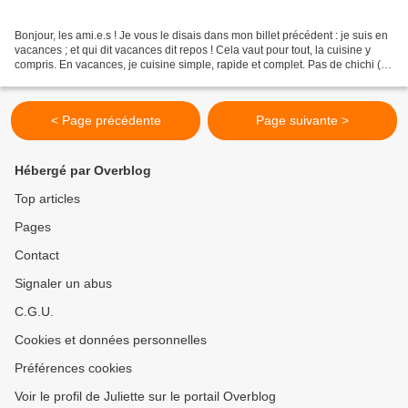
Bonjour, les ami.e.s ! Je vous le disais dans mon billet précédent : je suis en
vacances ; et qui dit vacances dit repos ! Cela vaut pour tout, la cuisine y
compris. En vacances, je cuisine simple, rapide et complet. Pas de chichi (il
n'y en a jamais...
< Page précédente
Page suivante >
Hébergé par Overblog
Top articles
Pages
Contact
Signaler un abus
C.G.U.
Cookies et données personnelles
Préférences cookies
Voir le profil de Juliette sur le portail Overblog