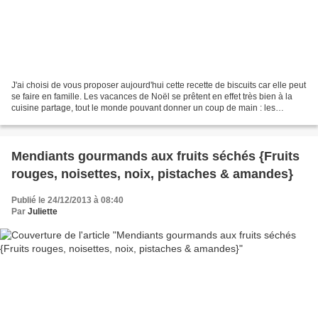
J'ai choisi de vous proposer aujourd'hui cette recette de biscuits car elle peut
se faire en famille. Les vacances de Noël se prêtent en effet très bien à la
cuisine partage, tout le monde pouvant donner un coup de main : les
enfants, les grands-parents,...
Mendiants gourmands aux fruits séchés {Fruits
rouges, noisettes, noix, pistaches & amandes}
Publié le 24/12/2013 à 08:40
Par
Juliette