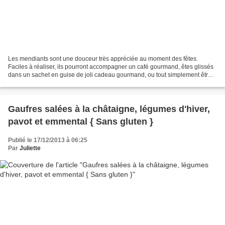
Les mendiants sont une douceur très appréciée au moment des fêtes.
Faciles à réaliser, ils pourront accompagner un café gourmand, êtes glissés
dans un sachet en guise de joli cadeau gourmand, ou tout simplement être
dégustés à tout moment de la journée....
Gaufres salées à la châtaigne, légumes d'hiver,
pavot et emmental { Sans gluten }
Publié le 17/12/2013 à 06:25
Par
Juliette