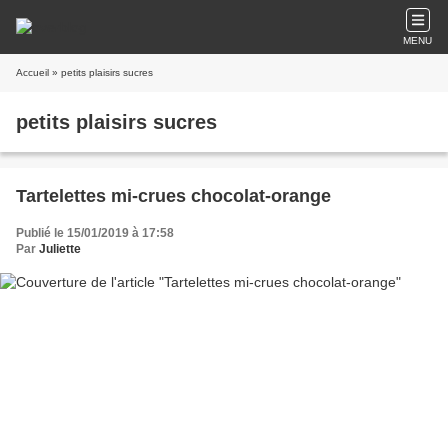
MENU
Accueil
» petits plaisirs sucres
petits plaisirs sucres
Tartelettes mi-crues chocolat-orange
Publié le 15/01/2019 à 17:58
Par
Juliette