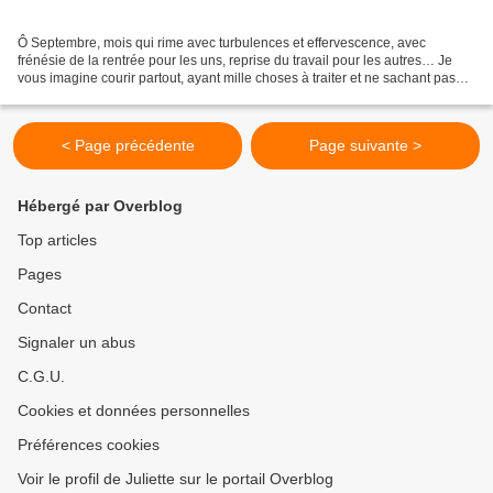
Ô Septembre, mois qui rime avec turbulences et effervescence, avec
frénésie de la rentrée pour les uns, reprise du travail pour les autres… Je
vous imagine courir partout, ayant mille choses à traiter et ne sachant pas
par où commencer ! Sachez que je...
< Page précédente
Page suivante >
Hébergé par Overblog
Top articles
Pages
Contact
Signaler un abus
C.G.U.
Cookies et données personnelles
Préférences cookies
Voir le profil de Juliette sur le portail Overblog