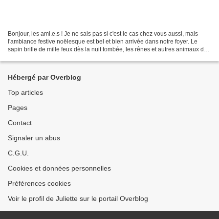
Bonjour, les ami.e.s ! Je ne sais pas si c'est le cas chez vous aussi, mais
l'ambiance festive noëlesque est bel et bien arrivée dans notre foyer. Le
sapin brille de mille feux dès la nuit tombée, les rênes et autres animaux du
bestiaire de Noël ornent...
Hébergé par Overblog
Top articles
Pages
Contact
Signaler un abus
C.G.U.
Cookies et données personnelles
Préférences cookies
Voir le profil de Juliette sur le portail Overblog