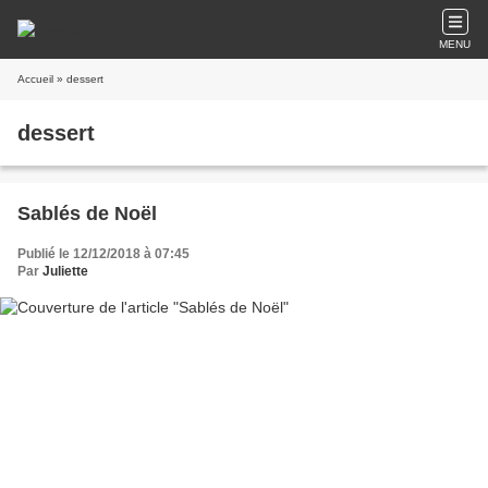
MENU
Accueil
» dessert
dessert
Sablés de Noël
Publié le 12/12/2018 à 07:45
Par
Juliette