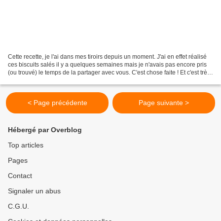
Cette recette, je l'ai dans mes tiroirs depuis un moment. J'ai en effet réalisé
ces biscuits salés il y a quelques semaines mais je n'avais pas encore pris
(ou trouvé) le temps de la partager avec vous. C'est chose faite ! Et c'est très
bien ainsi car...
< Page précédente
Page suivante >
Hébergé par Overblog
Top articles
Pages
Contact
Signaler un abus
C.G.U.