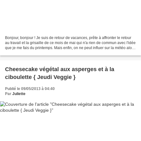
Bonjour, bonjour ! Je suis de retour de vacances, prête à affronter le retour
au travail et la grisaille de ce mois de mai qui n'a rien de commun avec l'idée
que je me fais du printemps. Mais enfin, on ne peut influer sur la météo alors
on fait avec et...
Cheesecake végétal aux asperges et à la
ciboulette { Jeudi Veggie }
Publié le 09/05/2013 à 04:40
Par
Juliette