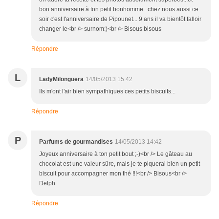
bon anniversaire à ton petit bonhomme...chez nous aussi ce
soir c'est l'anniversaire de Pipounet... 9 ans il va bientôt falloir
changer le<br /> surnom:)<br /> Bisous bisous
Répondre
L
LadyMilonguera
14/05/2013 15:42
Ils m'ont l'air bien sympathiques ces petits biscuits...
Répondre
P
Parfums de gourmandises
14/05/2013 14:42
Joyeux anniversaire à ton petit bout ;-)<br /> Le gâteau au
chocolat est une valeur sûre, mais je te piquerai bien un petit
biscuit pour accompagner mon thé !!!<br /> Bisous<br />
Delph
Répondre