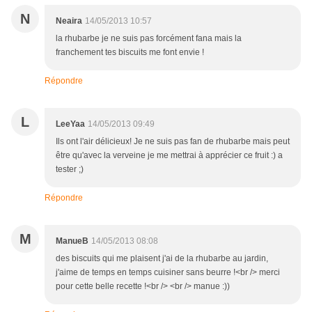
N
Neaira
14/05/2013 10:57
la rhubarbe je ne suis pas forcément fana mais la
franchement tes biscuits me font envie !
Répondre
L
LeeYaa
14/05/2013 09:49
Ils ont l'air délicieux! Je ne suis pas fan de rhubarbe mais peut
être qu'avec la verveine je me mettrai à apprécier ce fruit :) a
tester ;)
Répondre
M
ManueB
14/05/2013 08:08
des biscuits qui me plaisent j'ai de la rhubarbe au jardin,
j'aime de temps en temps cuisiner sans beurre !<br /> merci
pour cette belle recette !<br /> <br /> manue :))