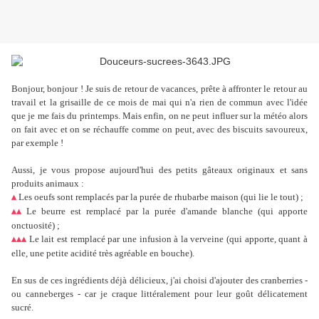
Bonjour, bonjour ! Je suis de retour de vacances, prête à affronter le retour au
travail et la grisaille de ce mois de mai qui n'a rien de commun avec l'idée
que je me fais du printemps. Mais enfin, on ne peut influer sur la météo alors
on fait avec et on se réchauffe comme on peut, avec des biscuits savoureux,
par exemple !
Aussi, je vous propose aujourd'hui des petits gâteaux originaux et sans
produits animaux :
Les oeufs sont remplacés par la purée de rhubarbe maison (qui lie le tout) ;
▴
Le beurre est remplacé par la purée d'amande blanche (qui apporte
▴
▴
onctuosité) ;
Le lait est remplacé par une infusion à la verveine (qui apporte, quant à
▴
▴
▴
elle, une petite acidité très agréable en bouche).
En sus de ces ingrédients déjà délicieux, j'ai choisi d'ajouter des cranberries -
ou canneberges - car je craque littéralement pour leur goût délicatement
sucré.