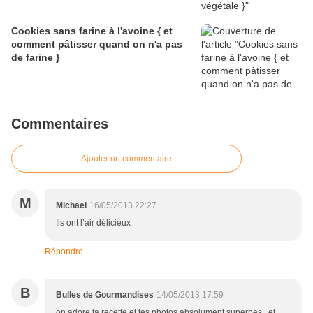
Cookies sans farine à l'avoine { et
comment pâtisser quand on n'a pas
de farine }
Commentaires
Ajouter un commentaire
M
Michael
16/05/2013 22:27
Ils ont l’air délicieux
Répondre
B
Bulles de Gourmandises
14/05/2013 17:59
on adore ta recette et tes photos absolument superbes...et