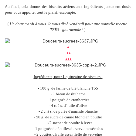
Au final, cela donne des biscuits aériens aux ingrédients justement dosés
pour vous apporter tout le plaisir escompté.
{
Un doux mardi à vous. Je vous dis à vendredi pour une nouvelle recette -
TRÈS - gourmande !
}
▴
▴
▴
▴
▴
▴
Ingrédients, pour 1 quinzaine de biscuits :
- 100 g. de farine de blé blanche T55
- 1 bâton de rhubarbe
- 1 poignée de cranberries
- 4 c. à s. d'huile d'olive
- 2 c. à s. de purée d'amande blanche
- 50 g. de sucre de canne blond en poudre
- 1/2 sachet de poudre à lever
- 1 poignée de feuilles de verveine séchées
- 2 gouttes d'huile essentielle de verveine