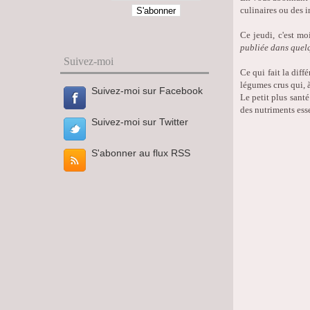
culinaires ou des i
Ce jeudi, c'est mo
publiée dans quelq
Suivez-moi
Ce qui fait la diff
légumes crus qui, à
Suivez-moi sur Facebook
Le petit plus santé
des nutriments esse
Suivez-moi sur Twitter
S'abonner au flux RSS