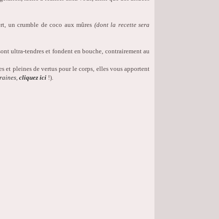
ssert, un crumble de coco aux mûres
(dont la recette sera
s sont ultra-tendres et fondent en bouche, contrairement au
s et pleines de vertus pour le corps, elles vous apportent
graines,
cliquez ici
!).