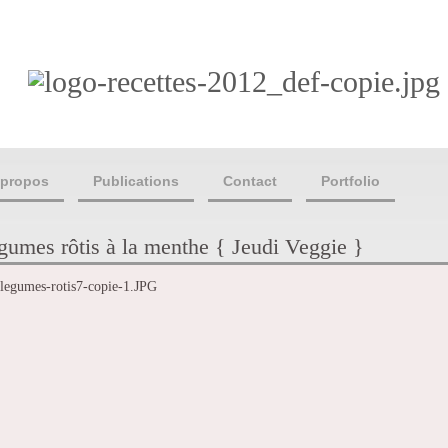
 propos
Publications
Contact
Portfolio
gumes rôtis à la menthe { Jeudi Veggie }