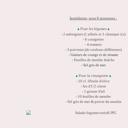
Ingrédients, pour 6 personnes :
Pour les légumes
▴
▴
- 2 aubergines (1 zébrée et 1 classique ici)
- 6 courgettes
- 4 tomates
- 3 poivrons (de couleurs différentes)
-
Graines de courge et de sésame
- Feuilles de menthe fraîche
-
Sel gris de mer
Pour la vinaigrette
▴
▴
- 10 cl. d'huile d'olive
- Jus d'1/2 citron
- 1 gousse d'ail
- 10 feuilles de menthe
- Sel gris de mer & poivre du moulin