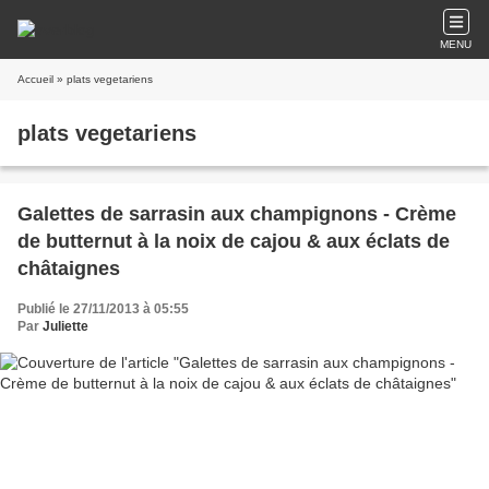
MENU
Accueil
» plats vegetariens
plats vegetariens
Galettes de sarrasin aux champignons - Crème
de butternut à la noix de cajou & aux éclats de
châtaignes
Publié le 27/11/2013 à 05:55
Par
Juliette