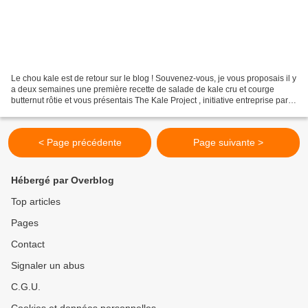
Le chou kale est de retour sur le blog ! Souvenez-vous, je vous proposais il y
a deux semaines une première recette de salade de kale cru et courge
butternut rôtie et vous présentais The Kale Project , initiative entreprise par
Kristen pour réintroduire...
< Page précédente
Page suivante >
Hébergé par Overblog
Top articles
Pages
Contact
Signaler un abus
C.G.U.