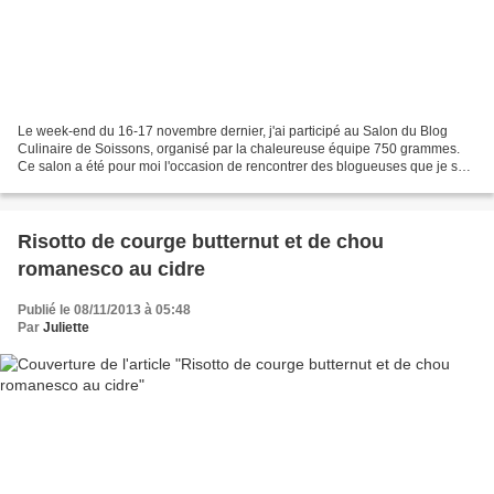
Le week-end du 16-17 novembre dernier, j'ai participé au Salon du Blog
Culinaire de Soissons, organisé par la chaleureuse équipe 750 grammes.
Ce salon a été pour moi l'occasion de rencontrer des blogueuses que je suis
assidûment sur la toile mais que...
Risotto de courge butternut et de chou
romanesco au cidre
Publié le 08/11/2013 à 05:48
Par
Juliette