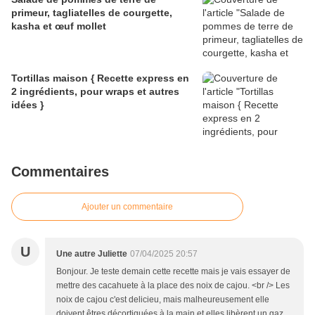
primeur, tagliatelles de courgette,
kasha et œuf mollet
Tortillas maison { Recette express en
2 ingrédients, pour wraps et autres
idées }
Commentaires
Ajouter un commentaire
U
Une autre Juliette
07/04/2025 20:57
Bonjour. Je teste demain cette recette mais je vais essayer de
mettre des cacahuete à la place des noix de cajou. <br /> Les
noix de cajou c'est delicieu, mais malheureusement elle
doivent êtres décortiquées à la main et elles libèrent un gaz