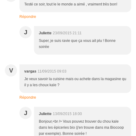
Testé ce soir, tout le le monde a aimé , vraiment très bon!
Répondre
J
Juliette
23/09/2015 21:11
Super, je suis ravie que ça vous ait plu ! Bonne
soirée
V
vargas
11/09/2015 09:03
Je veux savoir la cuisine mais ou achete dans la magasine qu
il y a les choux kale ?
Répondre
J
Juliette
13/09/2015 18:00
Bonjour,<br /> Vous pouvez trouver du chou kale
dans les épiceries bio (j'en trouve dans ma Biocoop
par exemple). Bonne soirée !