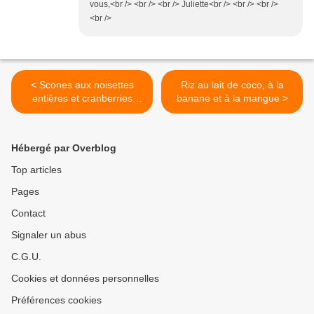
vous,<br /> <br /> <br /> Juliette<br /> <br /> <br />
<br />
< Scones aux noisettes
Riz au lait de coco, à la
entières et cranberries
banane et à la mangue >
séchées {vegan}
Hébergé par Overblog
Top articles
Pages
Contact
Signaler un abus
C.G.U.
Cookies et données personnelles
Préférences cookies