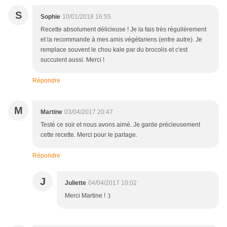
S
Sophie
10/01/2018 16:55
Recette absolument délicieuse ! Je la fais très régulièrement
et la recommande à mes amis végétariens (entre autre). Je
remplace souvent le chou kale par du brocolis et c'est
succulent aussi. Merci !
Répondre
M
Martine
03/04/2017 20:47
Testé ce soir et nous avons aimé. Je garde précieusement
cette recette. Merci pour le partage.
Répondre
J
Juliette
04/04/2017 10:02
Merci Martine ! :)