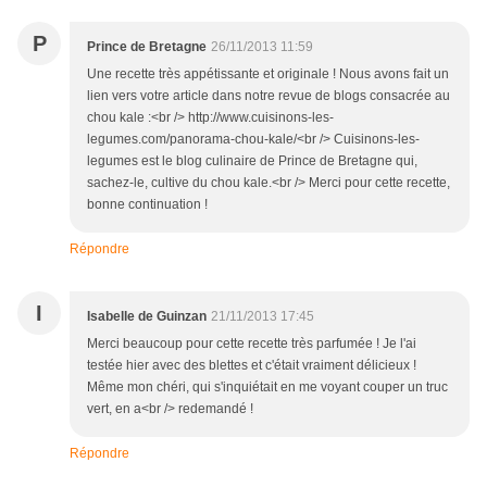
P
Prince de Bretagne
26/11/2013 11:59
Une recette très appétissante et originale ! Nous avons fait un
lien vers votre article dans notre revue de blogs consacrée au
chou kale :<br /> http://www.cuisinons-les-
legumes.com/panorama-chou-kale/<br /> Cuisinons-les-
legumes est le blog culinaire de Prince de Bretagne qui,
sachez-le, cultive du chou kale.<br /> Merci pour cette recette,
bonne continuation !
Répondre
I
Isabelle de Guinzan
21/11/2013 17:45
Merci beaucoup pour cette recette très parfumée ! Je l'ai
testée hier avec des blettes et c'était vraiment délicieux !
Même mon chéri, qui s'inquiétait en me voyant couper un truc
vert, en a<br /> redemandé !
Répondre