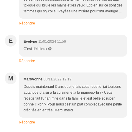
toxique qui brule les mains et les yeux. Et bien sur ce sont des
femmes qui s'y colle ! Payées une misère pour finir aveugle ...
Répondre
E
Evelyne
11/01/2024 11:56
C’est délicieux 😋
Répondre
M
Maryvonne
08/11/2022 12:19
Depuis maintenant 3 ans que je fais cette recette, jai toujours
autant de plaisir à la cuisiner et à la manger.<br /> Cette
recette fait l'unanimité dans la famille et est belle et super
bonne !!!<br /> Pour nous cest un plat complet avec une petite
créditée en entrée. Merci merci
Répondre