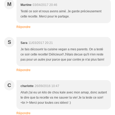
M
Martine
03/04/2017 20:46
Testé ce soir et nous avons aimé. Je garde précieusement
cette recette. Merci pour le partage.
Répondre
S
Sara
11/03/2017 20:21
Je fais découvrir la cuisine vegan a mes parents. On a testé
ce soir cette recette! Délicieux!! J'étais decue qu'il n'en reste
pas pour un autre jour parce que par contre je n'ai plus faim!
Répondre
C
charlotte
26/09/2016 10:47
Ahah j'ai eu un kilo de chou kale avec mon amap, donc autant
te dire que ta recette va me sauver la vie! Je la teste ce soir!
<br /> Merci pour toutes ces idées! :)
Répondre