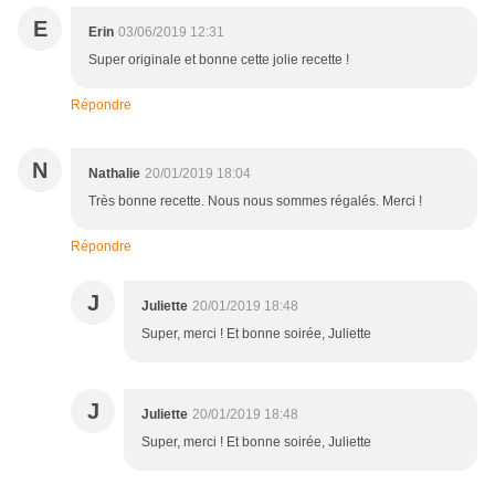
E
Erin
03/06/2019 12:31
Super originale et bonne cette jolie recette !
Répondre
N
Nathalie
20/01/2019 18:04
Très bonne recette. Nous nous sommes régalés. Merci !
Répondre
J
Juliette
20/01/2019 18:48
Super, merci ! Et bonne soirée, Juliette
J
Juliette
20/01/2019 18:48
Super, merci ! Et bonne soirée, Juliette