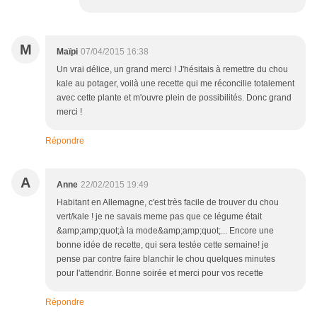
M
Maïpi
07/04/2015 16:38
Un vrai délice, un grand merci ! J'hésitais à remettre du chou
kale au potager, voilà une recette qui me réconcilie totalement
avec cette plante et m'ouvre plein de possibilités. Donc grand
merci !
Répondre
A
Anne
22/02/2015 19:49
Habitant en Allemagne, c'est très facile de trouver du chou
vert/kale ! je ne savais meme pas que ce légume était
&amp;amp;quot;à la mode&amp;amp;quot;... Encore une
bonne idée de recette, qui sera testée cette semaine! je
pense par contre faire blanchir le chou quelques minutes
pour l'attendrir. Bonne soirée et merci pour vos recette
Répondre