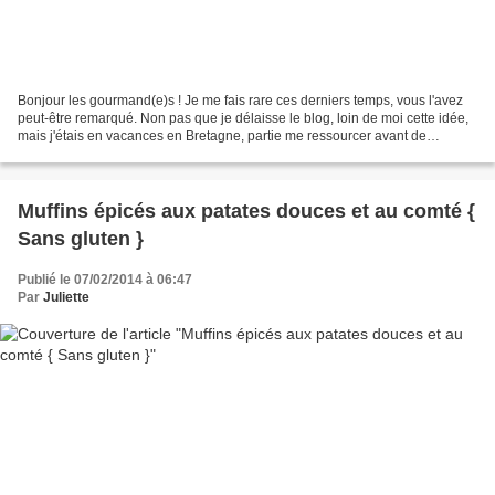
Bonjour les gourmand(e)s ! Je me fais rare ces derniers temps, vous l'avez
peut-être remarqué. Non pas que je délaisse le blog, loin de moi cette idée,
mais j'étais en vacances en Bretagne, partie me ressourcer avant de
reprendre le travail cette semaine....
Muffins épicés aux patates douces et au comté {
Sans gluten }
Publié le 07/02/2014 à 06:47
Par
Juliette