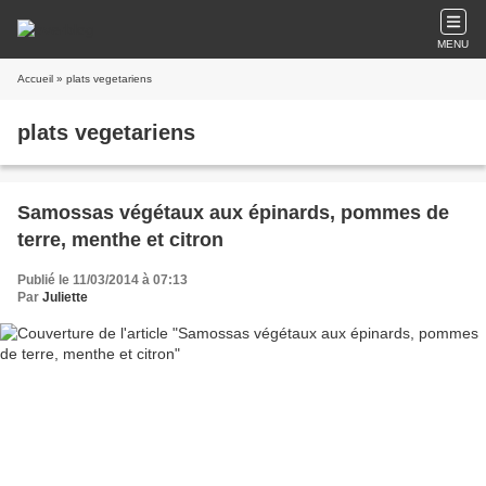
MENU
Accueil
» plats vegetariens
plats vegetariens
Samossas végétaux aux épinards, pommes de
terre, menthe et citron
Publié le 11/03/2014 à 07:13
Par
Juliette