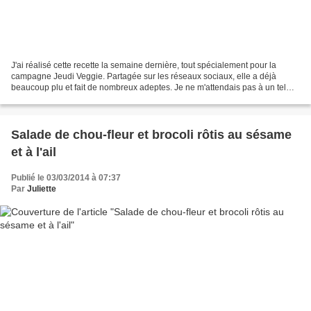
J'ai réalisé cette recette la semaine dernière, tout spécialement pour la
campagne Jeudi Veggie. Partagée sur les réseaux sociaux, elle a déjà
beaucoup plu et fait de nombreux adeptes. Je ne m'attendais pas à un tel
enthousiasme ! Je ne connais pas les...
Salade de chou-fleur et brocoli rôtis au sésame
et à l'ail
Publié le 03/03/2014 à 07:37
Par
Juliette