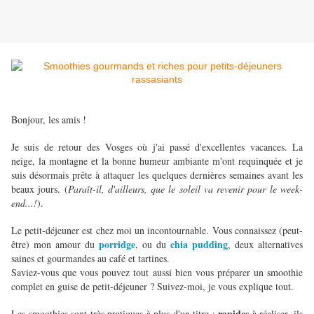
Bonjour, les amis !
Je suis de retour des Vosges où j'ai passé d'excellentes vacances. La
neige, la montagne et la bonne humeur ambiante m'ont requinquée et je
suis désormais prête à attaquer les quelques dernières semaines avant les
beaux jours. (
Paraît-il, d'ailleurs, que le soleil va revenir pour le week-
end...!
).
Le petit-déjeuner est chez moi un incontournable. Vous connaissez (peut-
porridge
chia pudding
être) mon amour du
, ou du
, deux alternatives
saines et gourmandes au café et tartines.
Saviez-vous que vous pouvez tout aussi bien vous préparer un smoothie
complet en guise de petit-déjeuner ? Suivez-moi, je vous explique tout.
rapides
Les smoothies sont très pratiques à plus d'un titre :
à réaliser, ils