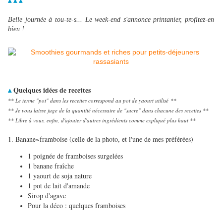
▴ ▴ ▴
Belle journée à tou-te-s... Le week-end s'annonce printanier, profitez-en
bien !
Quelques idées de recettes
▴
** Le terme "pot" dans les recettes correspond au pot de yaourt utilisé
**
** Je vous laisse juge de la quantité nécessaire de "sucre" dans chacune des recettes **
** Libre à vous, enfin, d'ajouter d'autres ingrédients comme expliqué plus haut **
1. Banane~framboise (celle de la photo, et l'une de mes préférées)
1 poignée de framboises surgelées
1 banane fraîche
1 yaourt de soja nature
1 pot de lait d'amande
Sirop d'agave
Pour la déco : quelques framboises