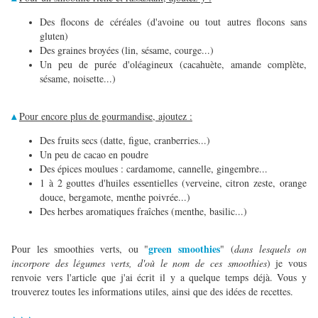
Des flocons de céréales (d'avoine ou tout autres flocons sans
gluten)
Des graines broyées (lin, sésame, courge...)
Un peu de purée d'oléagineux (cacahuète, amande complète,
sésame, noisette...)
Pour encore plus de gourmandise, ajoutez :
▴
Des fruits secs (datte, figue, cranberries...)
Un peu de cacao en poudre
Des épices moulues : cardamome, cannelle, gingembre...
1 à 2 gouttes d'huiles essentielles (verveine, citron zeste, orange
douce, bergamote, menthe poivrée...)
Des herbes aromatiques fraîches (menthe, basilic...)
green smoothies
Pour les smoothies verts, ou "
" (
dans lesquels on
incorpore des légumes verts, d'où le nom de ces smoothies
) je vous
renvoie vers l'article que j'ai écrit il y a quelque temps déjà. Vous y
trouverez toutes les informations utiles, ainsi que des idées de recettes.