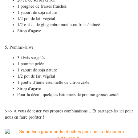
1 poignée de fraises fraîches
1 yaourt de soja
nature
1/2 pot de lait végétal
1/2 c. à c. de gingembre moulu ou frais émincé
Sirop d'agave
5. Pomme
~
kiwi
3 kiwis surgelés
1 pomme pelée
1 yaourt de soja nature
1/2 pot de lait végétal
1 goutte d'huile essentielle de citron zeste
Sirop d'agave
Pour la déco : quelques batonnets de pomme
granny smith
>>> À vous de tester vos propres combinaisons... Et partagez-les ici pour
nous en faire profiter !