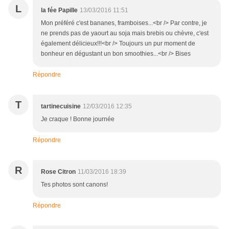
L
la fée Papille
13/03/2016 11:51
Mon préféré c'est bananes, framboises...<br /> Par contre, je
ne prends pas de yaourt au soja mais brebis ou chèvre, c'est
également délicieux!!!<br /> Toujours un pur moment de
bonheur en dégustant un bon smoothies...<br /> Bises
Répondre
T
tartinecuisine
12/03/2016 12:35
Je craque ! Bonne journée
Répondre
R
Rose Citron
11/03/2016 18:39
Tes photos sont canons!
Répondre