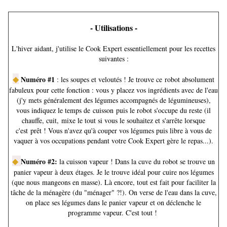
- Utilisations -
L'hiver aidant, j'utilise le Cook Expert essentiellement pour les recettes
suivantes :
◆
Numéro #1
: les soupes et veloutés ! Je trouve ce robot absolument
fabuleux pour cette fonction : vous y placez vos ingrédients avec de l'eau
(j'y mets généralement des légumes accompagnés de légumineuses),
vous indiquez le temps de cuisson puis le robot s'occupe du reste (il
chauffe, cuit, mixe le tout si vous le souhaitez et s'arrête lorsque
c'est prêt ! Vous n'avez qu'à couper vos légumes puis libre à vous de
vaquer à vos occupations pendant votre Cook Expert gère le repas...).
◆
Numéro #2:
la cuisson vapeur ! Dans la cuve du robot se trouve un
panier vapeur à deux étages. Je le trouve idéal pour cuire nos légumes
(que nous mangeons en masse). Là encore, tout est fait pour faciliter la
tâche de la ménagère (du "ménager" ?!). On verse de l'eau dans la cuve,
on place ses légumes dans le panier vapeur et on déclenche le
programme vapeur. C'est tout !