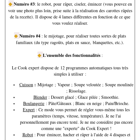
◆
Numéro #3
: le robot, pour râper, ciseler, émincer (vous pouvez en
voir une photo plus loin, prise suite à la réalisation des carottes râpées
de la recette). Il dispose de 4 lames différentes en fonction de ce que
vous voulez réaliser.
◆
Numéro #4
: le mijotage, pour réaliser toutes sortes de plats
familiaux (du type ragoûts, plats en
sauce, blanquettes, etc.).
◆
L'ensemble des fonctionnalités
:
Le Cook expert dispose de 12 programmes automatiques tous très
simples à utiliser :
:
Cuisson
Mijotage ; Vapeur ; Soupe veloutée ; Soupe moulinée
; Rissolage.
Blender
: Dessert glacé ; Glace pilée ; Smoothie.
Boulangerie
: Pâte/Gâteaux ; Blanc en neige ; Pain/Brioche.
Expert
: Ce mode vous permet de régler vous-même tous les
paramètres (temps, vitesse, température). Je ne l'ai
personnellement pas encore testé. Je ne me considère pas encore
comme une "experte" du Cook Expert !
Robot
: Pour émincer, hacher et râper à l'aide de 4 disques et