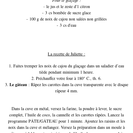
Pour le glaçage :
-
le jus et le zeste d'1 citron
-
3 cs bombée de sucre glace
-
100 g de noix de cajou non salées non grillées
-
3 cs d'eau
La recette de Juliette :
1. Faites tremper les noix de cajou du glaçage dans un saladier d’eau
tiède pendant minimum 1 heure.
2. Préchauffez votre four à 180° C., th. 6.
Le gâteau
3.
: Râpez les carottes dans la cuve transparente avec le disque
râpeur 4 mm.
Dans la cuve en métal, versez la farine, la poudre à lever, le sucre
complet, l’huile de coco, la cannelle et les carottes râpées. Lancez la
programme PÂTE/GÂTEAU pour 1 minute. Ajoutez les raisins et les
noix dans la cuve et mélangez. Versez la préparation dans un moule à