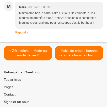
M
Marie
28/01/2019 08:30
Mmmm trop bon le carrot cake ! Le lait et la compote, tu les
ajoutes en première étape ? <br /> Nous on a le companion
Moulinex, c'est vrai que pour les soupes c'est le bonheur !
Répondre
< Zéro déchet : Mode ou
Makis de crêpes banane
mode de vie ?
caramel / banane chocolat
>
Hébergé par Overblog
Top articles
Pages
Contact
Signaler un abus