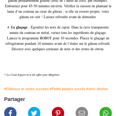
gâteau préalablement graissé (avec de l’huile de coco, par exemple).
Enfournez pour 45-50 minutes environ. Vérifiez la cuisson en plantant la
lame d’un couteau au cœur du gâteau : si elle en ressort propre, votre
gâteau est cuit ! Laissez refroidir avant de démouler.
Le glaçage
4.
: Égouttez les noix de cajou. Dans la cuve transparente
munie du couteau en métal, versez tous les ingrédients du glaçage.
Lancez le programme ROBOT pour 10 secondes. Placez le glaçage au
réfrigérateur pendant 10 minutes avant de l’étaler sur le gâteau refroidi.
Décorez avec quelques cerneaux de noix et des zestes de citron.
* Le Cook Expert m'a été offert par Magimix
#Gâteaux et tartes sucrées
#Petits plaisirs sucrés
#zéro déchet
Partager