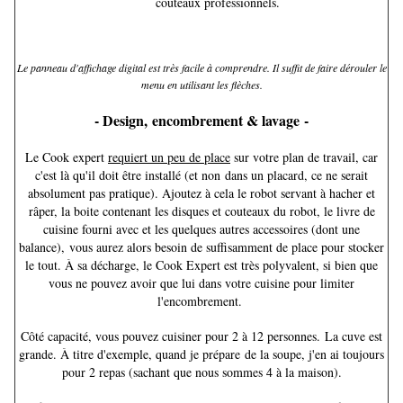
couteaux professionnels.
Le panneau d'affichage digital est très facile à comprendre. Il suffit de faire dérouler le
menu en utilisant les flèches.
- Design, encombrement & lavage -
Le Cook expert
requiert un peu de place
sur votre plan de travail, car
c'est là qu'il doit être installé (et non dans un placard, ce ne serait
absolument pas pratique). Ajoutez à cela le robot servant à hacher et
râper, la boite contenant les disques et couteaux du robot, le livre de
cuisine fourni avec et les quelques autres accessoires (dont une
balance), vous aurez alors besoin de suffisamment de place pour stocker
le tout. À sa décharge, le Cook Expert est très polyvalent, si bien que
vous ne pouvez avoir que lui dans votre cuisine pour limiter
l'encombrement.
Côté capacité, vous pouvez cuisiner pour 2 à 12 personnes.
La cuve est
grande. À titre d'exemple, quand je prépare de la soupe, j'en ai toujours
pour 2 repas (sachant que nous sommes 4 à la maison).