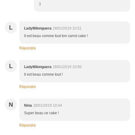
:)
L
LadyMilonguera
28/01/2019 10:51
Il est beau comme tout ton carrot cake !
Répondre
L
LadyMilonguera
28/01/2019 10:50
Il est beau comme tout !
Répondre
N
Nina
28/01/2019 10:44
Super beau ce cake !
Répondre