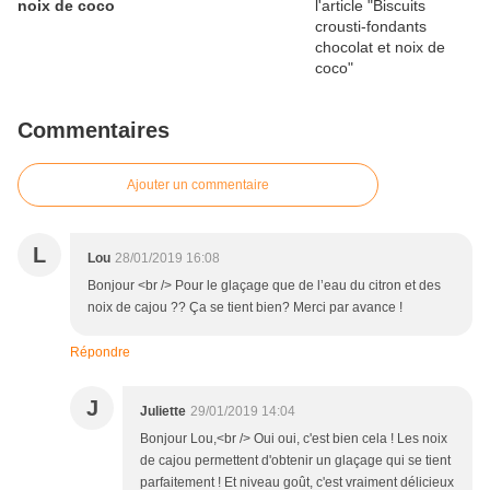
noix de coco
Commentaires
Ajouter un commentaire
L
Lou
28/01/2019 16:08
Bonjour <br /> Pour le glaçage que de l’eau du citron et des
noix de cajou ?? Ça se tient bien? Merci par avance !
Répondre
J
Juliette
29/01/2019 14:04
Bonjour Lou,<br /> Oui oui, c'est bien cela ! Les noix
de cajou permettent d'obtenir un glaçage qui se tient
parfaitement ! Et niveau goût, c'est vraiment délicieux