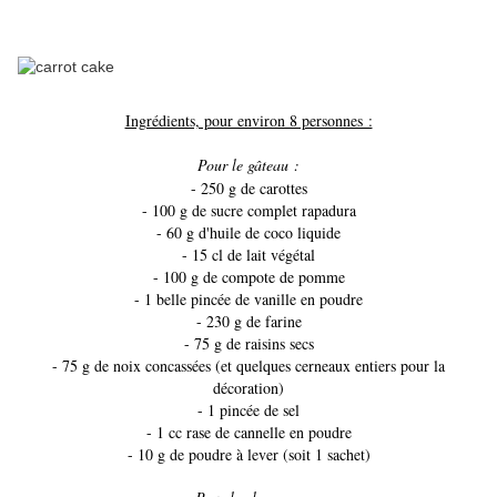
Ingrédients, pour environ 8 personnes :
Pour le gâteau :
- 250
g
de carottes
- 100
g
de sucre complet rapadura
- 60
g
d'huile de coco
liquide
- 15 cl
de lait végétal
- 100 g de compote de pomme
- 1
belle pincée de vanille en poudre
- 230
g
de farine
- 75 g de raisins secs
- 75 g de noix concassées (et quelques cerneaux entiers pour la
décoration)
- 1
pincée de sel
- 1 cc rase de cannelle en poudre
- 1
0 g de poudre à lever (soit 1 sachet)