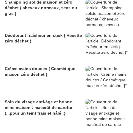
Shampoing solide maison et zéro
déchet { cheveux normaux, secs ou
gras }
Déodorant fraîcheur en stick { Recette
zéro déchet }
Crème mains douces { Cosmétique
maison zéro déchet }
Soin du visage anti-âge et bonne
mine maison : macérât de carotte
{...pour un teint frais et hâlé !}