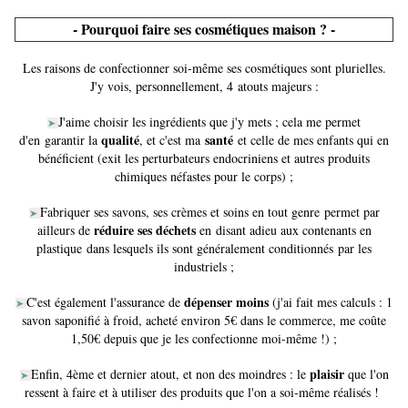
- Pourquoi faire ses cosmétiques maison ? -
Les raisons de confectionner soi-même ses cosmétiques sont plurielles.
J'y vois, personnellement, 4 atouts majeurs :
J'aime choisir les ingrédients que j'y mets ; cela me permet
➤
qualité
santé
d'en garantir la
, et c'est ma
et celle de mes enfants qui en
bénéficient (exit les perturbateurs endocriniens et autres produits
chimiques néfastes pour le corps) ;
Fabriquer ses savons, ses crèmes et soins en tout genre permet par
➤
réduire ses déchets
ailleurs de
en disant adieu aux contenants en
plastique dans lesquels ils sont généralement conditionnés par les
industriels ;
dépenser moins
C'est également l'assurance de
(j'ai fait mes calculs : 1
➤
savon saponifié à froid, acheté environ 5€ dans le commerce, me coûte
1,50€ depuis que je les confectionne moi-même !) ;
plaisir
Enfin, 4ème et dernier atout, et non des moindres : le
que l'on
➤
ressent à faire et à utiliser des produits que l'on a soi-même réalisés !