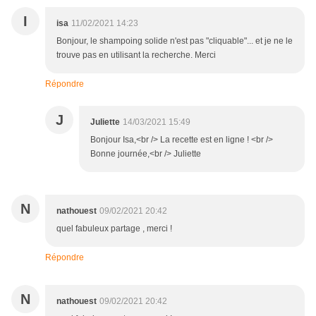
I
isa
11/02/2021 14:23
Bonjour, le shampoing solide n'est pas "cliquable"... et je ne le
trouve pas en utilisant la recherche. Merci
Répondre
J
Juliette
14/03/2021 15:49
Bonjour Isa,<br /> La recette est en ligne ! <br />
Bonne journée,<br /> Juliette
N
nathouest
09/02/2021 20:42
quel fabuleux partage , merci !
Répondre
N
nathouest
09/02/2021 20:42