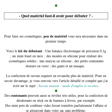
◆
- Quel matériel faut-il avoir pour débuter ? -
peu de matériel
Pour faire ses cosmétiques,
vous sera nécessaire dans un
premier temps.
kit du débutant
Voici le
: Une balance électronique de précision 0,1g
; un mini fouet en inox ; des moules en silicone pour réaliser des
cosmétiques solides ; une maryse en silicone ; des petits contenants
doseurs en verre ; des gants et un masque.
La confection de savons requiert en revanche plus de matériel. Pour en
savoir davantage, je vous renvoie vers l'article détaillé et complet que j'ai
écrit sur le sujet :
Savons maison : mode d'emploi et recettes
.
◆
contenants
Des
peuvent aussi se révéler très utiles, pour la confection de
déodorants en stick ou de baumes à lèvres, par exemple.
Des mini pots de confiture vides feront toutefois parfaitement l'affaire et
se glisseront dans votre sac sans problème.