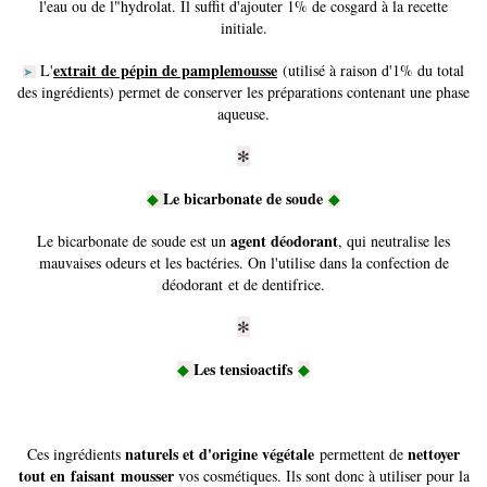
l'eau ou de l"hydrolat. Il suffit d'ajouter 1% de cosgard à la recette
initiale.
extrait de pépin de pamplemousse
L'
(utilisé à raison d'1% du total
➤
des ingrédients) permet de conserver les préparations contenant une phase
aqueuse.
✻
Le bicarbonate de soude
◆
◆
agent déodorant
Le bicarbonate de soude est un
, qui neutralise les
mauvaises odeurs et les bactéries. On l'utilise dans la confection de
déodorant et de dentifrice.
✻
Les tensioactifs
◆
◆
naturels et d'origine végétale
nettoyer
Ces ingrédients
permettent de
tout en
faisant mousser
vos cosmétiques. Ils sont donc à utiliser pour la