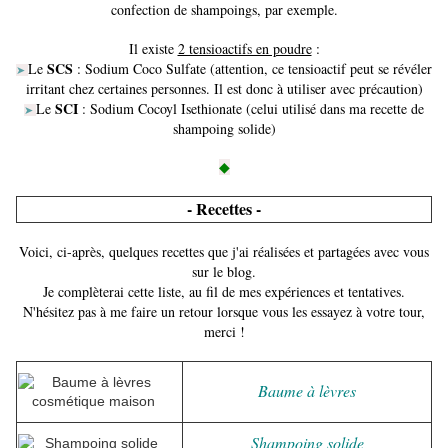
confection de shampoings, par exemple.
Il existe
2 tensioactifs en poudre
:
SCS
Le
: Sodium Coco Sulfate (attention, ce tensioactif peut se révéler
➤
irritant chez certaines personnes. Il est donc à utiliser avec précaution)
SCI
Le
: Sodium Cocoyl Isethionate (celui utilisé dans ma recette de
➤
shampoing solide)
◆
- Recettes -
Voici, ci-après, quelques recettes que j'ai réalisées et partagées avec vous
sur le blog.
Je complèterai cette liste, au fil de mes expériences et tentatives.
N'hésitez pas à me faire un retour lorsque vous les essayez à votre tour,
merci !
Baume à lèvres
Shampoing solide