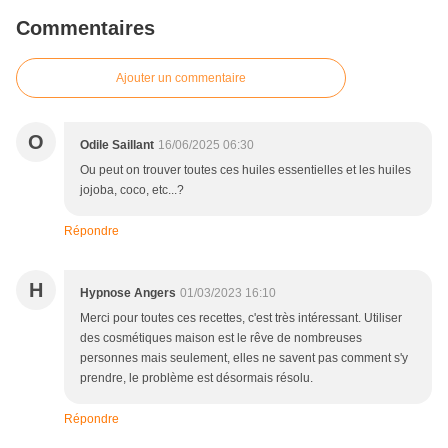
Commentaires
Ajouter un commentaire
O
Odile Saillant
16/06/2025 06:30
Ou peut on trouver toutes ces huiles essentielles et les huiles
jojoba, coco, etc...?
Répondre
H
Hypnose Angers
01/03/2023 16:10
Merci pour toutes ces recettes, c'est très intéressant. Utiliser
des cosmétiques maison est le rêve de nombreuses
personnes mais seulement, elles ne savent pas comment s'y
prendre, le problème est désormais résolu.
Répondre