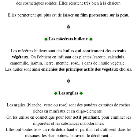
des cosmétiques solides. Elles résistent très bien à la chaleur.
film protecteur
Elles permettent qui plus est de laisser un
sur la peau.
✻
Les mâcérats huileux
◆
◆
huiles qui contiennent des extraits
Les mâcérats huileux sont des
végétaux
. On l'obtient en infusant des plantes (carotte, calendula,
camomille, jasmin, lierre, menthe, rose...) dans de l'huile végétale.
enrichies des principes actifs des végétaux
Les huiles sont ainsi
choisis.
✻
Les argiles
◆
◆
Les argiles (blanche, verte ou rose) sont des poudres extraites de roches
riches en minéraux et en oligo-éléments.
actif purifiant
On les utilise en cosmétique pour leur
, pour éliminer les
impuretés et les substances malodorantes.
Elles ont toutes trois un rôle détoxifiant et purifiant et s'utilisent dans les
masques, les shampoings, le savon, le déodorant...