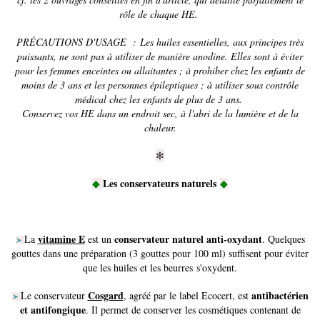
rôle de chaque HE.
PRÉCAUTIONS D'USAGE :
Les huiles essentielles, aux principes très
puissants, ne sont pas à utiliser de manière anodine. Elles sont à éviter
pour les femmes enceintes ou allaitantes ; à prohiber chez les enfants de
moins de 3 ans et les personnes épileptiques ; à utiliser sous contrôle
médical chez les enfants de plus de 3 ans.
Conservez vos HE dans un endroit sec, à l'abri de la lumière et de la
chaleur.
✻
Les conservateurs naturels
◆
◆
vitamine E
conservateur naturel anti-oxydant
La
est un
.
Quelques
➤
gouttes dans une préparation (3 gouttes pour 100 ml) suffisent pour éviter
que les huiles et les beurres s'oxydent.
Cosgard
antibactérien
Le conservateur
, agréé par le label Ecocert, est
➤
et antifongique
. Il permet de conserver les cosmétiques contenant de