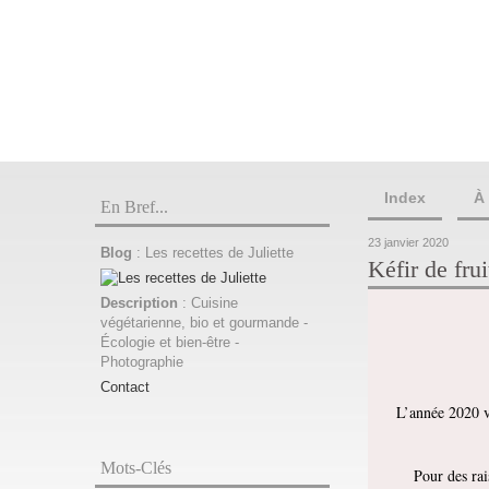
Index
À
En Bref...
23 janvier 2020
Blog
: Les recettes de Juliette
Kéfir de fru
Description
: Cuisine
végétarienne, bio et gourmande -
Écologie et bien-être -
Photographie
Contact
L’année 2020 v
Mots-Clés
Pour des rai