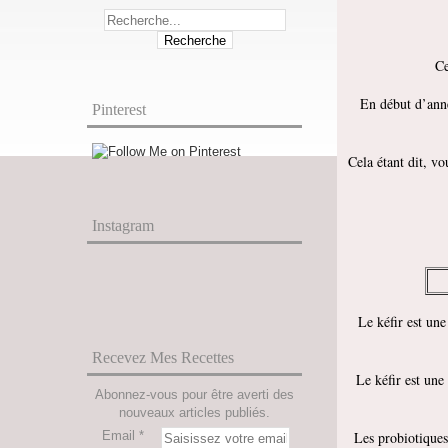
Ce
En début d’anné
Pinterest
Cela étant dit, v
Instagram
Le kéfir est un
Recevez Mes Recettes
Le kéfir est une
Abonnez-vous pour être averti des
nouveaux articles publiés.
Email
Les probiotiques