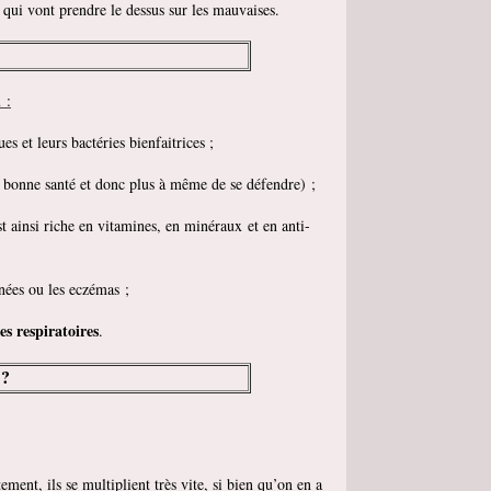
qui vont prendre le dessus sur les mauvaises.
 :
s et leurs bactéries bienfaitrices ;
n bonne santé et donc plus à même de se défendre) ;
 ainsi riche en vitamines, en minéraux et en anti-
anées ou les eczémas ;
s respiratoires
.
 ?
ent, ils se multiplient très vite, si bien qu’on en a