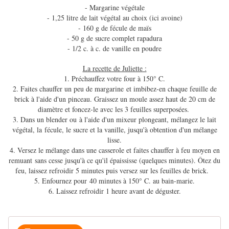
- Margarine végétale
- 1,25 litre de lait végétal au choix (ici avoine)
- 160 g de fécule de maïs
- 50 g de sucre complet rapadura
- 1/2 c. à c. de vanille en poudre
La recette de Juliette :
1. Préchauffez votre four à 150° C.
2. Faites chauffer un peu de margarine et imbibez-en chaque feuille de
brick à l'aide d'un pinceau. Graissez un moule assez haut de 20 cm de
diamètre et foncez-le avec les 3 feuilles superposées.
3. Dans un blender ou à l'aide d'un mixeur plongeant, mélangez le lait
végétal, la fécule, le sucre et la vanille, jusqu'à obtention d'un mélange
lisse.
4. Versez le mélange dans une casserole et faites chauffer à feu moyen en
remuant sans cesse jusqu'à ce qu'il épaississe (quelques minutes). Ôtez du
feu, laissez refroidir 5 minutes puis versez sur les feuilles de brick.
5. Enfournez pour 40 minutes à 150° C. au bain-marie.
6. Laissez refroidir 1 heure avant de déguster.