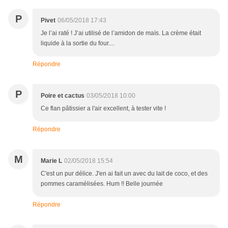
P
Pivet
06/05/2018 17:43
Je l’ai raté ! J’ai utilisé de l’amidon de maïs. La crème était
liquide à la sortie du four....
Répondre
P
Poire et cactus
03/05/2018 10:00
Ce flan pâtissier a l'air excellent, à tester vite !
Répondre
M
Marie L
02/05/2018 15:54
C'est un pur délice. J'en ai fait un avec du lait de coco, et des
pommes caramélisées. Hum !! Belle journée
Répondre