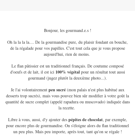
Bonjour, les gourmand.e.s !
Oh la la la la.... De la gourmandise pure, du plaisir fondant en bouche,
de la régalade pour vos papilles. C'est tout cela que je vous propose
aujourd'hui, rien de moins.
Le flan pâtissier est un traditionnel français. De coutume composé
100% végétal
d'oeufs et de lait, il est ici
pour un résultat tout aussi
gourmand (jugez plutôt la deuxième photo...).
peu sucré
Je l'ai volontairement
(mon palais n'est plus habitué aux
desserts trop sucrés), mais vous pouvez bien sûr modifier à votre goût la
quantité de sucre complet (appelé rapadura ou muscovado) indiquée dans
la recette.
pépites de chocolat
Libre à vous, aussi, d'y ajouter des
, par exemple,
pour encore plus de gourmandise. On s'éloigne alors du flan traditionnel
un peu plus. Mais peu importe, après tout, tant qu'on se régale !