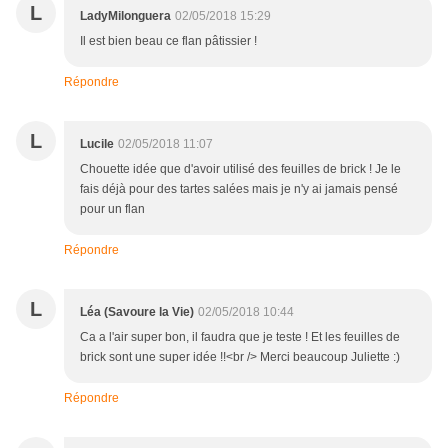
L
LadyMilonguera
02/05/2018 15:29
Il est bien beau ce flan pâtissier !
Répondre
L
Lucile
02/05/2018 11:07
Chouette idée que d'avoir utilisé des feuilles de brick ! Je le
fais déjà pour des tartes salées mais je n'y ai jamais pensé
pour un flan
Répondre
L
Léa (Savoure la Vie)
02/05/2018 10:44
Ca a l'air super bon, il faudra que je teste ! Et les feuilles de
brick sont une super idée !!<br /> Merci beaucoup Juliette :)
Répondre