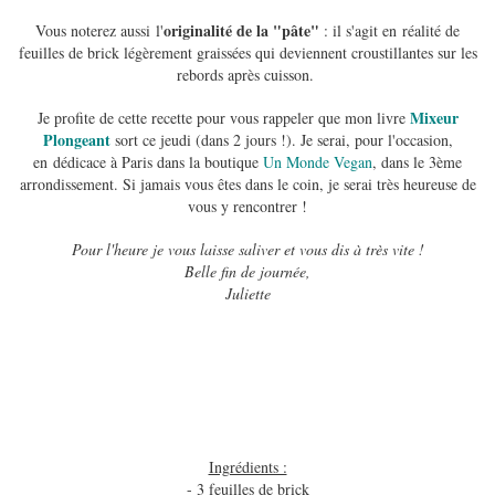
originalité de la "pâte"
Vous noterez aussi l'
: il s'agit en réalité de
feuilles de brick légèrement graissées qui deviennent croustillantes sur les
rebords après cuisson.
Mixeur
Je profite de cette recette pour vous rappeler que mon livre
Plongeant
sort ce jeudi (dans 2 jours !). Je serai, pour l'occasion,
en dédicace à Paris dans la boutique
Un Monde Vegan
, dans le 3ème
arrondissement. Si jamais vous êtes dans le coin, je serai très heureuse de
vous y rencontrer !
Pour l'heure je vous laisse saliver et vous dis à très vite !
Belle fin de journée,
Juliette
Ingrédients :
- 3 feuilles de brick