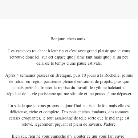
Bonjour, chers amis !
Les vacances touchent à leur fin et c'est avec grand plaisir que je vous
retrouve donc ici, sur cet espace que j'aime tant mais que j'ai un peu
délaissé le temps d'une pause estivale.
Après 4 semaines passées en Bretagne, puis 10 jours à la Rochelle, je suis
de retour en région parisienne pleine d'entrain et de projets, plus que
jamais prête à affronter la reprise du travail, le rythme haletant et
trépidant de la vie parisienne qui me stimule et me pousse à me dépasser.
La salade que je vous propose aujourd'hui n'a rien de fou mais elle est
délicieuse, riche et complète. Des pois chiches fondants, des tomates
cerises croquantes, le tout assaisonné de telle sorte que le mélange est
relevé, légèrement piquant et plein de saveurs. J'adore.
Bien sûr, rien ne vous empêche d'y ajouter ce qui vous fait envie :