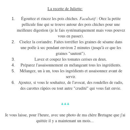
La recette de Juliette:
Égouttez et rincez les pois chiches.
Facultatif
: Otez la petite
pellicule fine qui se trouve autour des pois chiches pour une
meilleure digestion (je le fais systématiquement mais vous pouvez
vous en passer).
Ciselez la coriandre. Faites torréfier les graines de sésame dans
une poêle à sec pendant environ 2 minutes (jusqu'à ce que les
graines "sautent").
Lavez et coupez les tomates cerises en deux.
Préparez l'assaisonnement en mélangeant tous les ingrédients.
Mélangez, un à un, tous les ingrédients et assaisonnez avant de
servir.
Ajoutez, si vous le souhaitez, de l'avocat, des rondelles de radis,
des carottes râpées ou tout autre "crudité" qui vous fait envie.
▴ ▴ ▴
Je vous laisse, pour l'heure, avec une photo de ma chère Bretagne que j'ai
quittée il y a maintenant un mois...