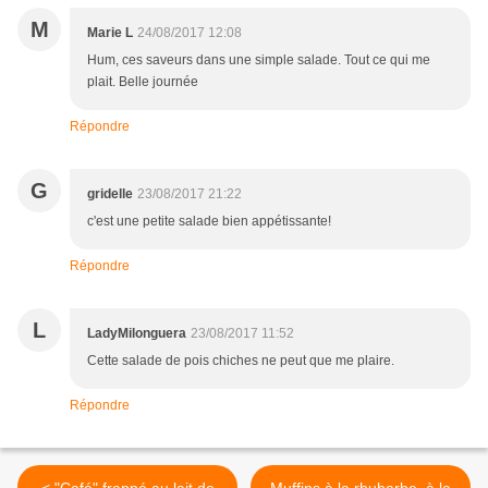
M
Marie L
24/08/2017 12:08
Hum, ces saveurs dans une simple salade. Tout ce qui me
plait. Belle journée
Répondre
G
gridelle
23/08/2017 21:22
c'est une petite salade bien appétissante!
Répondre
L
LadyMilonguera
23/08/2017 11:52
Cette salade de pois chiches ne peut que me plaire.
Répondre