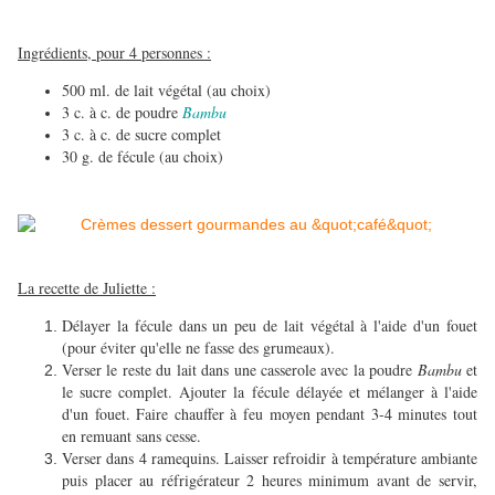
Ingrédients, pour 4 personnes :
500 ml. de lait végétal (au choix)
3 c. à c. de poudre
Bambu
3 c. à c. de sucre complet
30 g. de fécule (au choix)
La recette de Juliette :
Délayer la fécule dans un peu de lait végétal à l'aide d'un fouet
(pour éviter qu'elle ne fasse des grumeaux).
Verser le reste du lait dans une casserole avec la poudre
Bambu
et
le sucre complet.
Ajouter la fécule délayée et mélanger à l'aide
d'un fouet.
Faire chauffer à feu moyen pendant 3-4 minutes tout
en remuant sans cesse.
Verser dans 4 ramequins. Laisser refroidir à température ambiante
puis placer au réfrigérateur 2 heures minimum avant de servir,