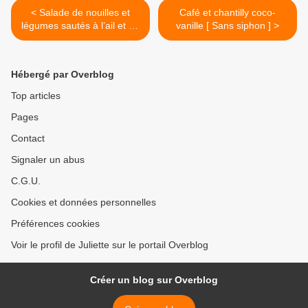
< Salade de nouilles et
Café et chantilly coco-
légumes sautés à l’ail et au
vanille [ Sans siphon ] >
gingembre
Hébergé par Overblog
Top articles
Pages
Contact
Signaler un abus
C.G.U.
Cookies et données personnelles
Préférences cookies
Voir le profil de Juliette sur le portail Overblog
Créer un blog sur Overblog