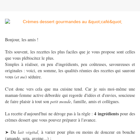
Bonjour, les amis !
Très souvent, les recettes les plus faciles que je vous propose sont celles
que vous plébiscitez le plus.
Simples à réaliser, en peu d'ingrédients, peu coûteuses, savoureuses et
originales : voici, en somme, les qualités réunies des recettes qui sauront
vous (
et me
) séduire.
C'est donc vers cela que ma cuisine tend. Car je suis moi-même une
maman-femme active débordée qui regorde d'idées et d'envies, soucieuse
de faire plaisir à tout son
petit monde
, famille, amis et collègues.
4 ingrédients
La recette d'aujourd'hui ne déroge pas à la règle :
pour des
crèmes dessert que vous pouvez préparer à l'avance.
Du
lait végétal,
à varier pour plus ou moins de douceur en bouche
➤
(amande, soja, avoine...) ;