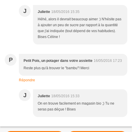
J
Juliette
18/05/2016 15:35
Héhé, alors il devrait beaucoup aimer :) N'hésite pas
à ajouter un peu de sucre par rapport à la quantité
que j'ai indiquée (tout dépend de vos habitudes).
Bises Céline !
P
Petit Pois, un potager dans votre assiette
16/05/2016 17:23
Reste plus qu'à trouver le "bambu"! Merci
Répondre
J
Juliette
18/05/2016 15:33
On en trouve facilement en magasin bio ;) Tu ne
seras pas déçue ! Bises