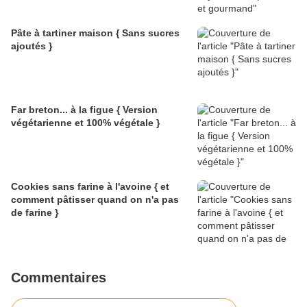
Pâte à tartiner maison { Sans sucres
ajoutés }
Far breton... à la figue { Version
végétarienne et 100% végétale }
Cookies sans farine à l'avoine { et
comment pâtisser quand on n'a pas
de farine }
Commentaires