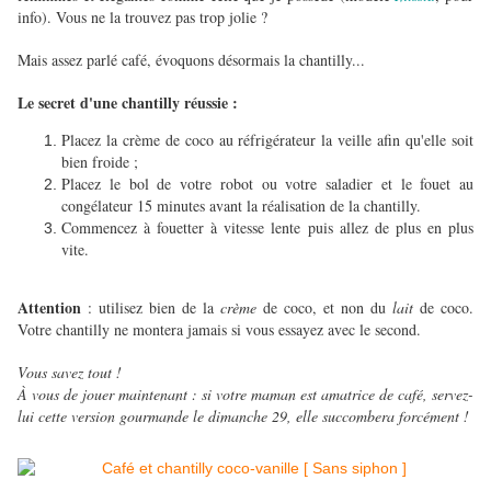
info). Vous ne la trouvez pas trop jolie ?
Mais assez parlé café, évoquons désormais la chantilly...
Le secret d'une chantilly réussie :
Placez la crème de coco au réfrigérateur la veille afin qu'elle soit
bien froide ;
Placez le bol de votre robot ou votre saladier et le fouet au
congélateur 15 minutes avant la réalisation de la chantilly.
Commencez à fouetter à vitesse lente puis allez de plus en plus
vite.
Attention
: utilisez bien de la
crème
de coco, et non du
lait
de coco.
Votre chantilly ne montera jamais si vous essayez avec le second.
Vous savez tout !
À vous de jouer maintenant : si votre maman est amatrice de café, servez-
lui cette version gourmande le dimanche 29, elle succombera forcément !