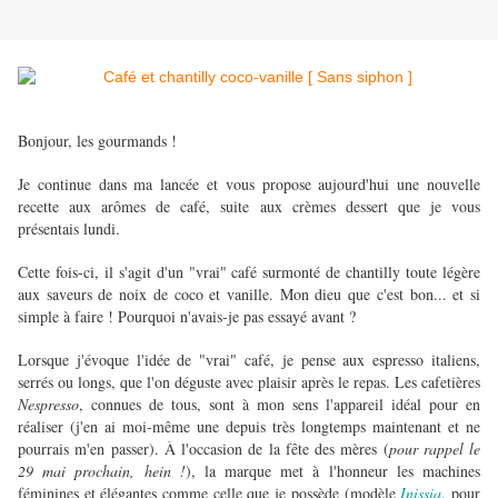
Bonjour, les gourmands !
Je continue dans ma lancée et vous propose aujourd'hui une nouvelle
recette aux arômes de café, suite aux crèmes dessert que je vous
présentais lundi.
Cette fois-ci, il s'agit d'un "vrai" café surmonté de chantilly toute légère
aux saveurs de noix de coco et vanille. Mon dieu que c'est bon... et si
simple à faire ! Pourquoi n'avais-je pas essayé avant ?
Lorsque j'évoque l'idée de "vrai" café, je pense aux espresso italiens,
serrés ou longs, que l'on déguste avec plaisir après le repas. Les cafetières
Nespresso
, connues de tous, sont à mon sens l'appareil idéal pour en
réaliser (j'en ai moi-même une depuis très longtemps maintenant et ne
pourrais m'en passer). À l'occasion de la fête des mères (
pour rappel le
29 mai prochain, hein !
), la marque met à l'honneur les machines
féminines et élégantes comme celle que je possède (modèle
Inissia
, pour