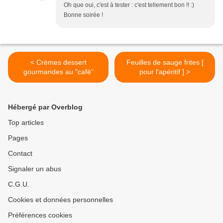
Oh que oui, c'est à tester : c'est tellement bon !! :)
Bonne soirée !
< Crèmes dessert
Feuilles de sauge frites [
gourmandes au "café"
pour l'apéritif ] >
Hébergé par Overblog
Top articles
Pages
Contact
Signaler un abus
C.G.U.
Cookies et données personnelles
Préférences cookies