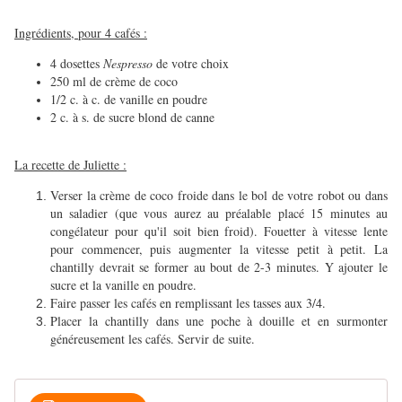
Ingrédients, pour 4 cafés :
4 dosettes
Nespresso
de votre choix
250 ml de crème de coco
1/2 c. à c. de vanille en poudre
2 c. à s. de sucre blond de canne
La recette de Juliette :
Verser la crème de coco froide dans le bol de votre robot ou dans
un saladier (que vous aurez au préalable placé 15 minutes au
congélateur pour qu'il soit bien froid). Fouetter à vitesse lente
pour commencer, puis augmenter la vitesse petit à petit. La
chantilly devrait se former au bout de 2-3 minutes. Y ajouter le
sucre et la vanille en poudre.
Faire passer les cafés en remplissant les tasses aux 3/4.
Placer la chantilly dans une poche à douille et en surmonter
généreusement les cafés. Servir de suite.