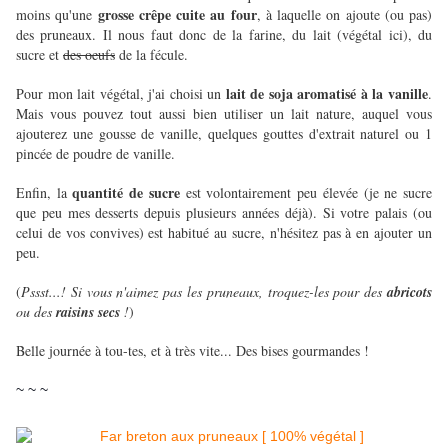
grosse crêpe cuite au four
moins qu'une
, à laquelle on ajoute (ou pas)
des pruneaux. Il nous faut donc de la farine, du lait (végétal ici), du
sucre et
des oeufs
de la fécule.
lait de soja aromatisé à la vanille
Pour mon lait végétal, j'ai choisi un
.
Mais vous pouvez tout aussi bien utiliser un lait nature, auquel vous
ajouterez une gousse de vanille, quelques gouttes d'extrait naturel ou 1
pincée de poudre de vanille.
quantité de sucre
Enfin, la
est volontairement peu élevée (je ne sucre
que peu mes desserts depuis plusieurs années déjà). Si votre palais (ou
celui de vos convives) est habitué au sucre, n'hésitez pas à en ajouter un
peu.
(
Pssst...! Si vous n'aimez pas les pruneaux, troquez-les pour des
abricots
ou des
raisins secs
!
)
Belle journée à tou-tes, et à très vite... Des bises gourmandes !
~ ~ ~