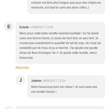
cuisson est bien plus longue que pour des crêpes en
revanche, et il faut le cuire des deux côtés ;)
E
Estelle
27/09/2017 13:05
Merci pour cette belle recette vraiment parfaite ! Je l'ai laissé
cuire une bonne heure, à cause de mon four un peu lent. Je
n'avais pas exactement la quantité de lait de soja, du coup j'ai
complété par de l'eau et ça a marché. J'ai ajouté une goutte
d'eau de fleur d'oranger.<br /> Je garde cette recette, merci
beaucoup.
Répondre
J
Juliette
28/09/2017 13:24
Merci beaucoup pour ton retour ! Je suis ravie que
ma recette t'ait plu !