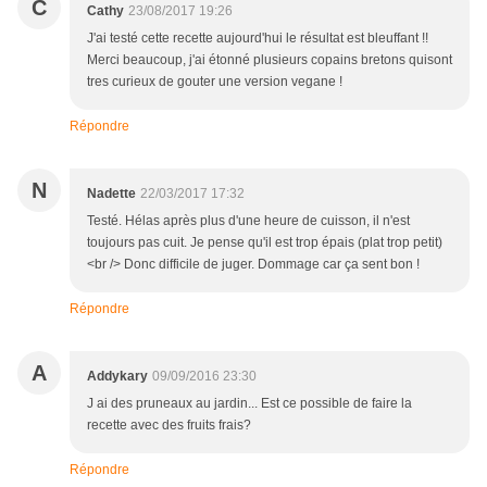
C
Cathy
23/08/2017 19:26
J'ai testé cette recette aujourd'hui le résultat est bleuffant !!
Merci beaucoup, j'ai étonné plusieurs copains bretons quisont
tres curieux de gouter une version vegane !
Répondre
N
Nadette
22/03/2017 17:32
Testé. Hélas après plus d'une heure de cuisson, il n'est
toujours pas cuit. Je pense qu'il est trop épais (plat trop petit)
<br /> Donc difficile de juger. Dommage car ça sent bon !
Répondre
A
Addykary
09/09/2016 23:30
J ai des pruneaux au jardin... Est ce possible de faire la
recette avec des fruits frais?
Répondre