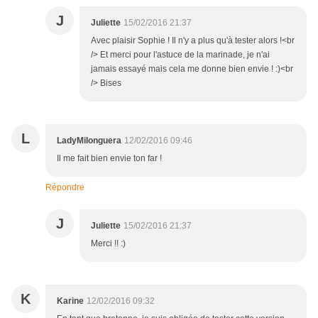
J
Juliette
15/02/2016 21:37
Avec plaisir Sophie ! Il n'y a plus qu'à tester alors !<br
/> Et merci pour l'astuce de la marinade, je n'ai
jamais essayé mais cela me donne bien envie ! :)<br
/> Bises
L
LadyMilonguera
12/02/2016 09:46
Il me fait bien envie ton far !
Répondre
J
Juliette
15/02/2016 21:37
Merci !! :)
K
Karine
12/02/2016 09:32