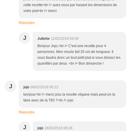
cette recette<br /> avez-vous par hasard les dimensions de
votre plat<br /> merci
Répondre
J
Juliette
11/02/2018 09:08
Bonjour Jojo,<br /> C'est une recette pour 4
personnes. Mon moule fait 20 cm de longueur. Il
vous faudra donc un tout petit plat si vous divisez les
quantités par deux. <br /> Bon dimanche !
J
jojo
06/02/2018 06:22
bonjour<br /> merci pou la recette végane mais peut-on la
faire avec de la T65 ?<br /> jojo
Répondre
J
jojo
18/02/2018 08:28