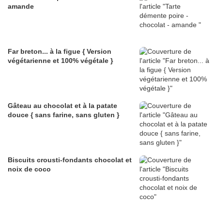
amande
Far breton... à la figue { Version
végétarienne et 100% végétale }
Gâteau au chocolat et à la patate
douce { sans farine, sans gluten }
Biscuits crousti-fondants chocolat et
noix de coco