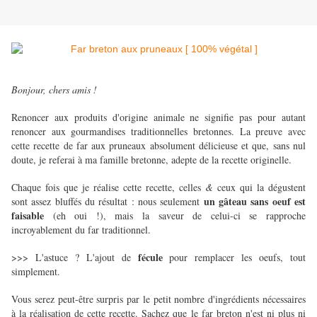
Bonjour, chers amis !
Renoncer aux produits d'origine animale ne signifie pas pour autant
renoncer aux gourmandises traditionnelles bretonnes. La preuve avec
cette recette de far aux pruneaux absolument délicieuse et que, sans nul
doute, je referai à ma famille bretonne, adepte de la recette originelle.
Chaque fois que je réalise cette recette, celles
&
ceux qui la dégustent
un gâteau sans oeuf est
sont assez bluffés du résultat : nous seulement
faisable
(eh oui !), mais la saveur de celui-ci se rapproche
incroyablement du far traditionnel.
fécule
>>> L'astuce ? L'ajout de
pour remplacer les oeufs, tout
simplement.
Vous serez peut-être surpris par le petit nombre d'ingrédients nécessaires
à la réalisation de cette recette. Sachez que le far breton n'est ni plus ni