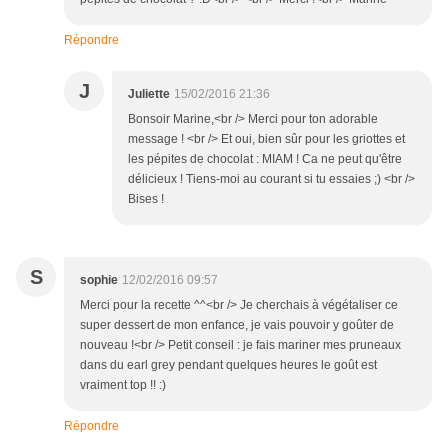
Répondre
J
Juliette
15/02/2016 21:36
Bonsoir Marine,<br /> Merci pour ton adorable
message ! <br /> Et oui, bien sûr pour les griottes et
les pépites de chocolat : MIAM ! Ca ne peut qu'être
délicieux ! Tiens-moi au courant si tu essaies ;) <br />
Bises !
S
sophie
12/02/2016 09:57
Merci pour la recette ^^<br /> Je cherchais à végétaliser ce
super dessert de mon enfance, je vais pouvoir y goûter de
nouveau !<br /> Petit conseil : je fais mariner mes pruneaux
dans du earl grey pendant quelques heures le goût est
vraiment top !! :)
Répondre