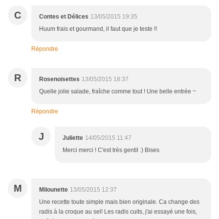
C
Contes et Délices
13/05/2015 19:35
Huum frais et gourmand, il faut que je teste !!
Répondre
R
Rosenoisettes
13/05/2015 18:37
Quelle jolie salade, fraîche comme tout ! Une belle entrée ~
Répondre
J
Juliette
14/05/2015 11:47
Merci merci ! C'est très gentil :) Bises
M
Milounette
13/05/2015 12:37
Une recette toute simple mais bien originale. Ca change des
radis à la croque au sel! Les radis cuits, j'ai essayé une fois,