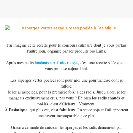
J'ai imaginé cette recette pour le concours culinaire dont je vous parlais
l'autre jour, organisé par les produits bio Lima.
Après mes petits
fondants aux fruits rouges
, c'est une recette salée que je
vous propose aujourd'hui.
Les asperges vertes poêlées sont pour moi une gourmandise dont je
raffole.
Je les ai associées, pour la première fois, à des radis. Jusqu'alors, je les
les radis chauds et
mangeais exclusivement crus, pas vous ? Eh bien
poêlés, c'est délicieux
! Vraiment.
À l'asiatique
fabuleux
, qui plus est, c'est
. La sauce soja et l'ail apportent
une saveur incomparable à ce plat.
Grâce à ce mode de cuisson, les aperges et les radis demeurent par