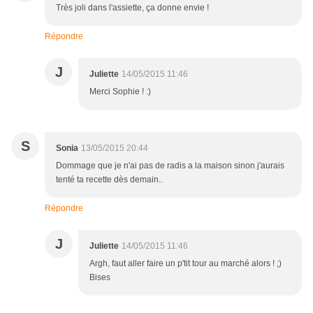
Très joli dans l'assiette, ça donne envie !
Répondre
J
Juliette
14/05/2015 11:46
Merci Sophie ! :)
S
Sonia
13/05/2015 20:44
Dommage que je n'ai pas de radis a la maison sinon j'aurais
tenté ta recette dès demain..
Répondre
J
Juliette
14/05/2015 11:46
Argh, faut aller faire un p'tit tour au marché alors ! ;)
Bises