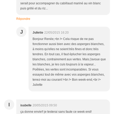
serait pour accompagner du cabillaud mariné au vin blanc
puis grillé et du riz...
Répondre
J
Juliette
22/05/2015 16:20
Bonjour Renée,<br /> Cela risque de ne pas
fonctionner aussi bien avec des asperges blanches,
à moins qu'elles ne soient très fines et donc très
tendres. En tout cas, il faut éplucher les asperges
blanches, contrairement aux vertes. Mais j'avoue que
les blanches, je les cuis toujours à la vapeur...
Poêlées, les vertes sont incomparables. Si vous
essayez tout de même avec vos asperges blanches,
tenez-moi au courant !<br /> Bon week-end,<br />
Juliette
I
isabelle
20/05/2015 09:50
ça donne envie!! je testerai sans faute ce week end!