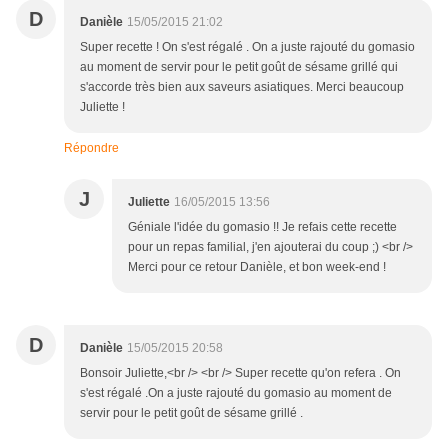
D
Danièle
15/05/2015 21:02
Super recette ! On s'est régalé . On a juste rajouté du gomasio
au moment de servir pour le petit goût de sésame grillé qui
s'accorde très bien aux saveurs asiatiques. Merci beaucoup
Juliette !
Répondre
J
Juliette
16/05/2015 13:56
Géniale l'idée du gomasio !! Je refais cette recette
pour un repas familial, j'en ajouterai du coup ;) <br />
Merci pour ce retour Danièle, et bon week-end !
D
Danièle
15/05/2015 20:58
Bonsoir Juliette,<br /> <br /> Super recette qu'on refera . On
s'est régalé .On a juste rajouté du gomasio au moment de
servir pour le petit goût de sésame grillé .