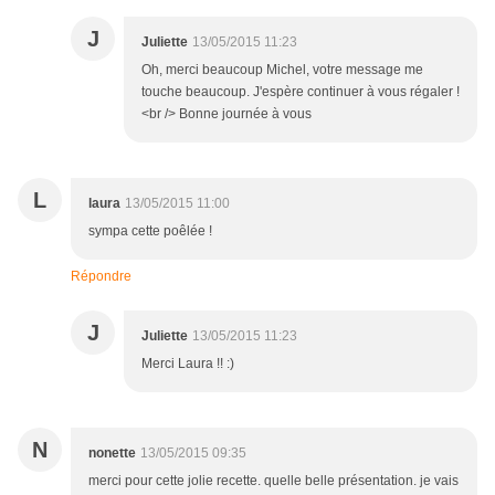
J
Juliette
13/05/2015 11:23
Oh, merci beaucoup Michel, votre message me
touche beaucoup. J'espère continuer à vous régaler !
<br /> Bonne journée à vous
L
laura
13/05/2015 11:00
sympa cette poêlée !
Répondre
J
Juliette
13/05/2015 11:23
Merci Laura !! :)
N
nonette
13/05/2015 09:35
merci pour cette jolie recette. quelle belle présentation. je vais