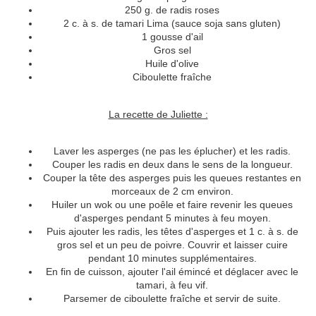
250 g. de radis roses
2 c. à s. de tamari Lima (sauce soja sans gluten)
1 gousse d'ail
Gros sel
Huile d'olive
Ciboulette fraîche
La recette de Juliette :
Laver les asperges (ne pas les éplucher) et les radis.
Couper les radis en deux dans le sens de la longueur.
Couper la tête des asperges puis les queues restantes en
morceaux de 2 cm environ.
Huiler un wok ou une poêle et faire revenir les queues
d'asperges pendant 5 minutes à feu moyen.
Puis ajouter les radis, les têtes d'asperges et 1 c. à s. de
gros sel et un peu de poivre. Couvrir et laisser cuire
pendant 10 minutes supplémentaires.
En fin de cuisson, ajouter l'ail émincé et déglacer avec le
tamari, à feu vif.
Parsemer de ciboulette fraîche et servir de suite.