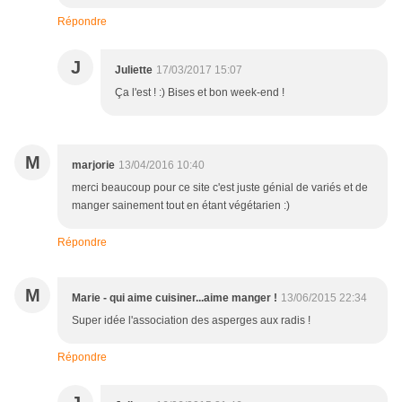
Répondre
J
Juliette
17/03/2017 15:07
Ça l'est ! :) Bises et bon week-end !
M
marjorie
13/04/2016 10:40
merci beaucoup pour ce site c'est juste génial de variés et de
manger sainement tout en étant végétarien :)
Répondre
M
Marie - qui aime cuisiner...aime manger !
13/06/2015 22:34
Super idée l'association des asperges aux radis !
Répondre