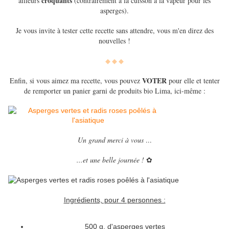
croquants
ailleurs
(contrairement à la cuisson à la vapeur pour les
asperges).
Je vous invite à tester cette recette sans attendre, vous m'en direz des
nouvelles !
◆
◆ ◆
VOTER
Enfin, si vous aimez ma recette, vous pouvez
pour elle et tenter
de remporter un panier garni de produits bio Lima, ici-même :
Un grand merci à vous
...
...et une belle journée !
✿
Ingrédients, pour 4 personnes :
500 g. d'asperges vertes