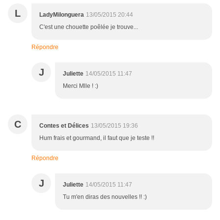
L
LadyMilonguera
13/05/2015 20:44
C'est une chouette poêlée je trouve...
Répondre
J
Juliette
14/05/2015 11:47
Merci Mlle ! :)
C
Contes et Délices
13/05/2015 19:36
Hum frais et gourmand, il faut que je teste !!
Répondre
J
Juliette
14/05/2015 11:47
Tu m'en diras des nouvelles !! :)