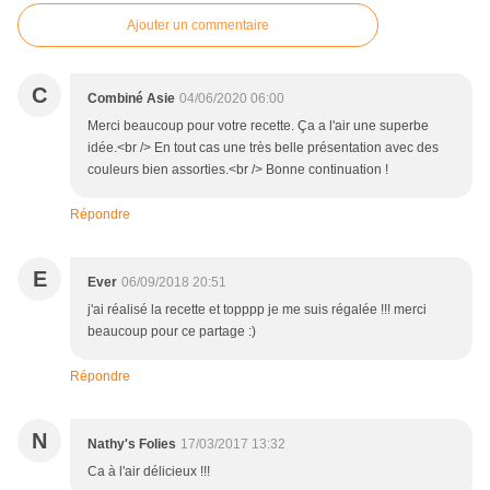
Ajouter un commentaire
C
Combiné Asie
04/06/2020 06:00
Merci beaucoup pour votre recette. Ça a l'air une superbe
idée.<br /> En tout cas une très belle présentation avec des
couleurs bien assorties.<br /> Bonne continuation !
Répondre
E
Ever
06/09/2018 20:51
j'ai réalisé la recette et topppp je me suis régalée !!! merci
beaucoup pour ce partage :)
Répondre
N
Nathy's Folies
17/03/2017 13:32
Ca à l'air délicieux !!!