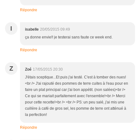
Répondre
I
isabelle
20/05/2015 09:49
ça donne envie!! je testerai sans faute ce week end.
Répondre
Z
Zoé
17/05/2015 20:30
J'étais sceptique...Et puis j'ai testé. C'est à tomber des nues!
<br /> J'ai rajouté des pommes de terre cuites à l'eau pour en
faire un plat principal car j'ai bon appétit. (non salées)<br />
Ce qui se mariait parfaitement avec l'ensemble!<br /> Merci
pour cette recette!<br /> <br /> PS: un peu salé, j'ai mis une
cuillère à café de gros sel, les pomme de terre ont atténué à
la perfection!
Répondre