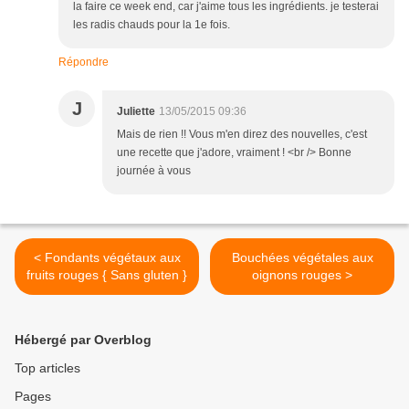
la faire ce week end, car j'aime tous les ingrédients. je testerai
les radis chauds pour la 1e fois.
Répondre
J
Juliette
13/05/2015 09:36
Mais de rien !! Vous m'en direz des nouvelles, c'est
une recette que j'adore, vraiment ! <br /> Bonne
journée à vous
< Fondants végétaux aux
Bouchées végétales aux
fruits rouges { Sans gluten }
oignons rouges >
Hébergé par Overblog
Top articles
Pages