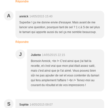
Répondre
A
annick
14/05/2015 15:40
Superbe ! ça me donne envie d'essayer. Mais avant de me
lancer une question, pourquoi tant de sel ? 1 c.à S de sel plus
le tamari qui apporte aussi du sel ça me semble beaucoup.
Répondre
J
Juliette
14/05/2015 22:15
Bonsoir Annick, <br /> C'est ainsi que j'ai fait la
recette, et c'est vrai que mon plat était assez salé,
mais c'est ainsi que je l'ai aimé. Vous pouvez bien
sûr ne pas ajouter de sel et vous contenter du tamari
qui fera amplement l'affaire ! <br /> Tenez-moi au
courant du résultat et de vos impressions !
S
Sophie
14/05/2015 09:07