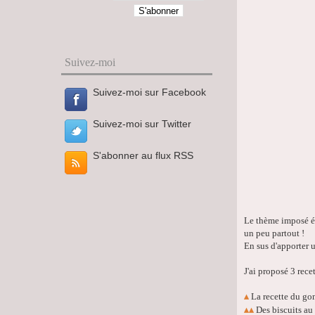
Suivez-moi
Suivez-moi sur Facebook
Suivez-moi sur Twitter
S'abonner au flux RSS
Le thème imposé éta
un peu partout !
En sus d'apporter u
J'ai proposé 3 rece
La recette du go
▴
Des biscuits au 
▴
▴