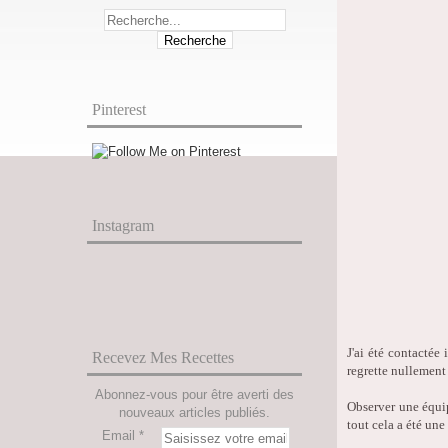
Pinterest
Instagram
J'ai été contactée
Recevez Mes Recettes
regrette nullement 
Abonnez-vous pour être averti des
Observer une équip
nouveaux articles publiés.
tout cela a été une
Email