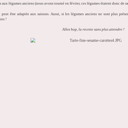
es aux légumes anciens
(nous avons tourné en février, ces légumes étaient donc de sa
t peut être adaptée aux saisons. Aussi, si les légumes anciens ne sont plus prés
res !
Allez hop, la recette sans plus attendre !