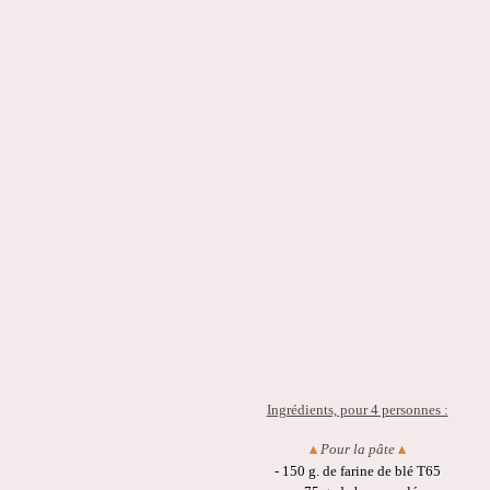
Ingrédients, pour 4 personnes :
Pour la pâte
▴
▴
- 150 g. de farine de blé T65