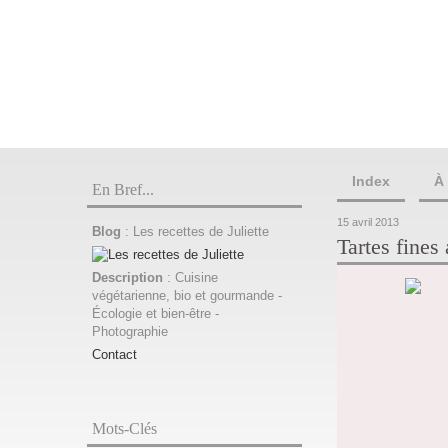
Index
À
En Bref...
15 avril 2013
Blog
: Les recettes de Juliette
Tartes fine
Description
: Cuisine
végétarienne, bio et gourmande -
Écologie et bien-être -
Photographie
Contact
Mots-Clés