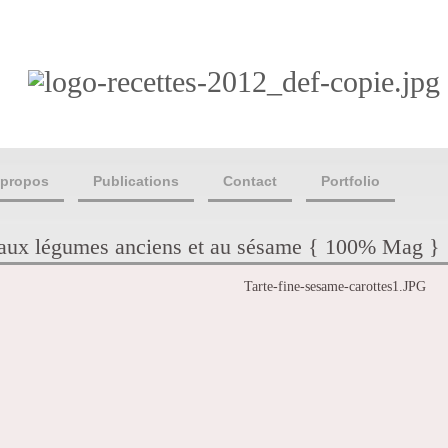
 propos
Publications
Contact
Portfolio
s aux légumes anciens et au sésame { 100% Mag }