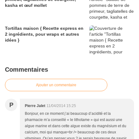
kasha et œuf mollet
Tortillas maison { Recette express en
2 ingrédients, pour wraps et autres
idées }
Commentaires
Ajouter un commentaire
P
Pierre Jalet
11/04/2014 15:25
Bonjour, en ce moment j’ai beaucoup d’acidité et la
pharmacie m’a conseillé « le lithotame » qui est aussi une
algue marine et dans cette algue existe du magnésium et du
calcium, moi qui manque<br /> beaucoup de ces deux
vitamines. Qu’en penser vous ? je serais heureuse de savoir