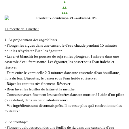
▴
▴
▴
▴
▴
▴
La recette de Juliette :
1. La préparation des ingrédients
- Plonger les algues dans une casserole d'eau chaude pendant 15 minutes
pour les réhydrater. Bien les égoutter.
- Laver et blanchir les pousses de soja en les plongeant 1 minute dans une
casserole d'eau frémissante. Les égoutter, les passer sous l'eau fraîche et
réserver.
- Faire cuire le vermicelle 2-3 minutes dans une casserole d'eau bouillante,
hors du feu. L'égoutter, le passer sous l'eau froide et réserver.
- Râper les carottes très finement. Réserver.
- Bien laver les feuilles de laitue et la menthe.
- Concasser assez finement les cacahuètes dans un mortier à l’aide d’un pilon
(ou à défaut, dans un petit robot-mixeur).
- Vos ingrédients sont désormais prêts. Il ne reste plus qu'à confectionner les
rouleaux !
2. Le "roulage"
- Plonger quelques secondes une feuille de riz dans une casserole d'eau