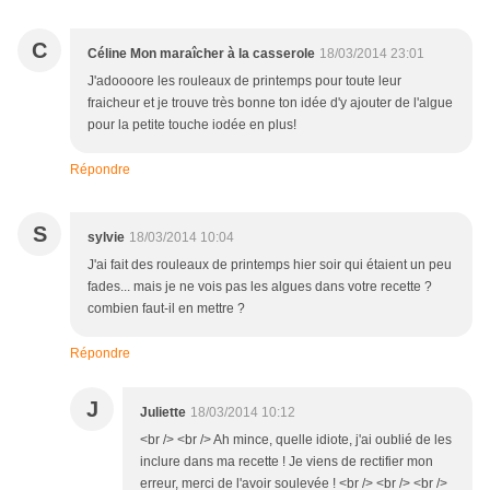
C
Céline Mon maraîcher à la casserole
18/03/2014 23:01
J'adoooore les rouleaux de printemps pour toute leur
fraicheur et je trouve très bonne ton idée d'y ajouter de l'algue
pour la petite touche iodée en plus!
Répondre
S
sylvie
18/03/2014 10:04
J'ai fait des rouleaux de printemps hier soir qui étaient un peu
fades... mais je ne vois pas les algues dans votre recette ?
combien faut-il en mettre ?
Répondre
J
Juliette
18/03/2014 10:12
<br /> <br /> Ah mince, quelle idiote, j'ai oublié de les
inclure dans ma recette ! Je viens de rectifier mon
erreur, merci de l'avoir soulevée ! <br /> <br /> <br />