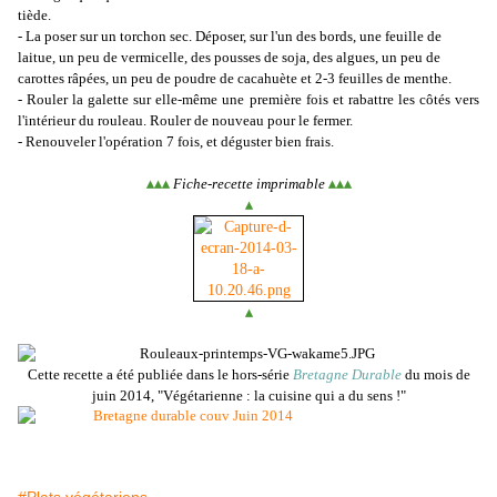
tiède.
- La poser sur un torchon sec. Déposer, sur l'un des bords, une feuille de
laitue, un peu de vermicelle, des pousses de soja, des algues, un peu de
carottes râpées, un peu de poudre de cacahuète et 2-3 feuilles de menthe.
- Rouler la galette sur elle-même une première fois et rabattre les côtés vers
l'intérieur du rouleau. Rouler de nouveau pour le fermer.
- Renouveler l'opération 7 fois, et déguster bien frais.
▴
▴
▴
Fiche-recette imprimable
▴
▴
▴
▴
▴
Cette recette a été publiée dans le hors-série
Bretagne Durable
du mois de
juin 2014, "Végétarienne : la cuisine qui a du sens !"