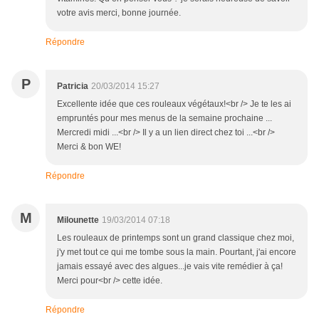
votre avis merci, bonne journée.
Répondre
P
Patricia
20/03/2014 15:27
Excellente idée que ces rouleaux végétaux!<br /> Je te les ai
empruntés pour mes menus de la semaine prochaine ...
Mercredi midi ...<br /> Il y a un lien direct chez toi ...<br />
Merci & bon WE!
Répondre
M
Milounette
19/03/2014 07:18
Les rouleaux de printemps sont un grand classique chez moi,
j'y met tout ce qui me tombe sous la main. Pourtant, j'ai encore
jamais essayé avec des algues...je vais vite remédier à ça!
Merci pour<br /> cette idée.
Répondre