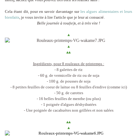
Cela étant dit, pour en savoir davantage sur
les algues alimentaires et leurs
bienfaits
, je vous invite à lire l'article que je leur ai consacré.
Belle journée à tou(te)s, et à très vite !
▴
▴
▴
▴
Ingrédients, pour 8 rouleaux de printemps :
- 8 galettes de riz
- 60 g. de vermicelle de riz ou de soja
- 100 g. de pousses de soja
- 8 petites feuilles de coeur de laitue ou 8 feuilles d'endive (comme ici)
- 50 g. de carottes
- 16 belles feuilles de menthe (ou plus)
- 1 poignée d'algues déshydratées
- Une poignée de cacahuètes non grillées et non salées
▴
▴
▴