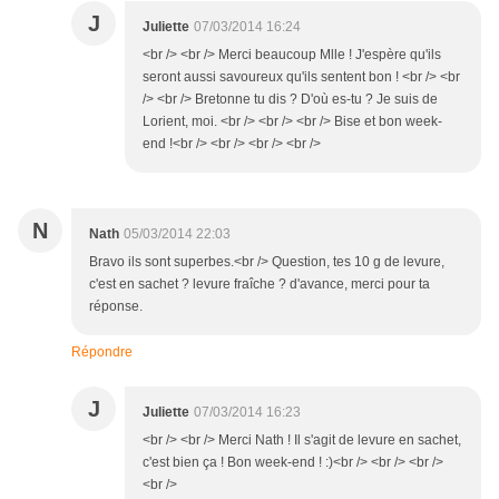
J
Juliette
07/03/2014 16:24
<br /> <br /> Merci beaucoup Mlle ! J'espère qu'ils
seront aussi savoureux qu'ils sentent bon ! <br /> <br
/> <br /> Bretonne tu dis ? D'où es-tu ? Je suis de
Lorient, moi. <br /> <br /> <br /> Bise et bon week-
end !<br /> <br /> <br /> <br />
N
Nath
05/03/2014 22:03
Bravo ils sont superbes.<br /> Question, tes 10 g de levure,
c'est en sachet ? levure fraîche ? d'avance, merci pour ta
réponse.
Répondre
J
Juliette
07/03/2014 16:23
<br /> <br /> Merci Nath ! Il s'agit de levure en sachet,
c'est bien ça ! Bon week-end ! :)<br /> <br /> <br />
<br />