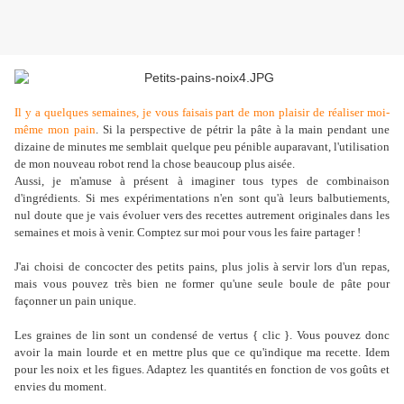
Il y a quelques semaines, je vous faisais part de mon plaisir de réaliser moi-
même mon pain
. Si la perspective de pétrir la pâte à la main pendant une
dizaine de minutes me semblait quelque peu pénible auparavant, l'utilisation
de mon nouveau robot rend la chose beaucoup plus aisée.
Aussi, je m'amuse à présent à imaginer tous types de combinaison
d'ingrédients. Si mes expérimentations n'en sont qu'à leurs balbutiements,
nul doute que je vais évoluer vers des recettes autrement originales dans les
semaines et mois à venir. Comptez sur moi pour vous les faire partager !
J'ai choisi de concocter des petits pains, plus jolis à servir lors d'un repas,
mais vous pouvez très bien ne former qu'une seule boule de pâte pour
façonner un pain unique.
Les graines de lin sont un condensé de vertus
{ clic }. Vous pouvez donc
avoir la main lourde et en mettre plus que ce qu'indique ma recette. Idem
pour les noix et les figues. Adaptez les quantités en fonction de vos goûts et
envies du moment.