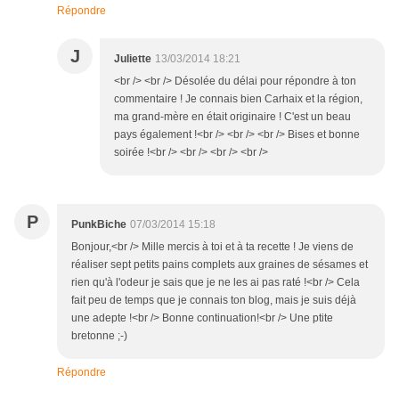
Répondre
J
Juliette
13/03/2014 18:21
<br /> <br /> Désolée du délai pour répondre à ton
commentaire ! Je connais bien Carhaix et la région,
ma grand-mère en était originaire ! C'est un beau
pays également !<br /> <br /> <br /> Bises et bonne
soirée !<br /> <br /> <br /> <br />
P
PunkBiche
07/03/2014 15:18
Bonjour,<br /> Mille mercis à toi et à ta recette ! Je viens de
réaliser sept petits pains complets aux graines de sésames et
rien qu'à l'odeur je sais que je ne les ai pas raté !<br /> Cela
fait peu de temps que je connais ton blog, mais je suis déjà
une adepte !<br /> Bonne continuation!<br /> Une ptite
bretonne ;-)
Répondre