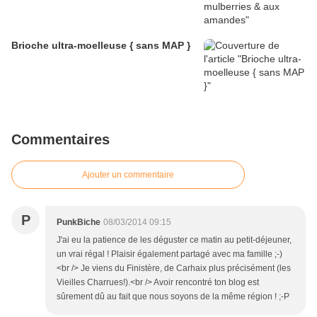
Brioche ultra-moelleuse { sans MAP }
Commentaires
Ajouter un commentaire
P
PunkBiche
08/03/2014 09:15
J'ai eu la patience de les déguster ce matin au petit-déjeuner,
un vrai régal ! Plaisir également partagé avec ma famille ;-)
<br /> Je viens du Finistère, de Carhaix plus précisément (les
Vieilles Charrues!).<br /> Avoir rencontré ton blog est
sûrement dû au fait que nous soyons de la même région ! ;-P