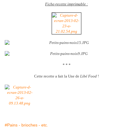
Fiche-recette imprimable :
* * *
Cette recette a fait la Une de
Libé Food
!
#Pains - brioches - etc.