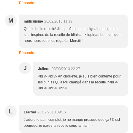
Répondre
M
midicuisine
26/02/2013 11:19
Quelle belle recette! J'en profite pour te signaler que je me
suis inspirée de ta recette de blinis aux topinambours et que
nous nous sommes régalés: Merciiii!
Répondre
J
Juliette
03/03/2013 22:27
<br /> <br /> Ah chouette, je suis bien contente pour
les blinis ! Qu'as-tu changé dans la recette ?<br />
<br /> <br /> <br />
L
LeeYaa
26/02/2013 09:15
J'adore le pain complet, je ne mange presque que ça ! C'est
pourquoi je garde ta recette sous la main ;)