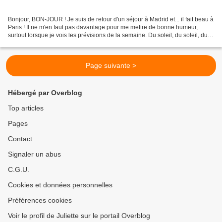
Bonjour, BON-JOUR ! Je suis de retour d'un séjour à Madrid et... il fait beau à
Paris ! Il ne m'en faut pas davantage pour me mettre de bonne humeur,
surtout lorsque je vois les prévisions de la semaine. Du soleil, du soleil, du
soleil ! C'est donc avec...
Page suivante >
Hébergé par Overblog
Top articles
Pages
Contact
Signaler un abus
C.G.U.
Cookies et données personnelles
Préférences cookies
Voir le profil de Juliette sur le portail Overblog