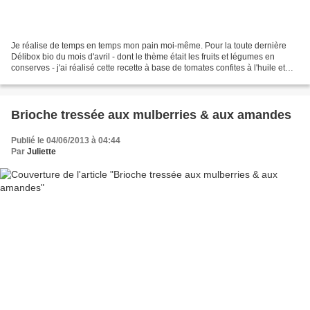
Je réalise de temps en temps mon pain moi-même. Pour la toute dernière
Délibox bio du mois d'avril - dont le thème était les fruits et légumes en
conserves - j'ai réalisé cette recette à base de tomates confites à l'huile et
d'olives noires niçoises en...
Brioche tressée aux mulberries & aux amandes
Publié le 04/06/2013 à 04:44
Par
Juliette