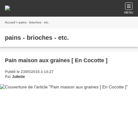
MENU
Accueil
» pains - brioches - etc.
pains - brioches - etc.
Pain maison aux graines [ En Cocotte ]
Publié le 23/05/2016 à 14:27
Par
Juliette