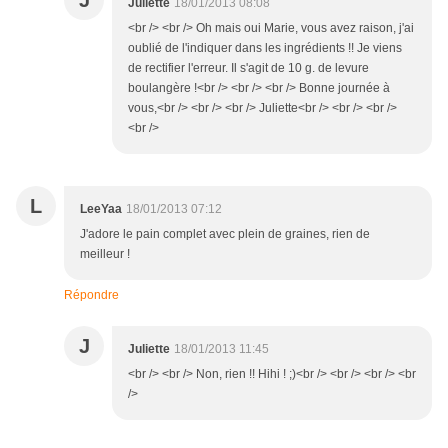
J
Juliette
18/01/2013 08:08
<br /> <br /> Oh mais oui Marie, vous avez raison, j'ai
oublié de l'indiquer dans les ingrédients !! Je viens
de rectifier l'erreur. Il s'agit de 10 g. de levure
boulangère !<br /> <br /> <br /> Bonne journée à
vous,<br /> <br /> <br /> Juliette<br /> <br /> <br />
<br />
L
LeeYaa
18/01/2013 07:12
J'adore le pain complet avec plein de graines, rien de
meilleur !
Répondre
J
Juliette
18/01/2013 11:45
<br /> <br /> Non, rien !! Hihi ! ;)<br /> <br /> <br /> <br
/>