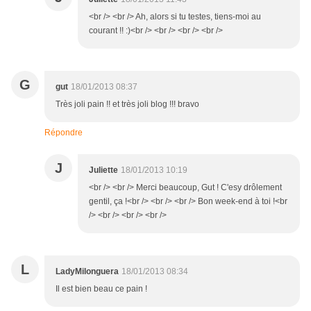
<br /> <br /> Ah, alors si tu testes, tiens-moi au
courant !! :)<br /> <br /> <br /> <br />
G
gut
18/01/2013 08:37
Très joli pain !! et très joli blog !!! bravo
Répondre
J
Juliette
18/01/2013 10:19
<br /> <br /> Merci beaucoup, Gut ! C'esy drôlement
gentil, ça !<br /> <br /> <br /> Bon week-end à toi !<br
/> <br /> <br /> <br />
L
LadyMilonguera
18/01/2013 08:34
Il est bien beau ce pain !