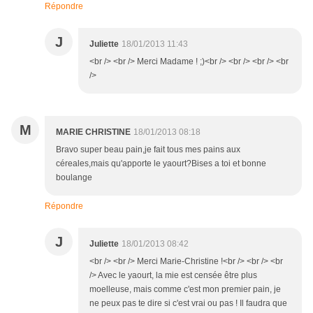
Répondre
J
Juliette
18/01/2013 11:43
<br /> <br /> Merci Madame ! ;)<br /> <br /> <br /> <br
/>
M
MARIE CHRISTINE
18/01/2013 08:18
Bravo super beau pain,je fait tous mes pains aux
céreales,mais qu'apporte le yaourt?Bises a toi et bonne
boulange
Répondre
J
Juliette
18/01/2013 08:42
<br /> <br /> Merci Marie-Christine !<br /> <br /> <br
/> Avec le yaourt, la mie est censée être plus
moelleuse, mais comme c'est mon premier pain, je
ne peux pas te dire si c'est vrai ou pas ! Il faudra que