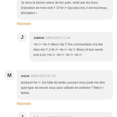
Je sens la bonne odeur de ton pain, sortir par les trous
d'aération de mon ordi !! :D<br /> Qui plus est, il est tout beau,
félicitation !
Répondre
J
Juliette
18/01/2013 11:44
<br /> <br /> Merci Val !! Ton commentaire m'a fait
bien rire !! ;)<br /> <br /> <br /> Bises et bon week-
end à toi !<br /> <br /> <br /> <br />
M
marie
18/01/2013 07:23
bonjour!<br /> J'ai hâte de tester, pouvez-vous juste me dire
quel type de levure vous avez utilisée et combien ? Merci !
MArie
Répondre