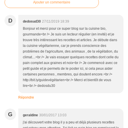
Ajouter un commentaire
D
dedosud30
27/11/2019 18:39
Bonjour et merci pour ce super blog sur la cuisine bio,
gourmande<br /> Je suis un lecteur régulier (en invité) et je
trouve très intéressant les recettes et articles. Je débute dans
la cuisine végétarienne, car je prends conscience des
problèmes de l'agriculture, des animaux , de la végétation, du
climat....<br /> Je vais essayer quelques recettes dont celle du
pain complet aux graines et noix<br /> Je commencé avec ce
petit guide et je permets de le poster ici, si cela peux aider
certaines personnes , membres, qui doutent encore.<br />
http://bit.ly/guidevégétarien<br /> Merci et bientôt de vous
lire<br /> dedosdu30
Répondre
G
geraldine
30/01/2017 13:03
j'ai découvert votre blog il y a peu et déjà plusieurs recettes