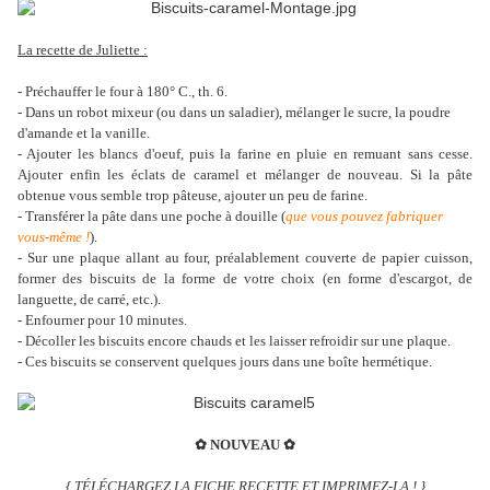
La recette de Juliette :
- Préchauffer le four à 180° C., th. 6.
- Dans un robot mixeur (ou dans un saladier), mélanger le sucre, la poudre
d'amande et la vanille.
- Ajouter les blancs d'oeuf, puis la farine en pluie en remuant sans cesse.
Ajouter enfin les éclats de caramel et mélanger de nouveau. Si la pâte
obtenue vous semble trop pâteuse, ajouter un peu de farine.
- Transférer la pâte dans une poche à douille (
que vous pouvez fabriquer
vous-même !
).
- Sur une plaque allant au four, préalablement couverte de papier cuisson,
former des biscuits de la forme de votre choix (en forme d'escargot, de
languette, de carré, etc.).
- Enfourner pour 10 minutes.
- Décoller les biscuits encore chauds et les laisser refroidir sur une plaque.
- Ces biscuits se conservent quelques jours dans une boîte hermétique.
✿
NOUVEAU
✿
{
TÉLÉCHARGEZ LA FICHE RECETTE ET IMPRIMEZ-LA !
}