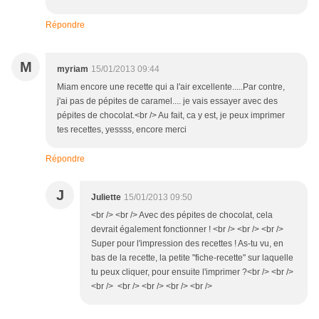
Répondre
M
myriam
15/01/2013 09:44
Miam encore une recette qui a l'air excellente.....Par contre,
j'ai pas de pépites de caramel.... je vais essayer avec des
pépites de chocolat.<br /> Au fait, ca y est, je peux imprimer
tes recettes, yessss, encore merci
Répondre
J
Juliette
15/01/2013 09:50
<br /> <br /> Avec des pépites de chocolat, cela
devrait également fonctionner ! <br /> <br /> <br />
Super pour l'impression des recettes ! As-tu vu, en
bas de la recette, la petite "fiche-recette" sur laquelle
tu peux cliquer, pour ensuite l'imprimer ?<br /> <br />
<br /> <br /> <br /> <br /> <br />