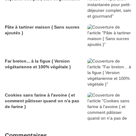
Pâte à tartiner maison { Sans sucres
ajoutés }
Far breton... à la figue { Version
végétarienne et 100% végétale }
Cookies sans farine à l'avoine { et
comment pâtisser quand on n'a pas
de farine }
Commentaires