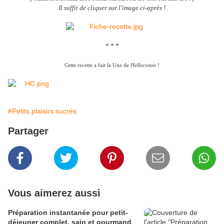
Il suffit de cliquer sur l'image ci-après !
* * *
Cette recette a fait la Une de
Hellocoton
!
#Petits plaisirs sucrés
Partager
Vous aimerez aussi
Préparation instantanée pour petit-
déjeuner complet, sain et gourmand