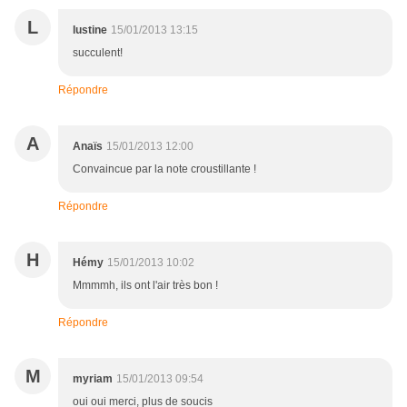
L
lustine
15/01/2013 13:15
succulent!
Répondre
A
Anaïs
15/01/2013 12:00
Convaincue par la note croustillante !
Répondre
H
Hémy
15/01/2013 10:02
Mmmmh, ils ont l'air très bon !
Répondre
M
myriam
15/01/2013 09:54
oui oui merci, plus de soucis