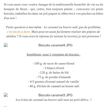
Si vous aussi vous voulez changer de la traditionnelle bouteille de vin ou du
bouquet de fleurs - qui, certes, font toujours plaisir -, concoctez ces petits
biscuits, emballez-les dans un joli paquet et offrez-les à vos proches ou hôtes
d'un soir !
Petite question à moi-même : Le caramel au beurre salé, pas de problème,
c'est facile à faire
. Mais peut-on aussi facilement réaliser des pépites de
salidou ? Si vous avez la réponse (et surtout la recette), je suis preneuse !
Ingrédients, pour 1 vingtaine de biscuits :
- 100 g. de sucre de canne blond
- 3 blancs d'oeuf
- 120 g. de farine de blé
- 75 g. de poudre d'amande
- 4-5 gouttes d'extrait naturel de vanille
- 40 g. d'éclats de caramel au beurre salé
Les éclats de caramel au beurre salé sont un petit délice...!