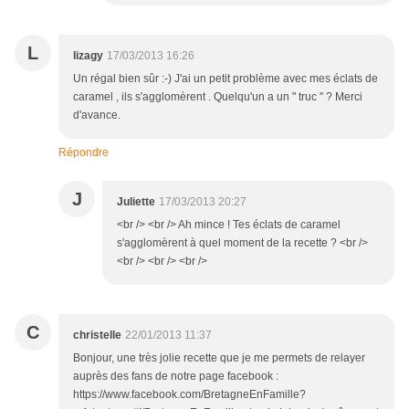
L
lizagy
17/03/2013 16:26
Un régal bien sûr :-) J'ai un petit problème avec mes éclats de
caramel , ils s'agglomèrent . Quelqu'un a un " truc " ? Merci
d'avance.
Répondre
J
Juliette
17/03/2013 20:27
<br /> <br /> Ah mince ! Tes éclats de caramel
s'agglomèrent à quel moment de la recette ? <br />
<br /> <br /> <br />
C
christelle
22/01/2013 11:37
Bonjour, une très jolie recette que je me permets de relayer
auprès des fans de notre page facebook :
https://www.facebook.com/BretagneEnFamille?