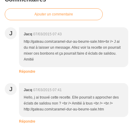
Ajouter un commentaire
J
Jacq
07/03/2015 07:43
http://gateau.com/caramel-dur-au-beurre-sale.htm<br /> J ai
du mal à laisser un message. Allez voir la recette on pourrait
mixer ces bonbons et ça pourrait faire d éclats de salidou.
Amitié
Répondre
J
Jacq
07/03/2015 07:41
Hello, j ai trouvé cette recette. Elle pourrait s approcher des
éclats de salidou non ? <br /> Amitié à tous <br /> <br />
http://gateau.com/caramel-dur-au-beurre-sale.htm
Répondre