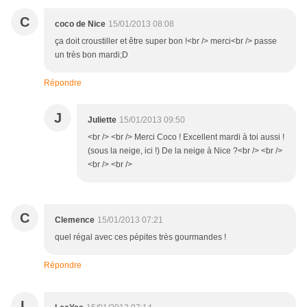
C
coco de Nice
15/01/2013 08:08
ça doit croustiller et être super bon !<br /> merci<br /> passe
un très bon mardi;D
Répondre
J
Juliette
15/01/2013 09:50
<br /> <br /> Merci Coco ! Excellent mardi à toi aussi !
(sous la neige, ici !) De la neige à Nice ?<br /> <br />
<br /> <br />
C
Clemence
15/01/2013 07:21
quel régal avec ces pépites très gourmandes !
Répondre
L