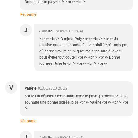
Bonne soirée paty<br /> <br /> <br />
Répondre
J
Juliette
16/06/2010 08:34
<br /> <br /> Bonjour Paty,<br /> <br /> <br /> Je
n'utilise que de la poudre à lever bio!! Je n'aurais pas
dû écrire "levure chimique" mais "poudre à lever"
pour éviter tout doute!! <br /> <br /> <br /> Bonne
journée! Juliette<br /> <br /> <br /> <br />
V
Valérie
02/06/2010 20:22
<br /> Un délicieux croustillant avec le pavot j'aime<br /> Je te
souhaite une bonne soirée, bize.<br /> Valérie<br /> <br /> <br
/>
Répondre
J
Juliette
04/06/2010 14:40