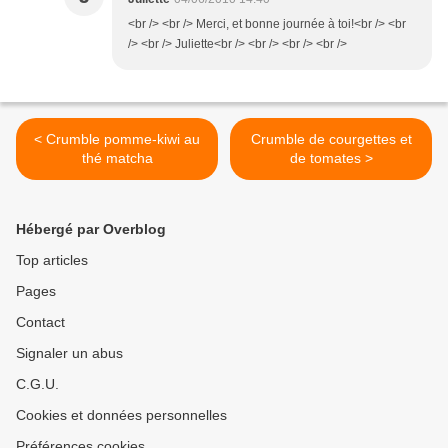
<br /> <br /> Merci, et bonne journée à toi!<br /> <br
/> <br /> Juliette<br /> <br /> <br /> <br />
< Crumble pomme-kiwi au
Crumble de courgettes et
thé matcha
de tomates >
Hébergé par Overblog
Top articles
Pages
Contact
Signaler un abus
C.G.U.
Cookies et données personnelles
Préférences cookies