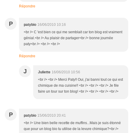
Répondre
P
patybio
16/06/2010 10:16
<br /> C 'est bien ce qui me semblait car ton blog est vraiment
génial.<br /> Au plaisir de partager<br /> bonne journée
paty<br /> <br /> <br />
Répondre
J
Juliette
16/06/2010 10:56
<br /> <br /> Merci Paty!! Oui, j'ai banni tout ce qui est
chimique de ma cuisine!! <br /> <br /> <br /> Je file
faire un tour sur ton blog! <br /> <br /> <br /> <br />
P
patybio
15/06/2010 20:41
<br /> Une bien belle recette de muffins...Mais je suis étonné
que pour un blog bio tu utilise de la levure chimique?<br />