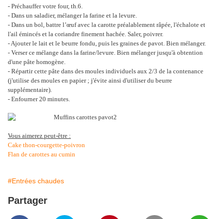
- Préchauffer votre four, th.6.
- Dans un saladier, mélanger la farine et la levure.
- Dans un bol, battre l’œuf avec la carotte préalablement râpée, l'échalote et
l'ail émincés et la coriandre finement hachée. Saler, poivrer.
- Ajouter le lait et le beurre fondu, puis les graines de pavot. Bien mélanger.
- Verser ce mélange dans la farine/levure. Bien mélanger jusqu'à obtention
d'une pâte homogène.
- Répartir cette pâte dans des moules individuels aux 2/3 de la contenance
(j'utilise des moules en papier ; j'évite ainsi d'utiliser du beurre
supplémentaire).
- Enfourner 20 minutes.
Vous aimerez peut-être :
Cake thon-courgette-poivron
Flan de carottes au cumin
#Entrées chaudes
Partager