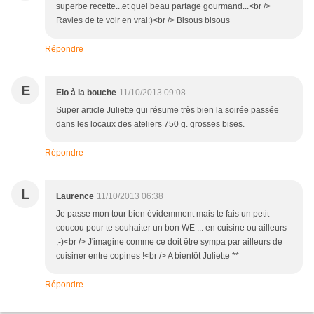
superbe recette...et quel beau partage gourmand...<br />
Ravies de te voir en vrai:)<br /> Bisous bisous
Répondre
E
Elo à la bouche
11/10/2013 09:08
Super article Juliette qui résume très bien la soirée passée
dans les locaux des ateliers 750 g. grosses bises.
Répondre
L
Laurence
11/10/2013 06:38
Je passe mon tour bien évidemment mais te fais un petit
coucou pour te souhaiter un bon WE ... en cuisine ou ailleurs
;-)<br /> J'imagine comme ce doit être sympa par ailleurs de
cuisiner entre copines !<br /> A bientôt Juliette **
Répondre