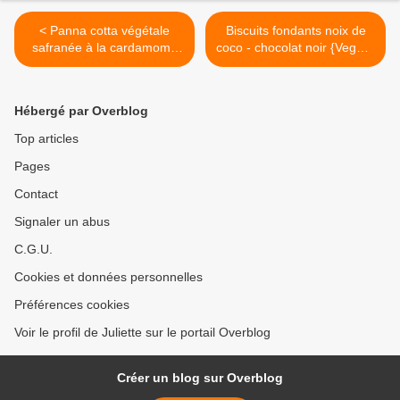
< Panna cotta végétale
Biscuits fondants noix de
safranée à la cardamome
coco - chocolat noir {Vegan}
et à l’amande
>
Hébergé par Overblog
Top articles
Pages
Contact
Signaler un abus
C.G.U.
Cookies et données personnelles
Préférences cookies
Voir le profil de Juliette sur le portail Overblog
Créer un blog sur Overblog