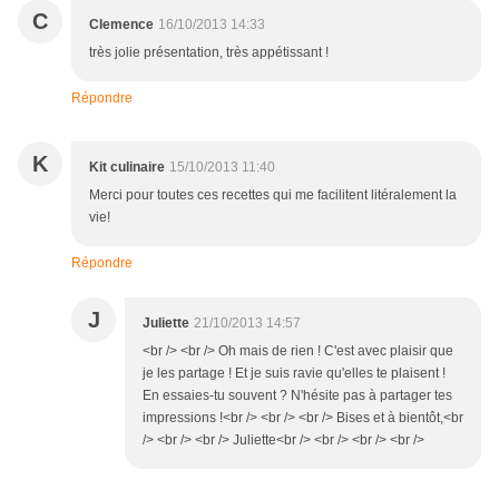
C
Clemence
16/10/2013 14:33
très jolie présentation, très appétissant !
Répondre
K
Kit culinaire
15/10/2013 11:40
Merci pour toutes ces recettes qui me facilitent litéralement la
vie!
Répondre
J
Juliette
21/10/2013 14:57
<br /> <br /> Oh mais de rien ! C'est avec plaisir que
je les partage ! Et je suis ravie qu'elles te plaisent !
En essaies-tu souvent ? N'hésite pas à partager tes
impressions !<br /> <br /> <br /> Bises et à bientôt,<br
/> <br /> <br /> Juliette<br /> <br /> <br /> <br />