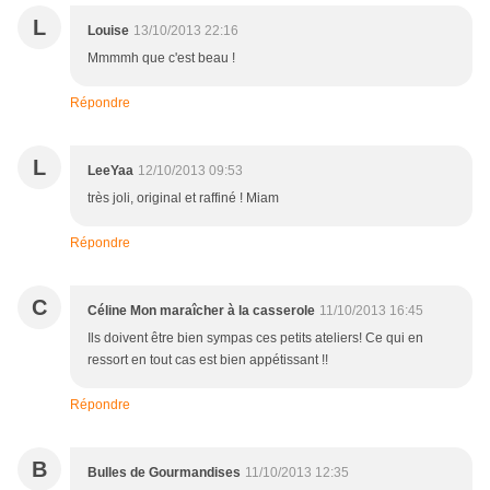
L
Louise
13/10/2013 22:16
Mmmmh que c'est beau !
Répondre
L
LeeYaa
12/10/2013 09:53
très joli, original et raffiné ! Miam
Répondre
C
Céline Mon maraîcher à la casserole
11/10/2013 16:45
Ils doivent être bien sympas ces petits ateliers! Ce qui en
ressort en tout cas est bien appétissant !!
Répondre
B
Bulles de Gourmandises
11/10/2013 12:35