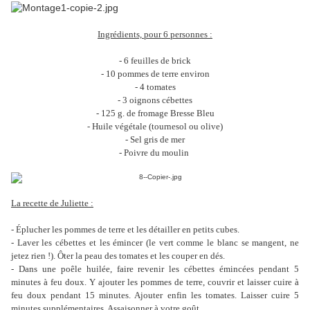
Ingrédients, pour 6 personnes :
- 6 feuilles de brick
- 10 pommes de terre environ
- 4 tomates
- 3 oignons cébettes
- 125 g. de fromage Bresse Bleu
- Huile végétale (tournesol ou olive)
- Sel gris de mer
- Poivre du moulin
La recette de Juliette :
- Éplucher les pommes de terre et les détailler en petits cubes.
- Laver les cébettes et les émincer (le vert comme le blanc se mangent, ne
jetez rien !). Ôter la peau des tomates et les couper en dés.
- Dans une poêle huilée, faire revenir les cébettes émincées pendant 5
minutes à feu doux. Y ajouter les pommes de terre, couvrir et laisser cuire à
feu doux pendant 15 minutes. Ajouter enfin les tomates. Laisser cuire 5
minutes supplémentaires. Assaisonner à votre goût.