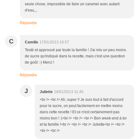
seule chose, impossible de faire un caramel avec autant
d'eau,,,
Répondre
C
Camille
17/01/2013 16:57
Testé et approuvé par toute la famille ! J'ai mis un peu moins
de sucre qu'indiqué dans la recette, mais c'est une question
de goût :-) Merci !
Répondre
J
Juliette
18/01/2013 11:45
<br /> <br /> Ah, super !! Je suis tout à fait d'accord
pour le sucre, on peut facilement en mettre moins
dans cette recette ! Et ce n'est certainement pas
moins bon ! :)<br /> <br /> <br /> Bon week-end à toi
et ta famille !<br /> <br /> <br /> Juliette<br /> <br />
<br /> <br />