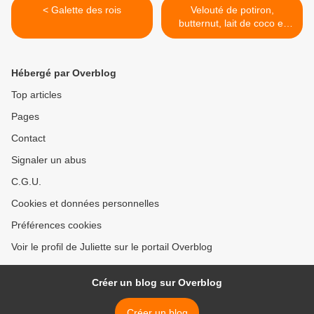
< Galette des rois
Velouté de potiron,
butternut, lait de coco et
noix >
Hébergé par Overblog
Top articles
Pages
Contact
Signaler un abus
C.G.U.
Cookies et données personnelles
Préférences cookies
Voir le profil de Juliette sur le portail Overblog
Créer un blog sur Overblog
Créer un blog