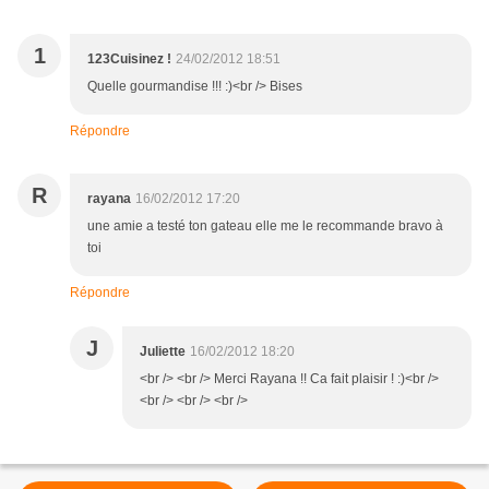
1
123Cuisinez !
24/02/2012 18:51
Quelle gourmandise !!! :)<br /> Bises
Répondre
R
rayana
16/02/2012 17:20
une amie a testé ton gateau elle me le recommande bravo à
toi
Répondre
J
Juliette
16/02/2012 18:20
<br /> <br /> Merci Rayana !! Ca fait plaisir ! :)<br />
<br /> <br /> <br />