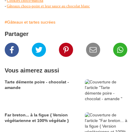
-
Cookies choco-matcha
-
Gâteaux choco-poire et leur sauce au chocolat blanc
#Gâteaux et tartes sucrées
Partager
Vous aimerez aussi
Tarte démente poire - chocolat -
amande
Far breton... à la figue { Version
végétarienne et 100% végétale }