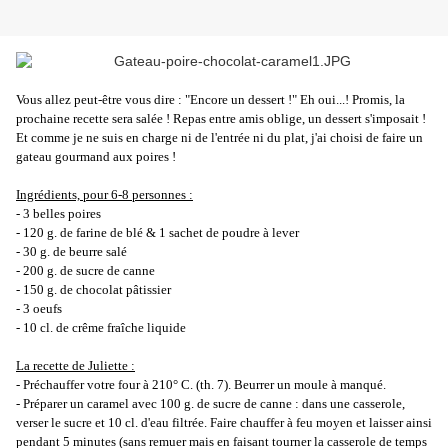
Vous allez peut-être vous dire : "Encore un dessert !" Eh oui...! Promis, la
prochaine recette sera salée ! Repas entre amis oblige, un dessert s'imposait !
Et comme je ne suis en charge ni de l'entrée ni du plat, j'ai choisi de faire un
gateau gourmand aux poires !
Ingrédients, pour 6-8 personnes :
- 3 belles poires
- 120 g. de farine de blé & 1 sachet de poudre à lever
- 30 g. de beurre salé
- 200 g. de sucre de canne
- 150 g. de chocolat pâtissier
- 3 oeufs
- 10 cl. de crême fraîche liquide
La recette de Juliette :
- Préchauffer votre four à 210° C. (th. 7). Beurrer un moule à manqué.
- Préparer un caramel avec 100 g. de sucre de canne : dans une casserole,
verser le sucre et 10 cl. d'eau filtrée. Faire chauffer à feu moyen et laisser ainsi
pendant 5 minutes (sans remuer mais en faisant tourner la casserole de temps