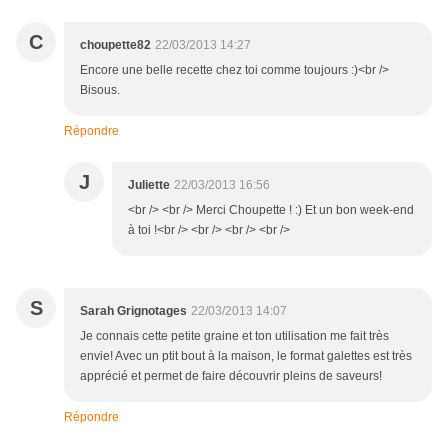
C
choupette82
22/03/2013 14:27
Encore une belle recette chez toi comme toujours :)<br />
Bisous.
Répondre
J
Juliette
22/03/2013 16:56
<br /> <br /> Merci Choupette ! :) Et un bon week-end
à toi !<br /> <br /> <br /> <br />
S
Sarah Grignotages
22/03/2013 14:07
Je connais cette petite graine et ton utilisation me fait très
envie! Avec un ptit bout à la maison, le format galettes est très
apprécié et permet de faire découvrir pleins de saveurs!
Répondre