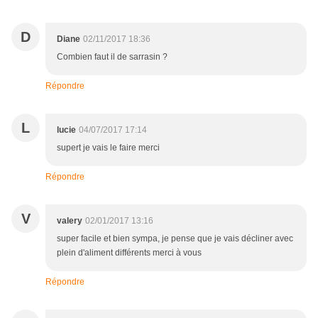
D
Diane
02/11/2017 18:36
Combien faut il de sarrasin ?
Répondre
L
lucie
04/07/2017 17:14
supert je vais le faire merci
Répondre
V
valery
02/01/2017 13:16
super facile et bien sympa, je pense que je vais décliner avec
plein d'aliment différents merci à vous
Répondre