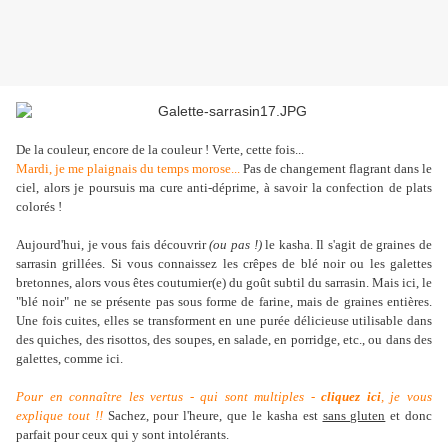
De la couleur, encore de la couleur ! Verte, cette fois...
Mardi, je me plaignais du temps morose...
Pas de changement flagrant dans le
ciel, alors je poursuis ma cure anti-déprime, à savoir la confection de plats
colorés !
Aujourd'hui, je vous fais découvrir
(ou pas !)
le kasha. Il s'agit de graines de
sarrasin grillées. Si vous connaissez les crêpes de blé noir ou les galettes
bretonnes, alors vous êtes coutumier(e) du goût subtil du sarrasin. Mais ici, le
"blé noir" ne se présente pas sous forme de farine, mais de graines entières.
Une fois cuites, elles se transforment en une purée délicieuse utilisable dans
des quiches, des risottos, des soupes, en salade, en porridge, etc., ou dans des
galettes, comme ici.
Pour en connaître les vertus - qui sont multiples -
cliquez ici
, je vous
explique tout !!
Sachez, pour l'heure, que le kasha est
sans gluten
et donc
parfait pour ceux qui y sont intolérants.