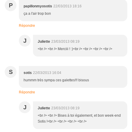
P
papillonmyosotis
22/03/2013 18:16
ça a l'air trop bon
Répondre
J
Juliette
23/03/2013 08:19
<br /> <br /> Merciii ! :)<br /> <br /> <br /> <br />
S
sotis
22/03/2013 16:04
hummm très sympa ces galettes!!! bisous
Répondre
J
Juliette
23/03/2013 08:19
<br /> <br /> Bises à toi également, et bon week-end
Sotis !<br /> <br /> <br /> <br />