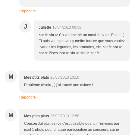
Répondre
J
Juliette
10/04/2013 09:58
<br /> <br /> Ca va devenir un must chez les Potin ! :)
Et puis vous pouvez y mettre tout ce que vous voulez
: variez les légumes, les aromates, etc. <br /> <br />
<br /> Bises !<br /> <br /> <br /> <br />
M
Mes ptits plats
26/03/2013 13:10
Problème résolu ;-) j'ai trouvé une astuce !
Répondre
M
Mes ptits plats
26/03/2013 12:58
Coucou Juliette, est-ce c'est possible que tu m'envoies par
mail 1 photo pour chaque participation au concours, car je