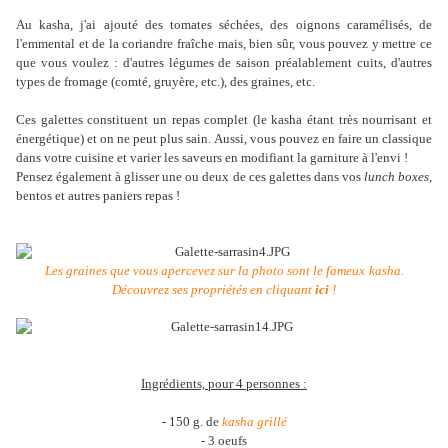
Au kasha, j'ai ajouté des tomates séchées, des oignons caramélisés, de
l'emmental et de la coriandre fraîche mais, bien sûr, vous pouvez y mettre ce
que vous voulez : d'autres légumes de saison préalablement cuits, d'autres
types de fromage (comté, gruyère, etc.), des graines, etc.
Ces galettes constituent un repas complet (le kasha étant très nourrisant et
énergétique) et on ne peut plus sain. Aussi, vous pouvez en faire un classique
dans votre cuisine et varier les saveurs en modifiant la garniture à l'envi !
Pensez également à glisser une ou deux de ces galettes dans vos
lunch boxes
,
bentos et autres paniers repas !
Les graines que vous apercevez sur la photo sont le fameux
kasha
.
Découvrez ses propriétés en cliquant
ici
!
Ingrédients, pour 4 personnes :
- 150 g. de
kasha grillé
- 3 oeufs