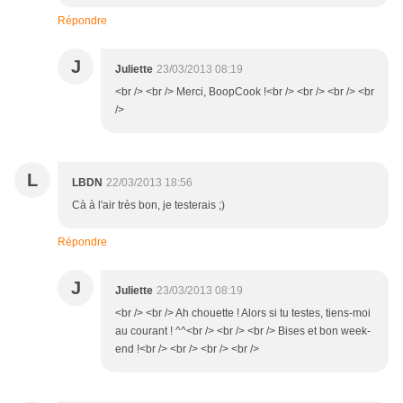
Répondre
J
Juliette
23/03/2013 08:19
<br /> <br /> Merci, BoopCook !<br /> <br /> <br /> <br
/>
L
LBDN
22/03/2013 18:56
Cà à l'air très bon, je testerais ;)
Répondre
J
Juliette
23/03/2013 08:19
<br /> <br /> Ah chouette ! Alors si tu testes, tiens-moi
au courant ! ^^<br /> <br /> <br /> Bises et bon week-
end !<br /> <br /> <br /> <br />