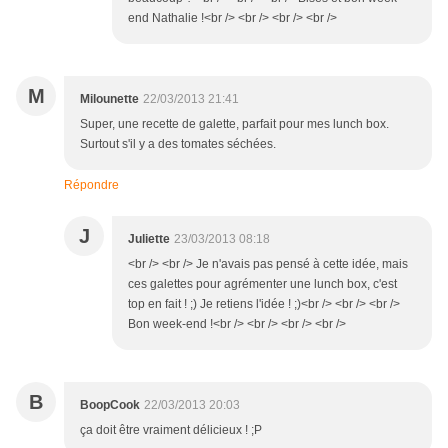
end Nathalie !<br /> <br /> <br /> <br />
M
Milounette
22/03/2013 21:41
Super, une recette de galette, parfait pour mes lunch box.
Surtout s'il y a des tomates séchées.
Répondre
J
Juliette
23/03/2013 08:18
<br /> <br /> Je n'avais pas pensé à cette idée, mais
ces galettes pour agrémenter une lunch box, c'est
top en fait ! ;) Je retiens l'idée ! ;)<br /> <br /> <br />
Bon week-end !<br /> <br /> <br /> <br />
B
BoopCook
22/03/2013 20:03
ça doit être vraiment délicieux ! ;P