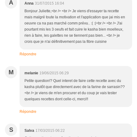
A
Anna
31/07/2015 16:04
Bonjour Juliette,<br /> <br /> Je viens d'essayer ta recette
mais malgré toute la motivation et l'application que jai mis en
oeuvre ca na pas marché comm prévu.. :( :(<br /> <br /> J'ai
pourtant mis les 3 oeufs et fait cuire le kasha bien moelleux,
rien à faire, les galettes ne se tiennent pas bien... <br /> je
crois que je n'ai définitivement pas la fibre cuisine
Répondre
M
melanie
19/06/2015 06:29
Petite question!? Quel interet de faire cette recette avec du
kasha plutôt que directement avec de la farine de sarrasin??
<br /> je viens de m'en procurer et du coup je vais tester
quelques recettes dont celle-ci, merci!!
Répondre
S
Salva
17/03/2015 06:22