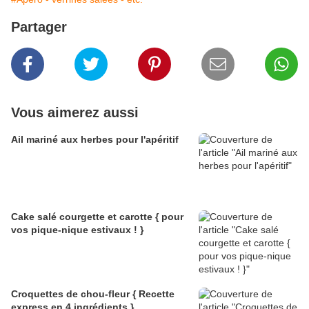
Partager
Vous aimerez aussi
Ail mariné aux herbes pour l'apéritif
Cake salé courgette et carotte { pour
vos pique-nique estivaux ! }
Croquettes de chou-fleur { Recette
express en 4 ingrédients }