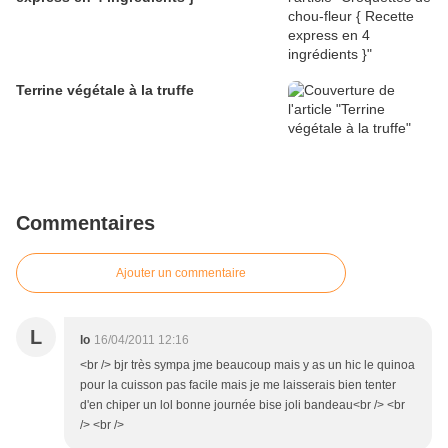
Terrine végétale à la truffe
Commentaires
Ajouter un commentaire
L
lo
16/04/2011 12:16
<br /> bjr très sympa jme beaucoup mais y as un hic le quinoa
pour la cuisson pas facile mais je me laisserais bien tenter
d'en chiper un lol bonne journée bise joli bandeau<br /> <br
/> <br />