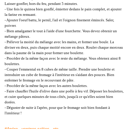
Laisser gonfler, hors du feu, pendant 5 minutes.
- Une fois le quinoa bien gonflé, émietter dedans le pain complet, et ajouter
la farine en remuant.
- Ajouter l'oeuf battu, le persil, l'ail et l'oignon finement émincés. Saler,
poivrer.
- Bien amalgamer le tout à l'aide d'une fourchette. Vous devez obtenir un
mélange pâteux.
- Prélever la moitié du mélange avec les mains, et former une boule. La
diviser en deux, puis chaque moitié encore en deux. Rouler chaque morceau
dans la paume de la main pour former une boulette.
- Procéder de la même façon avec le reste du mélange. Vous obtenez ainsi 8
boulettes.
- Couper l'emmental en 8 cubes de même taille. Prendre une boulette et
introduire un cube de fromage à l'intérieur en s'aidant des pouces. Bien
enfermer le fromage en le recouvrant de pâte.
- Procéder de la même façon avec les autres boulettes.
- Faire chauffer l'huile d'olive dans une poêle à feu vif. Déposer les boulettes,
et cuire quelques minutes de tous côtés, jusqu'à ce qu'elles soient bien
dorées.
- Déguster de suite à l'apéro, pour que le fromage soit bien fondant à
l'intérieur !
#Apéro - verrines salées - etc.