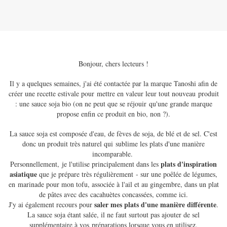
Bonjour, chers lecteurs !
Il y a quelques semaines, j'ai été contactée par la marque Tanoshi afin de
créer une recette estivale pour mettre en valeur leur tout nouveau produit
: une sauce soja bio (on ne peut que se réjouir qu'une grande marque
propose enfin ce produit en bio, non ?).
La sauce soja est composée d'eau, de fèves de soja, de blé et de sel. C'est
donc un produit très naturel qui sublime les plats d'une manière
incomparable.
plats d'inspiration
Personnellement, je l'utilise principalement dans les
asiatique
que je prépare très régulièrement - sur une poêlée de légumes,
en marinade pour mon tofu, associée à l'ail et au gingembre, dans un plat
de pâtes avec des cacahuètes concassées, comme ici.
saler mes plats d'une manière différente
J'y ai également recours pour
.
La sauce soja étant salée, il ne faut surtout pas ajouter de sel
supplémentaire à vos préparations lorsque vous en utilisez.