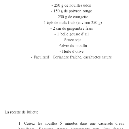
- 250 g de nouilles udon
- 150 g de poivron rouge
-
250 g de courgette
- 1 épis de maïs frais (environ 250 g)
- 2 cm de gingembre frais
- 1 belle gousse d’ail
- Sauce soja
- Poivre du moulin
- Huile d’olive
- Facultatif : Coriandre fraîche, cacahuètes nature
La recette de Juliette :
1. Cuisez les nouilles 5 minutes dans une casserole d’eau
bouillante. Égouttez, passez directement sous l’eau froide,