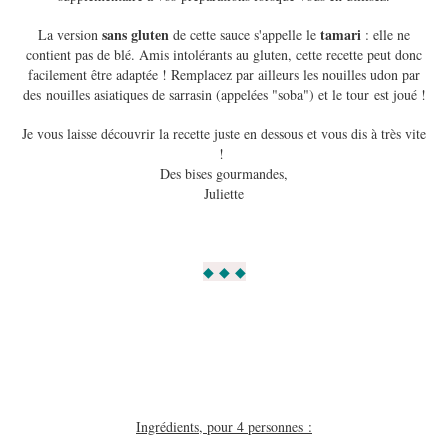
sans gluten
tamari
La version
de cette sauce s'appelle le
: elle ne
contient pas de blé. Amis intolérants au gluten, cette recette peut donc
facilement être adaptée ! Remplacez par ailleurs les nouilles udon par
des nouilles asiatiques de sarrasin (appelées "soba") et le tour est joué !
Je vous laisse découvrir la recette juste en dessous et vous dis à très vite
!
Des bises gourmandes,
Juliette
◆ ◆ ◆
Ingrédients, pour 4 personnes :