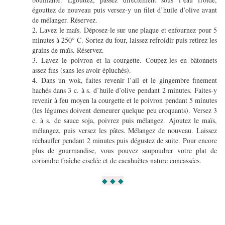
égouttez de nouveau puis versez-y un filet d’huile d’olive avant
de mélanger. Réservez.
2. Lavez le maïs. Déposez-le sur une plaque et enfournez pour 5
minutes à 250° C. Sortez du four, laissez refroidir puis retirez les
grains de maïs. Réservez.
3. Lavez le poivron et la courgette. Coupez-les en bâtonnets
assez fins (sans les avoir épluchés).
4. Dans un wok, faites revenir l’ail et le gingembre finement
hachés dans 3 c. à s. d’huile d’olive pendant 2 minutes. Faites-y
revenir à feu moyen la courgette et le poivron pendant 5 minutes
(les légumes doivent demeurer quelque peu croquants). Versez 3
c. à s. de sauce soja, poivrez puis mélangez. Ajoutez le maïs,
mélangez, puis versez les pâtes. Mélangez de nouveau. Laissez
réchauffer pendant 2 minutes puis dégustez de suite. Pour encore
plus de gourmandise, vous pouvez saupoudrer votre plat de
coriandre fraîche ciselée et de cacahuètes nature concassées.
◆ ◆ ◆