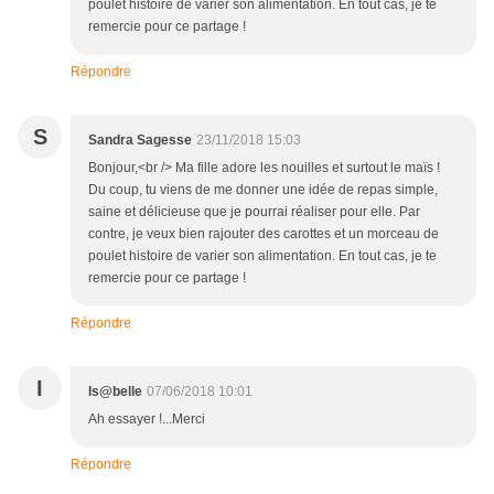
poulet histoire de varier son alimentation. En tout cas, je te
remercie pour ce partage !
Répondre
S
Sandra Sagesse
23/11/2018 15:03
Bonjour,<br /> Ma fille adore les nouilles et surtout le maïs !
Du coup, tu viens de me donner une idée de repas simple,
saine et délicieuse que je pourrai réaliser pour elle. Par
contre, je veux bien rajouter des carottes et un morceau de
poulet histoire de varier son alimentation. En tout cas, je te
remercie pour ce partage !
Répondre
I
Is@belle
07/06/2018 10:01
Ah essayer !...Merci
Répondre