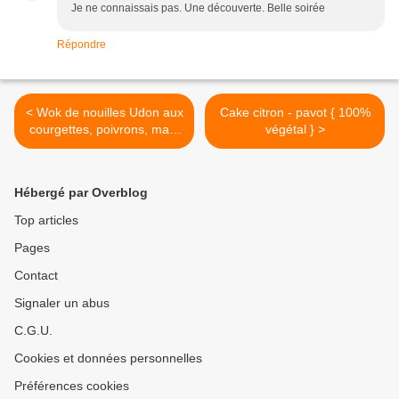
Je ne connaissais pas. Une découverte. Belle soirée
Répondre
< Wok de nouilles Udon aux
Cake citron - pavot { 100%
courgettes, poivrons, maïs
végétal } >
et sauce soja bio Tanoshi
Hébergé par Overblog
Top articles
Pages
Contact
Signaler un abus
C.G.U.
Cookies et données personnelles
Préférences cookies