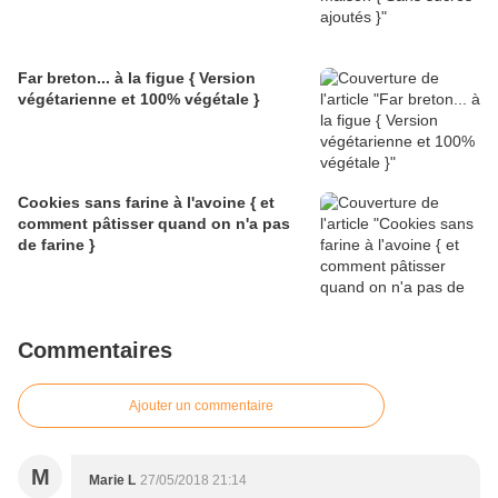
Far breton... à la figue { Version
végétarienne et 100% végétale }
Cookies sans farine à l'avoine { et
comment pâtisser quand on n'a pas
de farine }
Commentaires
Ajouter un commentaire
M
Marie L
27/05/2018 21:14