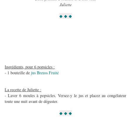
Juliette
◆ ◆ ◆
Ingrédients, pour 6 popsicles :
- 1 bouteille de
jus Breuss Fruité
La recette de Juliette :
- Laver 6 moules à popsicles. Versez-y le jus et placez au congélateur
toute une nuit avant de déguster.
◆ ◆ ◆