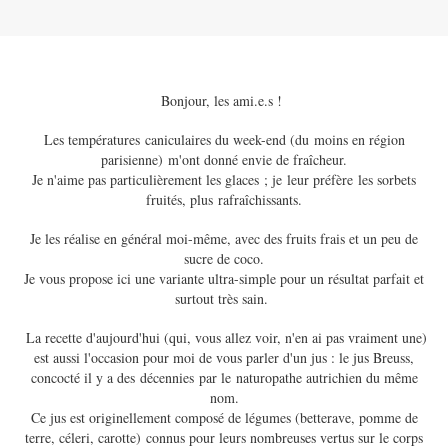
Bonjour, les ami.e.s !
Les températures caniculaires du week-end (du moins en région
parisienne) m'ont donné envie de fraîcheur.
Je n'aime pas particulièrement les glaces ; je leur préfère les sorbets
fruités, plus rafraîchissants.
Je les réalise en général moi-même, avec des fruits frais et un peu de
sucre de coco.
Je vous propose ici une variante ultra-simple pour un résultat parfait et
surtout très sain.
La recette d'aujourd'hui (qui, vous allez voir, n'en ai pas vraiment une)
est aussi l'occasion pour moi de vous parler d'un jus : le jus Breuss,
concocté il y a des décennies par le naturopathe autrichien du même
nom.
Ce jus est originellement composé de légumes (betterave, pomme de
terre, céleri, carotte) connus pour leurs nombreuses vertus sur le corps