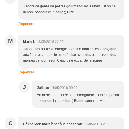
J'adore ce genre de petites gourmandises saines... si on ne
dévore pas tout d'un coup ;) Bizz.
Répondre
M
Marie L
13/05/2018 22:22
J'adore les boules d'energie. Comme mon fils est allergique
aux fruits à coques, je mes réalise avec des pignons ou des
graines de tournesol. C'est juste extra. Belle soirée
Répondre
J
Juliette
14/05/2018 09:00
Ah merci pour l'idée sans oléagineux !! On me posait
justement la question :) Bonne semaine Marie !
C
Céline Mon maraîcher à la casserole
13/05/2018 21:59