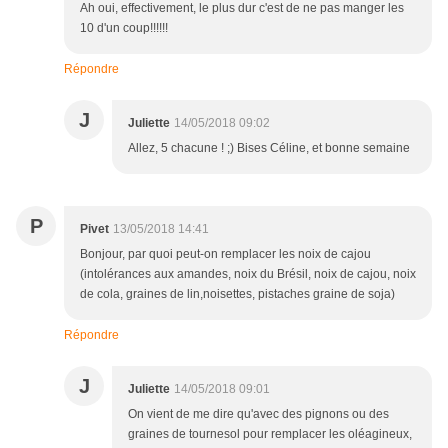
Ah oui, effectivement, le plus dur c'est de ne pas manger les
10 d'un coup!!!!!!
Répondre
J
Juliette
14/05/2018 09:02
Allez, 5 chacune ! ;) Bises Céline, et bonne semaine
P
Pivet
13/05/2018 14:41
Bonjour, par quoi peut-on remplacer les noix de cajou
(intolérances aux amandes, noix du Brésil, noix de cajou, noix
de cola, graines de lin,noisettes, pistaches graine de soja)
Répondre
J
Juliette
14/05/2018 09:01
On vient de me dire qu'avec des pignons ou des
graines de tournesol pour remplacer les oléagineux,