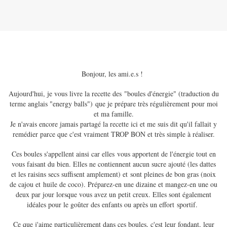
Bonjour, les ami.e.s !
Aujourd'hui, je vous livre la recette des "boules d'énergie" (traduction du
terme anglais "energy balls") que je prépare très régulièrement pour moi
et ma famille.
Je n'avais encore jamais partagé la recette ici et me suis dit qu'il fallait y
remédier parce que c'est vraiment TROP BON et très simple à réaliser.
Ces boules s'appellent ainsi car elles vous apportent de l'énergie tout en
vous faisant du bien. Elles ne contiennent aucun sucre ajouté (les dattes
et les raisins secs suffisent amplement) et sont pleines de bon gras (noix
de cajou et huile de coco). Préparez-en une dizaine et mangez-en une ou
deux par jour lorsque vous avez un petit creux. Elles sont également
idéales pour le goûter des enfants ou après un effort sportif.
Ce que j'aime particulièrement dans ces boules, c'est leur fondant, leur