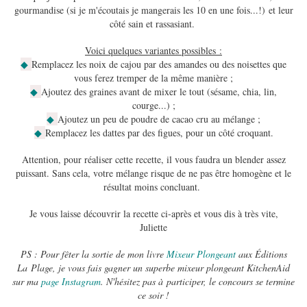
gourmandise (si je m'écoutais je mangerais les 10 en une fois...!) et leur
côté sain et rassasiant.
Voici quelques variantes possibles :
◆
Remplacez les noix de cajou par des amandes ou des noisettes que
vous ferez tremper de la même manière ;
◆
Ajoutez des graines avant de mixer le tout (sésame, chia, lin,
courge...) ;
◆
Ajoutez un peu de poudre de cacao cru au mélange ;
◆
Remplacez les dattes par des figues, pour un côté croquant.
Attention, pour réaliser cette recette, il vous faudra un blender assez
puissant. Sans cela, votre mélange risque de ne pas être homogène et le
résultat moins concluant.
Je vous laisse découvrir la recette ci-après et vous dis à très vite,
Juliette
PS : Pour fêter la sortie de mon livre
Mixeur Plongeant
aux Éditions
La Plage, je vous fais gagner un superbe mixeur plongeant KitchenAid
sur ma
page Instagram
. N'hésitez pas à participer, le concours se termine
ce soir !