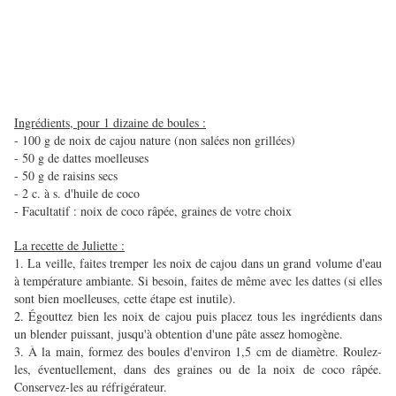
Ingrédients, pour 1 dizaine de boules :
- 100 g de noix de cajou nature (non salées non grillées)
- 50 g de dattes moelleuses
- 50 g de raisins secs
- 2 c. à s. d'huile de coco
- Facultatif : noix de coco râpée, graines de votre choix
La recette de Juliette :
1. La veille, faites tremper les noix de cajou dans un grand volume d'eau
à température ambiante. Si besoin, faites de même avec les dattes (si elles
sont bien moelleuses, cette étape est inutile).
2. Égouttez bien les noix de cajou puis placez tous les ingrédients dans
un blender puissant, jusqu'à obtention d'une pâte assez homogène.
3. À la main, formez des boules d'environ 1,5 cm de diamètre. Roulez-
les, éventuellement, dans des graines ou de la noix de coco râpée.
Conservez-les au réfrigérateur.