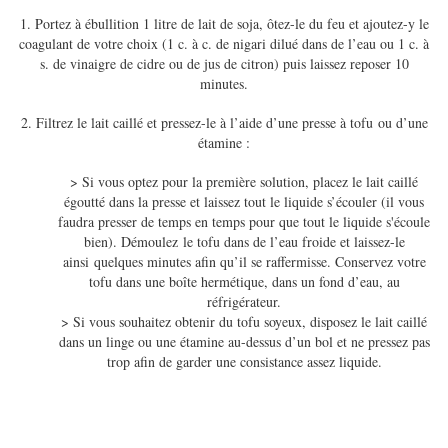
1. Portez à ébullition 1 litre de lait de soja, ôtez-le du feu et ajoutez-y le
coagulant de votre choix (1 c. à c. de nigari dilué dans de l’eau ou 1 c. à
s. de vinaigre de cidre ou de jus de citron) puis laissez reposer 10
minutes.
2. Filtrez le lait caillé et pressez-le à l’aide d’une presse à tofu ou d’une
étamine :
> Si vous optez pour la première solution, placez le lait caillé
égoutté dans la presse et laissez tout le liquide s’écouler (il vous
faudra presser de temps en temps pour que tout le liquide s'écoule
bien). Démoulez le tofu dans de l’eau froide et laissez-le
ainsi quelques minutes afin qu’il se raffermisse. Conservez votre
tofu dans une boîte hermétique, dans un fond d’eau, au
réfrigérateur.
> Si vous souhaitez obtenir du tofu soyeux, disposez le lait caillé
dans un linge ou une étamine au-dessus d’un bol et ne pressez pas
trop afin de garder une consistance assez liquide.