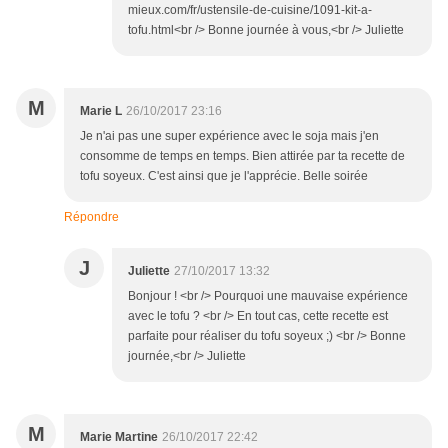
mieux.com/fr/ustensile-de-cuisine/1091-kit-a-
tofu.html<br /> Bonne journée à vous,<br /> Juliette
M
Marie L
26/10/2017 23:16
Je n'ai pas une super expérience avec le soja mais j'en
consomme de temps en temps. Bien attirée par ta recette de
tofu soyeux. C'est ainsi que je l'apprécie. Belle soirée
Répondre
J
Juliette
27/10/2017 13:32
Bonjour ! <br /> Pourquoi une mauvaise expérience
avec le tofu ? <br /> En tout cas, cette recette est
parfaite pour réaliser du tofu soyeux ;) <br /> Bonne
journée,<br /> Juliette
M
Marie Martine
26/10/2017 22:42