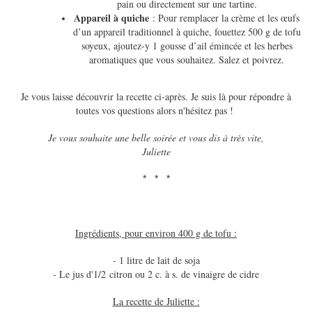
pain ou directement sur une tartine.
Appareil à
quiche
: Pour remplacer la crème et les œufs
d’un appareil traditionnel à quiche, fouettez 500 g de tofu
soyeux, ajoutez-y 1 gousse d’ail émincée et les herbes
aromatiques que vous souhaitez. Salez et poivrez.
Je vous laisse découvrir la recette ci-après. Je suis là pour répondre à
toutes vos questions alors n'hésitez pas !
Je vous souhaite une belle soirée et vous dis à très vite,
Juliette
* * *
Ingrédients, pour environ 400 g de tofu :
- 1 litre de lait de soja
- Le jus d'1/2 citron ou 2 c. à s. de vinaigre de cidre
La recette de Juliette :