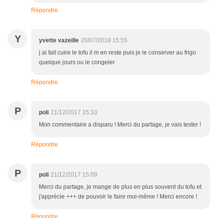
Répondre
Y
yvette vazeille
20/07/2018 15:55
j ai fait cuire le tofu il m en reste puis je le conserver au frigo
quelque jours ou le congeler
Répondre
P
poli
21/12/2017 15:10
Mon commentaire a disparu ! Merci du partage, je vais tester !
Répondre
P
poli
21/12/2017 15:09
Merci du partage, je mange de plus en plus souvent du tofu et
j'apprécie +++ de pouvoir le faire moi-même ! Merci encore !
Répondre