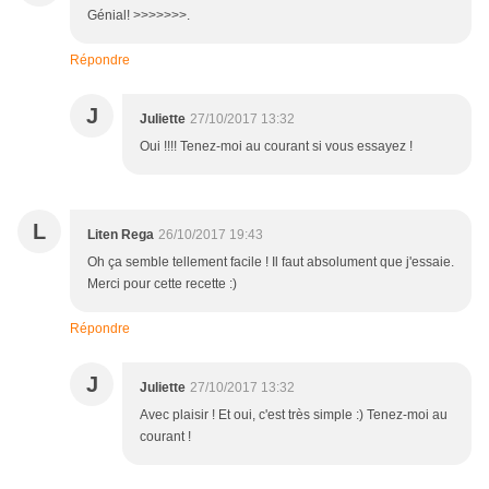
Génial! >>>>>>>.
Répondre
J
Juliette
27/10/2017 13:32
Oui !!!! Tenez-moi au courant si vous essayez !
L
Liten Rega
26/10/2017 19:43
Oh ça semble tellement facile ! Il faut absolument que j'essaie.
Merci pour cette recette :)
Répondre
J
Juliette
27/10/2017 13:32
Avec plaisir ! Et oui, c'est très simple :) Tenez-moi au
courant !