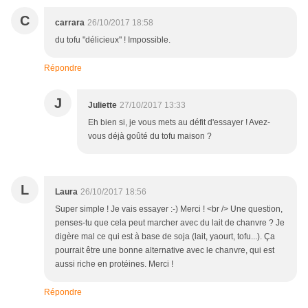
C
carrara
26/10/2017 18:58
du tofu "délicieux" ! Impossible.
Répondre
J
Juliette
27/10/2017 13:33
Eh bien si, je vous mets au défit d'essayer ! Avez-
vous déjà goûté du tofu maison ?
L
Laura
26/10/2017 18:56
Super simple ! Je vais essayer :-) Merci ! <br /> Une question,
penses-tu que cela peut marcher avec du lait de chanvre ? Je
digère mal ce qui est à base de soja (lait, yaourt, tofu...). Ça
pourrait être une bonne alternative avec le chanvre, qui est
aussi riche en protéines. Merci !
Répondre