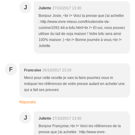
J
Juliette
27/10/2017 13:30
Bonjour Josie, <br /> Voici la presse que j'ai achetée
: http://www.vivre-mieux.com/fr/ustensile-de-
cuisine/1091-kit-a-tofu.html<br /> Et oui, vous pouvez
utiliser du lait de soja maison ! Votre tofu sera ainsi
100% maison :) <br /> Bonne journée à vous,<br />
Juliette
F
Francoise
26/10/2017 23:20
Merci pour cette recette je vais la faire pourriez vous m
indiquer les références de votre presse autant en acheter une
qui a fait ses preuves
Répondre
J
Juliette
27/10/2017 13:30
Bonjour Françoise,<br /> Voici les références de la
presse que j'ai achetée : http://www.vivre-