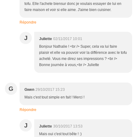
tofu. Elle l'achete biensur donc je voulais essayer de lui en
faire maison et voir si elle aime. J'aime bien cuisiner.
Répondre
J
Juliette
02/11/2017 10:01
Bonjour Nathalie ! <br /> Super, cela va lui faire
plaisir et elle va pouvoir voir la différence avec le tofu
acheté. Vous me direz ses impressions ? <br />
Bonne journée à vous,<br /> Juliette
G
Gwen
29/10/2017 15:23
Mais c'est tout simple en fait ! Merci !
Répondre
J
Juliette
30/10/2017 13:53
Mais oui c'est tout bête ! :)