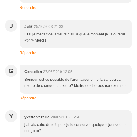
Répondre
J
Juli7
25/10/2023 21:33
Et si je mettait de la fleurs d'ail, a quelle moment je l'ajouterai
<br /> Merci !
Répondre
G
Gensollen
27/06/2019 12:05
Bonjour, est-ce possible de l'aromatiser en le faisant ou ca
risque de changer la texture? Mettre des herbes par exemple.
Répondre
Y
yvette vazeille
20/07/2018 15:56
j ai fais cuire du tofu puis je le conserver quelques jours ou le
congeler?