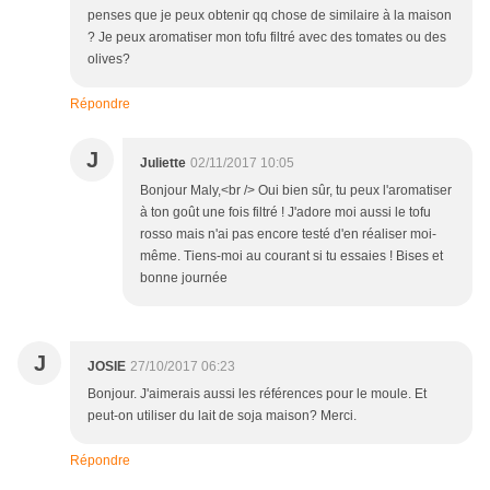
penses que je peux obtenir qq chose de similaire à la maison
? Je peux aromatiser mon tofu filtré avec des tomates ou des
olives?
Répondre
J
Juliette
02/11/2017 10:05
Bonjour Maly,<br /> Oui bien sûr, tu peux l'aromatiser
à ton goût une fois filtré ! J'adore moi aussi le tofu
rosso mais n'ai pas encore testé d'en réaliser moi-
même. Tiens-moi au courant si tu essaies ! Bises et
bonne journée
J
JOSIE
27/10/2017 06:23
Bonjour. J'aimerais aussi les références pour le moule. Et
peut-on utiliser du lait de soja maison? Merci.
Répondre