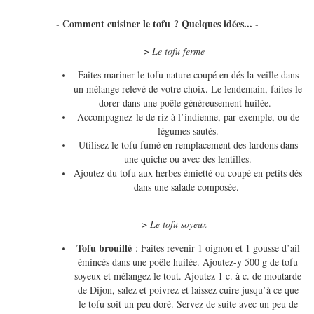
- Comment cuisiner le tofu ? Quelques idées... -
> Le tofu ferme
Faites mariner le tofu nature coupé en dés la veille dans
un mélange relevé de votre choix. Le lendemain, faites-le
dorer dans une poêle généreusement huilée. -
Accompagnez-le de riz à l’indienne, par exemple, ou de
légumes sautés.
Utilisez le tofu fumé en remplacement des lardons dans
une quiche ou avec des lentilles.
Ajoutez du tofu aux herbes émietté ou coupé en petits dés
dans une salade composée.
> Le tofu soyeux
Tofu brouillé
: Faites revenir 1 oignon et 1 gousse d’ail
émincés dans une poêle huilée. Ajoutez-y 500 g de tofu
soyeux et mélangez le tout. Ajoutez 1 c. à c. de moutarde
de Dijon, salez et poivrez et laissez cuire jusqu’à ce que
le tofu soit un peu doré. Servez de suite avec un peu de