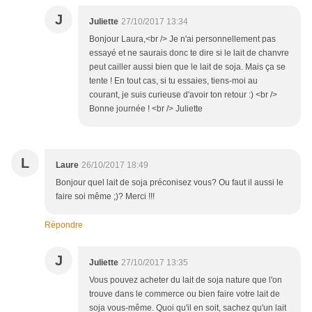
J
Juliette
27/10/2017 13:34
Bonjour Laura,<br /> Je n'ai personnellement pas
essayé et ne saurais donc te dire si le lait de chanvre
peut cailler aussi bien que le lait de soja. Mais ça se
tente ! En tout cas, si tu essaies, tiens-moi au
courant, je suis curieuse d'avoir ton retour :) <br />
Bonne journée ! <br /> Juliette
L
Laure
26/10/2017 18:49
Bonjour quel lait de soja préconisez vous? Ou faut il aussi le
faire soi même ;)? Merci !!!
Répondre
J
Juliette
27/10/2017 13:35
Vous pouvez acheter du lait de soja nature que l'on
trouve dans le commerce ou bien faire votre lait de
soja vous-même. Quoi qu'il en soit, sachez qu'un lait