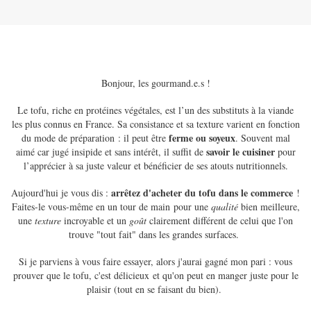
Bonjour, les gourmand.e.s !
Le tofu, riche en protéines végétales, est l’un des substituts à la viande
les plus connus en France. Sa consistance et sa texture varient en fonction
ferme ou soyeux
du mode de préparation : il peut être
. Souvent mal
savoir le cuisiner
aimé car jugé insipide et sans intérêt, il suffit de
pour
l’apprécier à sa juste valeur et bénéficier de ses atouts nutritionnels.
arrêtez d'acheter du tofu dans le commerce
Aujourd'hui je vous dis :
!
Faites-le vous-même en un tour de main pour une
qualité
bien meilleure,
une
texture
incroyable et un
goût
clairement différent de celui que l'on
trouve "tout fait" dans les grandes surfaces.
Si je parviens à vous faire essayer, alors j'aurai gagné mon pari : vous
prouver que le tofu, c'est délicieux et qu'on peut en manger juste pour le
plaisir (tout en se faisant du bien).