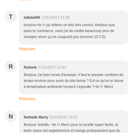
T
tallulah06
17/11/2017 21:28
bonjour<br /> jai obtenu un tofu très correct, meilleur que
dans le commerce, mais j'ai du mettre beaucoup plus de
vinaigre sinon ça ne coagulait pas (environ 10 CS).
Répondre
R
Rafaele
17/11/2017 21:01
Bonjour, j'ai bien envie d'essayer, il faut le presser combien de
temps environ pour avoir du tofu ferme ? Est ce qu'on le laisse
à température ambiante lorsqu'il s'egoutte ?<br /> Merci
Répondre
N
Nathalie Marty
31/10/2017 16:07
Bonjour Juliette, <br /> Merci pour la recette super facile, la
belle soeur est vegetarienne et mange pratiquement que du