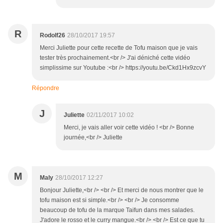
R
Rodolf26
28/10/2017 19:57
Merci Juliette pour cette recette de Tofu maison que je vais
tester très prochainement.<br /> J'ai déniché cette vidéo
simplissime sur Youtube :<br /> https://youtu.be/Ckd1Hx9zcvY
Répondre
J
Juliette
02/11/2017 10:02
Merci, je vais aller voir cette vidéo ! <br /> Bonne
journée,<br /> Juliette
M
Maly
28/10/2017 12:27
Bonjour Juliette,<br /> <br /> Et merci de nous montrer que le
tofu maison est si simple.<br /> <br /> Je consomme
beaucoup de tofu de la marque Taifun dans mes salades.
J'adore le rosso et le curry mangue.<br /> <br /> Est ce que tu