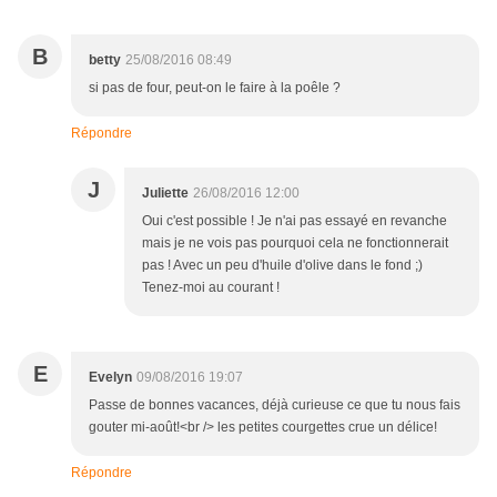
B
betty
25/08/2016 08:49
si pas de four, peut-on le faire à la poêle ?
Répondre
J
Juliette
26/08/2016 12:00
Oui c'est possible ! Je n'ai pas essayé en revanche
mais je ne vois pas pourquoi cela ne fonctionnerait
pas ! Avec un peu d'huile d'olive dans le fond ;)
Tenez-moi au courant !
E
Evelyn
09/08/2016 19:07
Passe de bonnes vacances, déjà curieuse ce que tu nous fais
gouter mi-août!<br /> les petites courgettes crue un délice!
Répondre