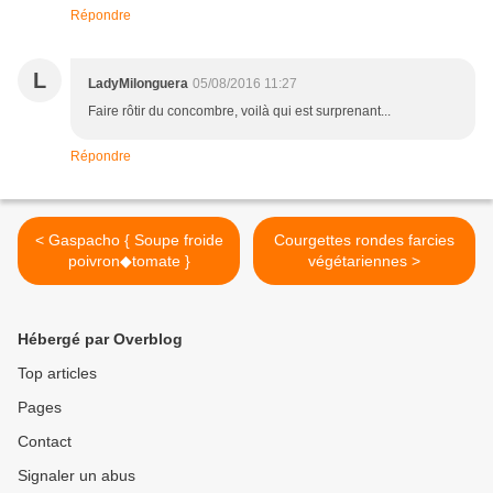
Répondre
L
LadyMilonguera
05/08/2016 11:27
Faire rôtir du concombre, voilà qui est surprenant...
Répondre
< Gaspacho { Soupe froide
Courgettes rondes farcies
poivron◆tomate }
végétariennes >
Hébergé par Overblog
Top articles
Pages
Contact
Signaler un abus