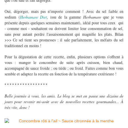
que l'on sale et fait dégorger.
Oui, dégorger, mais pas n'importe comment ! Avec du sel faible en
sodium (
Herbamare Diet
, issu de la gamme
Herbamare
que je vous
présente depuis quelques semaines maintenant), idéal pour tous ceux qui
- comme moi - souhaitent ou doivent limiter leur consommation de sel,
sans pour autant perdre l'assaisonnement qui magnifie les plats. Bilan
>>> Ce sel tient ses promesses : il sale parfaitement, les méfaits du sel
traditionnel en moins !
Pour la dégustation de cette recette, enfin, plusieurs options s'offrent à
vous : manger le concombre de suite après cuisson, bien chaud,
accompagné de sauce froide ; ou tiède ; ou froid. Faites comme bon vous
semble et adaptez la recette en fonction de la température extérieure !
* * * * * * * * * * * * * * * * *
Belle journée à vous, les amis. Le blog se met en pause une dizaine de
jours pour revenir mi-août avec de nouvelles recettes gourmandes... À
très vite, donc !