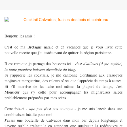
Bonjour, les amis !
C'est de ma Bretagne natale et en vacances que je vous livre cette
nouvelle recette que j'ai testée avant de quitter la région parisienne.
Il est rare que je partage des boissons ici -
c'est d'ailleurs (il me semble)
la toute première boisson alcoolisée du blog
.
Si j'apprécie les cocktails, je me cantonne d'ordinaire aux classiques
mojitos et marguaritas, des valeurs sûres que j'apprécie de temps à autres.
Et s'il m'arrive de les faire moi-même, la plupart du temps, c'est
Monsieur qui s'y colle pour accompagner les mignardises salées
préalablement préparées par mes soins.
Cette fois-ci -
une fois n'est pas coutume
- je me suis lancée dans une
combinaison inédite pour moi.
J'avais une bouteille de Calvados dans mon bar depuis longtemps et
j'avoue qu'elle traînait là en attendant que quelqu'un la redécouvre et