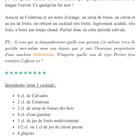
daigne l'ouvrir. Ce quelqu'un fut moi !
Associé au Cointreau et ses notes d'orange, au sirop de fraise, au citron et
au jus de fruits, on obtient un cocktail très fruité, légèrement acidulé, très
frais, à boire par temps chaud. Parfait donc en cette période estivale.
PS : À ceux qui se demanderaient quelle eau gazeuse j'ai utilisée >>> Je
gazéifie moi-même mon eau depuis que je suis l'heureuse propriétaire
d'une machine
Sodastream
. N'importe quelle eau de type Perrier fera
toutefois l'affaire ici !
◆ ◆ ◆ 
◆ ◆ ◆ ◆ ◆ ◆
Ingrédients, pour 1 cocktail :
6 cl. de Calvados
2 cl. de Cointreau
2 cl. de sirop de fraises des bois
4 cl. d'eau gazeuse
3 cl. de jus de fruits multivitaminé
1/2 cl. ou 1 cl de jus de citron pressé
4 glaçons