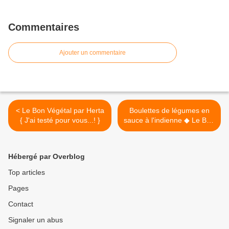
Commentaires
Ajouter un commentaire
< Le Bon Végétal par Herta
Boulettes de légumes en
{ J'ai testé pour vous...! }
sauce à l'indienne ◆ Le Bon
Végétal >
Hébergé par Overblog
Top articles
Pages
Contact
Signaler un abus