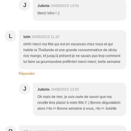
J
Juliette
24/08/2015 13:54
Merci Véro ! :)
L
lutin
24/08/2015 11:10
ohhh merci ma fille qui est en vacances chez nous et qui
habite la Thaïlande et une grande consommatrice de sticky
rice mango, et jusqu'à présent je ne savais pas trop comment
lui faire sa gourmandise préférée! merci merci, belle semaine
Répondre
J
Juliette
24/08/2015 13:55
Oh mais de rien, je suis ravie de savoir que ma
recette fera plaisir à votre fille !! :) Bonne dégustation
alors !<br /> Bonne semaine à vous, <br /> Juliette