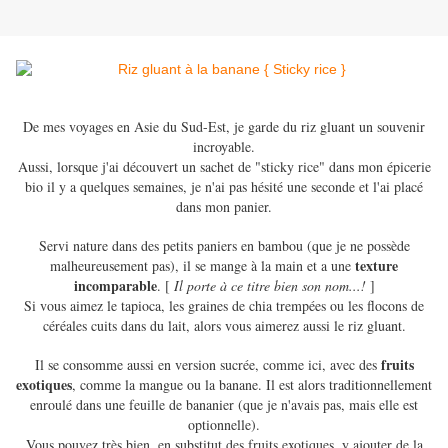
De mes voyages en Asie du Sud-Est, je garde du riz gluant un souvenir
incroyable.
Aussi, lorsque j'ai découvert un sachet de "sticky rice" dans mon épicerie
bio il y a quelques semaines, je n'ai pas hésité une seconde et l'ai placé
dans mon panier.
Servi nature dans des petits paniers en bambou (que je ne possède
texture
malheureusement pas), il se mange à la main et a une
incomparable
.
[
Il porte à ce titre bien son nom...!
]
Si vous aimez le tapioca, les graines de chia trempées ou les flocons de
céréales cuits dans du lait, alors vous aimerez aussi le riz gluant.
fruits
Il se consomme aussi en version sucrée, comme ici, avec des
exotiques
, comme la mangue ou la banane. Il est alors traditionnellement
enroulé dans une feuille de bananier (que je n'avais pas, mais elle est
optionnelle).
Vous pouvez très bien, en substitut des fruits exotiques, y ajouter de la