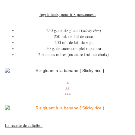
Ingrédients, pour 6-8 personnes :
250 g. de riz gluant
(
sticky rice
)
250 ml. de lait de coco
400 ml. de lait de soja
50 g. de sucre complet rapadura
2 bananes mûres (ou autre fruit au choix)
▴
▴
▴
▴
▴
▴
La recette de Juliette :