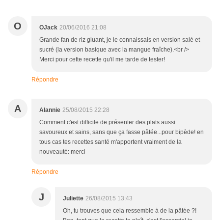
O
OJack
20/06/2016 21:08
Grande fan de riz gluant, je le connaissais en version salé et
sucré (la version basique avec la mangue fraîche).<br />
Merci pour cette recette qu'il me tarde de tester!
Répondre
A
Alannie
25/08/2015 22:28
Comment c'est difficile de présenter des plats aussi
savoureux et sains, sans que ça fasse pâtée...pour bipède! en
tous cas tes recettes santé m'apportent vraiment de la
nouveauté: merci
Répondre
J
Juliette
26/08/2015 13:43
Oh, tu trouves que cela ressemble à de la pâtée ?!