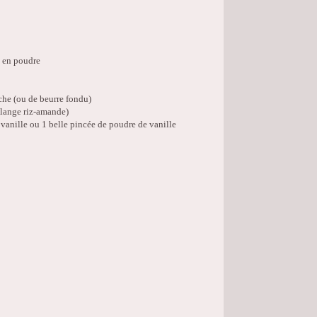
d en poudre
che (ou de beurre fondu)
mélange riz-amande)
e vanille ou 1 belle pincée de poudre de vanille