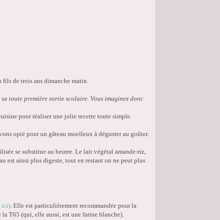
 fils de trois ans dimanche matin.
s, sa toute première sortie scolaire. Vous imaginez donc
uisine pour réaliser une jolie recette toute simple.
avons opté pour un gâteau moelleux à déguster au goûter.
isée se substitue au beurre. Le lait végétal amande-riz,
u est ainsi plus digeste, tout en restant on ne peut plus
ici)
. Elle est particulièrement recommandée pour la
la T65 (qui, elle aussi, est une farine blanche).