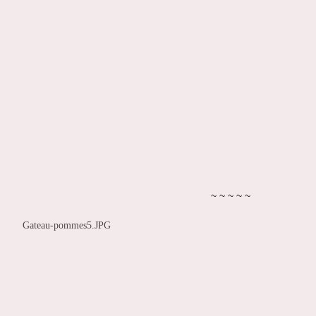
~
~
~
~
~