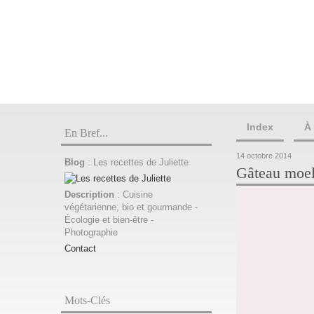
Index
À
En Bref...
14 octobre 2014
Blog
: Les recettes de Juliette
Gâteau moel
Description
: Cuisine
végétarienne, bio et gourmande -
Écologie et bien-être -
Photographie
Contact
Mots-Clés