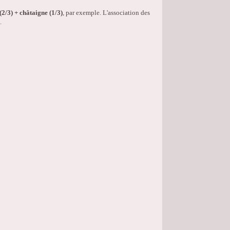
(2/3) + châtaigne (1/3)
, par exemple. L'association des
.