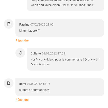
compliqué en revanche ! Il faut qu'on se cale un
week-end, avec Zineb ! <br /> <br /> <br /> <br />
P
Pauline
07/02/2012 21:05
Miam, j'adore ^^
Répondre
J
Juliette
08/02/2012 17:03
<br /> <br /> Merci pour le commentaire ! :)<br /> <br
/> <br /> <br />
D
dany
07/02/2012 18:36
superbe gourmandise!
Répondre