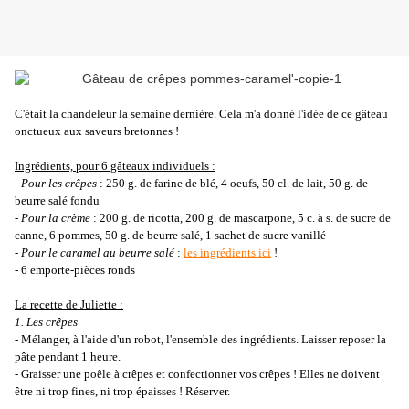
C'était la chandeleur la semaine dernière. Cela m'a donné l'idée de ce gâteau
onctueux aux saveurs bretonnes !
Ingrédients, pour 6 gâteaux individuels :
- Pour les crêpes
: 250 g. de farine de blé, 4 oeufs, 50 cl. de lait, 50 g. de
beurre salé fondu
- Pour la crème
: 200 g. de ricotta, 200 g. de mascarpone, 5 c. à s. de sucre de
canne, 6 pommes, 50 g. de beurre salé, 1 sachet de sucre vanillé
- Pour le caramel au beurre salé
:
les ingrédients ici
!
- 6 emporte-pièces ronds
La recette de Juliette :
1. Les crêpes
- Mélanger, à l'aide d'un robot, l'ensemble des ingrédients. Laisser reposer la
pâte pendant 1 heure.
- Graisser une poêle à crêpes et confectionner vos crêpes ! Elles ne doivent
être ni trop fines, ni trop épaisses ! Réserver.