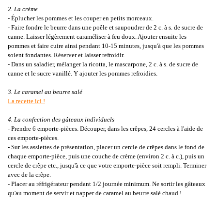
2. La crème
- Éplucher les pommes et les couper en petits morceaux.
- Faire fondre le beurre dans une poêle et saupoudrer de 2 c. à s. de sucre de
canne. Laisser légèrement caraméliser à feu doux. Ajouter ensuite les
pommes et faire cuire ainsi pendant 10-15 minutes, jusqu'à que les pommes
soient fondantes. Réserver et laisser refroidir.
- Dans un saladier, mélanger la ricotta, le mascarpone, 2 c. à s. de sucre de
canne et le sucre vanillé. Y ajouter les pommes refroidies.
3. Le caramel au beurre salé
La recette ici !
4. La confection des gâteaux individuels
- Prendre 6 emporte-pièces. Découper, dans les crêpes, 24 cercles à l'aide de
ces emporte-pièces.
- Sur les assiettes de présentation, placer un cercle de crêpes dans le fond de
chaque emporte-pièce, puis une couche de crème (environ 2 c. à c.), puis un
cercle de crêpe etc., jusqu'à ce que votre emporte-pièce soit rempli. Terminer
avec de la crêpe.
- Placer au réfrigérateur pendant 1/2 journée minimum. Ne sortir les gâteaux
qu'au moment de servir et napper de caramel au beurre salé chaud !