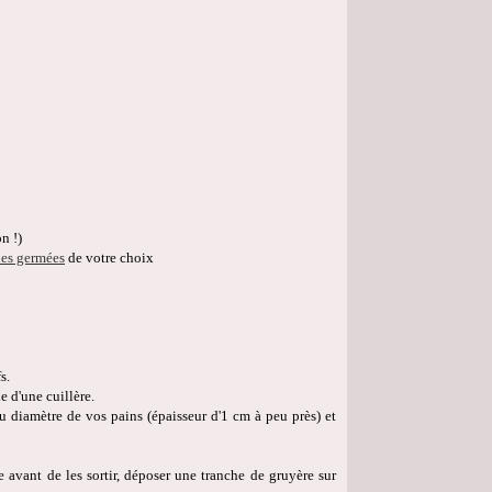
n !)
nes germées
de votre choix
fs.
e d'une cuillère.
u diamètre de vos pains (épaisseur d'1 cm à peu près) et
 avant de les sortir, déposer une tranche de gruyère sur