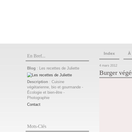
Index
À
En Bref...
4 mars 2012
Blog
: Les recettes de Juliette
Burger végé
Description
: Cuisine
végétarienne, bio et gourmande -
Écologie et bien-être -
Photographie
Contact
Mots-Clés