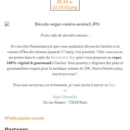
Petite info de dernière minute :
Si vous êtes Parisien(ne) et que vous souhaitez découvrir l'atelier et la
cuisine d'Ôna dès demain (samedi 17 mai), c'est possible ! Elle vous ouvre
ses portes dans le cadre du
Restaurant Day
pour vous proposer un
repas
100% végétal
&
gourmand
à l'atelier. Vous pourrez y déguster des plats et
gourmandises exquis pour la modique somme de 20€. Alors n'hésitez plus,
inscrivez-vous !
Pour tout savoir sur cet événement, je vous invite à suivre ce
lien
.
~
Super Naturelle
34, rue Ramey - 75018 Paris
#Petits plaisirs sucrés
Partager