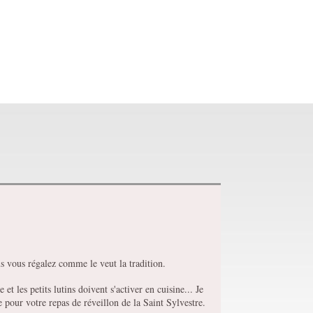
us vous régalez comme le veut la tradition.
t les petits lutins doivent s'activer en cuisine... Je
e pour votre repas de réveillon de la Saint Sylvestre.