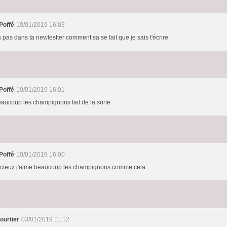
Poffé
10/01/2019 16:03
s pas dans ta newlestter comment sa se fait que je sais t'écrire
Poffé
10/01/2019 16:01
eaucoup les champignons fait de la sorte
Poffé
10/01/2019 16:00
icieux j'aime beaucoup les champignons comme cela
ourtier
03/01/2019 11:12