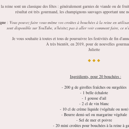
la reine sont un classique des fêtes : généralement garnies de viande ou de fruit
résultat est très gourmand, les champignons sauvages apportant une 
ique
:
Vous pouvez faire vous-même vos croûtes à bouchées à la reine en utilisan
sont disponible sur YouTube, n'hésitez pas à aller voir comment faire, ce n
Je vous souhaite à toutes et tous de poursuivre les festivités de fin d'an
À très bientôt, en 2019, pour de nouvelles gourma
Juliette
◆ ◆ ◆
Ingrédients, pour 20 bouchées :
- 200 g de girolles fraîches ou surgelées
- 1 belle échalote
- 1 gousse d'ail
- 2 cl de vin blanc
- 10 cl de crème liquide (végétale ou non)
- Beurre demi-sel ou margarine végétale
- Sel de mer et poivre
- 20 mini croûtes pour bouchées à la reine à ga