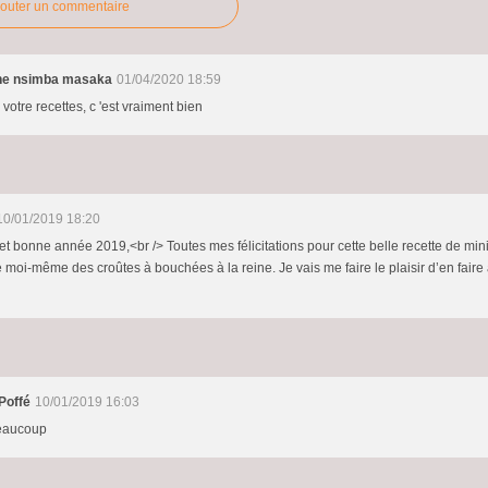
jouter un commentaire
ne nsimba masaka
01/04/2020 18:59
votre recettes, c 'est vraiment bien
10/01/2019 18:20
et bonne année 2019,<br /> Toutes mes félicitations pour cette belle recette de mini
re moi-même des croûtes à bouchées à la reine. Je vais me faire le plaisir d’en faire
Poffé
10/01/2019 16:03
beaucoup