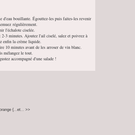
e d'eau bouillante. Égouttez-les puis faites-les revenir
Remuez régulièrement.
nir l'échalote ciselée.
 2-3 minutes. Ajoutez l'ail ciselé, salez et poivrez à
ez enfin la crème liquide.
uire 10 minutes avant de les arroser de vin blanc.
is mélangez le tout.
gustez accompagné d'une salade !
range {...et... >>