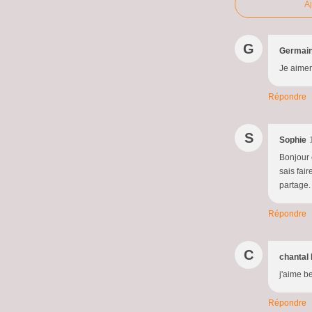
A
G
Germai
Je aimer 
Répondre
S
Sophie
Bonjour 
sais fai
partage.
Répondre
C
chantal 
j'aime 
Répondre