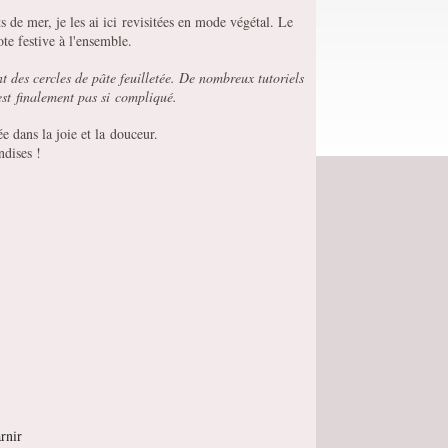
s de mer, je les ai ici revisitées en mode végétal. Le
note festive à l'ensemble.
t des cercles de pâte feuilletée. De nombreux tutoriels
'est finalement pas si compliqué.
née dans la joie et la douceur.
ndises !
rnir