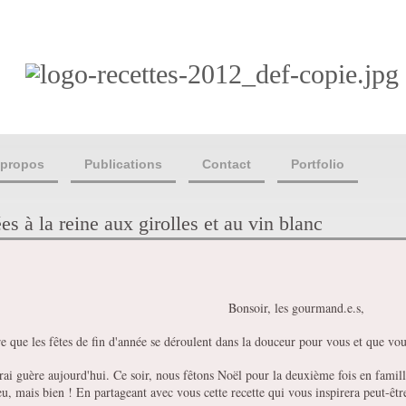
 propos
Publications
Contact
Portfolio
s à la reine aux girolles et au vin blanc
Bonsoir, les gourmand.e.s,
re que les fêtes de fin d'année se déroulent dans la douceur pour vous et que vo
rai guère aujourd'hui. Ce soir, nous fêtons Noël pour la deuxième fois en famille e
u, mais bien ! En partageant avec vous cette recette qui vous inspirera peut-êtr