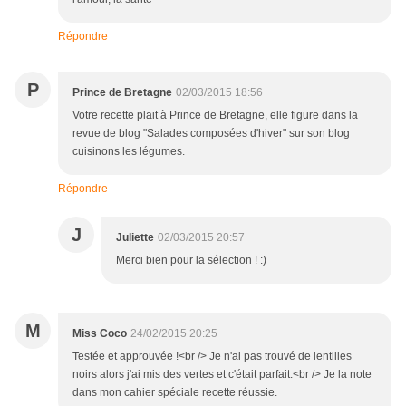
Répondre
P
Prince de Bretagne
02/03/2015 18:56
Votre recette plait à Prince de Bretagne, elle figure dans la
revue de blog "Salades composées d'hiver" sur son blog
cuisinons les légumes.
Répondre
J
Juliette
02/03/2015 20:57
Merci bien pour la sélection ! :)
M
Miss Coco
24/02/2015 20:25
Testée et approuvée !<br /> Je n'ai pas trouvé de lentilles
noirs alors j'ai mis des vertes et c'était parfait.<br /> Je la note
dans mon cahier spéciale recette réussie.