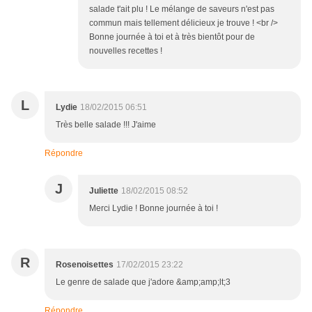
salade t'ait plu ! Le mélange de saveurs n'est pas
commun mais tellement délicieux je trouve ! <br />
Bonne journée à toi et à très bientôt pour de
nouvelles recettes !
L
Lydie
18/02/2015 06:51
Très belle salade !!! J'aime
Répondre
J
Juliette
18/02/2015 08:52
Merci Lydie ! Bonne journée à toi !
R
Rosenoisettes
17/02/2015 23:22
Le genre de salade que j'adore &amp;amp;lt;3
Répondre