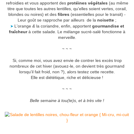
refroidies et vous apportent des
protéines végétales
(au même
titre que toutes les autres lentilles, qu'elles soient vertes, corail,
blondes ou noires) et des
fibres
(essentielles pour le transit) -
Leur goût se rapproche par ailleurs de la
noisette
;
➤
L'orange
&
la coriandre, enfin, apportent
gourmandise et
fraîcheur
à cette salade. Le mélange sucré-salé fonctionne à
merveille.
~ ~ ~
Si, comme moi, vous avez envie de contrer les excès trop
nombreux de cet hiver (avouez-le, on devient très gourmand
lorsqu'il fait froid, non ?), alors testez cette recette.
Elle est diététique, riche et délicieuse !
~ ~ ~
Belle semaine à tou(te)s, et à très vite !