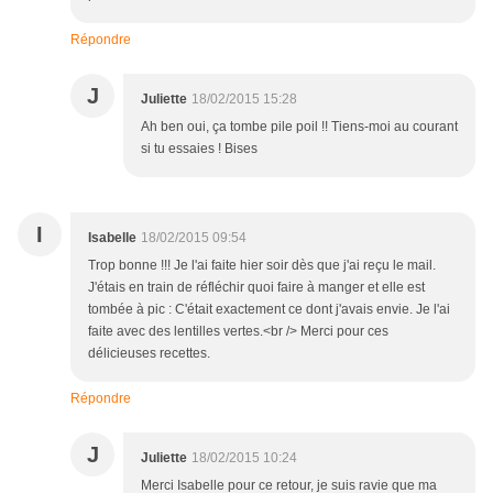
Répondre
J
Juliette
18/02/2015 15:28
Ah ben oui, ça tombe pile poil !! Tiens-moi au courant
si tu essaies ! Bises
I
Isabelle
18/02/2015 09:54
Trop bonne !!! Je l'ai faite hier soir dès que j'ai reçu le mail.
J'étais en train de réfléchir quoi faire à manger et elle est
tombée à pic : C'était exactement ce dont j'avais envie. Je l'ai
faite avec des lentilles vertes.<br /> Merci pour ces
délicieuses recettes.
Répondre
J
Juliette
18/02/2015 10:24
Merci Isabelle pour ce retour, je suis ravie que ma