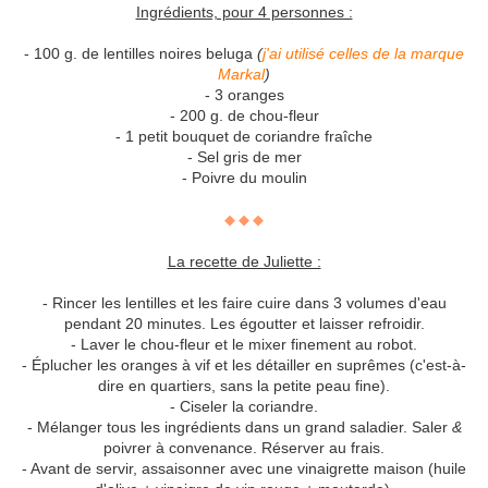
Ingrédients, pour 4 personnes :
- 100 g. de lentilles noires beluga
(
j'ai utilisé celles de la marque
Markal
)
- 3 oranges
- 200 g. de chou-fleur
- 1 petit bouquet de coriandre fraîche
- Sel gris de mer
- Poivre du moulin
◆ ◆ ◆
La recette de Juliette :
- Rincer les lentilles et les faire cuire dans 3 volumes d'eau
pendant 20 minutes. Les égoutter et laisser refroidir.
- Laver le chou-fleur et le mixer finement au robot.
- Éplucher les oranges à vif et les détailler en suprêmes (c'est-à-
dire en quartiers, sans la petite peau fine).
- Ciseler la coriandre.
- Mélanger tous les ingrédients dans un grand saladier. Saler
&
poivrer à convenance. Réserver au frais.
- Avant de servir, assaisonner avec une vinaigrette maison (huile