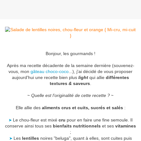
Bonjour, les gourmands !
Après ma recette décadente de la semaine dernière (souvenez-
vous, mon
gâteau choco-coco
...), j'ai décidé de vous proposer
aujourd'hui une recette bien plus
light
qui allie
différentes
textures
&
saveurs
.
Quelle est l'originalité de cette recette ?
~
~
Elle allie des
aliments crus et cuits, sucrés et salés
:
➤
Le chou-fleur est mixé
cru
pour en faire une fine semoule. Il
conserve ainsi tous ses
bienfaits nutritionnels
et ses
vitamines
;
➤
Les
lentilles
noires "beluga", quant à elles, sont cuites puis