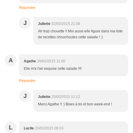
Répondre
J
Juliette
02/03/2015 21:08
Ah trop chouette !! Moi aussi elle figure dans ma liste
de recettes chouchoutes cette salade ! :)
A
Agathe
20/02/2015 11:00
Elle m'a l'air exquise cette salade !!!!
Répondre
J
Juliette
20/02/2015 12:12
Merci Agathe !! :) Bises à toi et bon week-end !
L
Lucile
20/02/2015 08:33