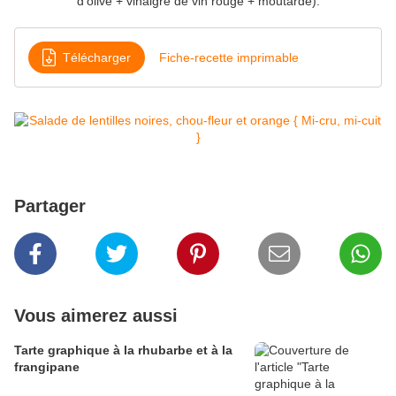
d'olive + vinaigre de vin rouge + moutarde).
Télécharger
Fiche-recette imprimable
Partager
Vous aimerez aussi
Tarte graphique à la rhubarbe et à la
frangipane