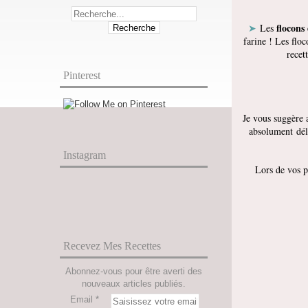
flocons 
➤
Les
farine ! Les floc
recet
Pinterest
Je vous suggère 
absolument déli
Instagram
Lors de vos p
Recevez Mes Recettes
Abonnez-vous pour être averti des
nouveaux articles publiés.
Email