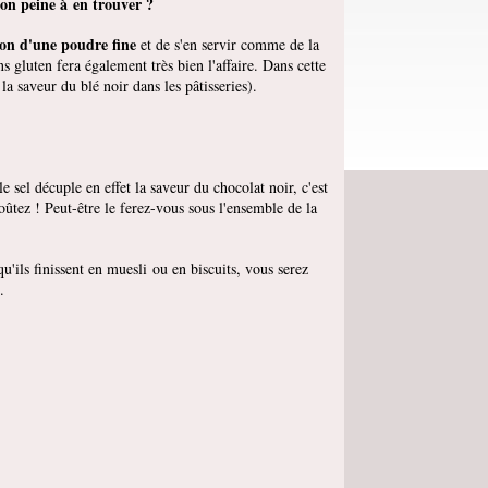
'on peine à en trouver ?
ion d'une poudre fine
et de s'en servir comme de la
s gluten fera également très bien l'affaire. Dans cette
 la saveur du blé noir dans les pâtisseries).
le sel décuple en effet la saveur du chocolat noir, c'est
ûtez ! Peut-être le ferez-vous sous l'ensemble de la
'ils finissent en muesli ou en biscuits, vous serez
.