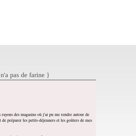
n'a pas de farine }
es rayons des magasins où j'ai pu me rendre autour de
it de préparer les petits-déjeuners et les goûters de mes