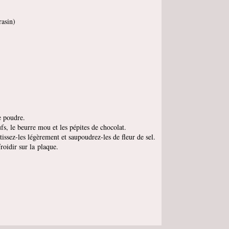
rasin)
ne poudre.
ufs, le beurre mou et les pépites de chocolat.
ssez-les légèrement et saupoudrez-les de fleur de sel.
roidir sur la plaque.