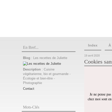
Index
À
En Bref...
19 avril 2020
Blog
: Les recettes de Juliette
Cookies sans
Description
: Cuisine
végétarienne, bio et gourmande -
Écologie et bien-être -
Photographie
Contact
Je ne pense pas
chez moi sont en p
Mots-Clés