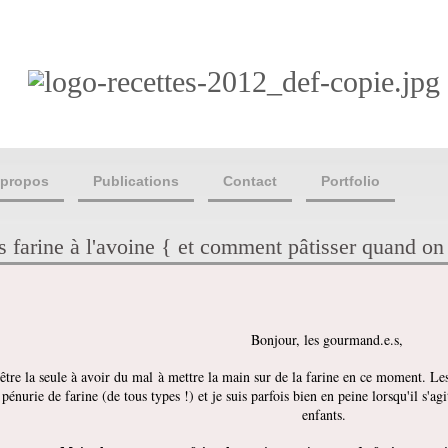
 propos
Publications
Contact
Portfolio
 farine à l'avoine { et comment pâtisser quand on 
Bonjour, les gourmand.e.s,
 être la seule à avoir du mal à mettre la main sur de la farine en ce moment. L
énurie de farine (de tous types !) et je suis parfois bien en peine lorsqu'il s'ag
enfants.