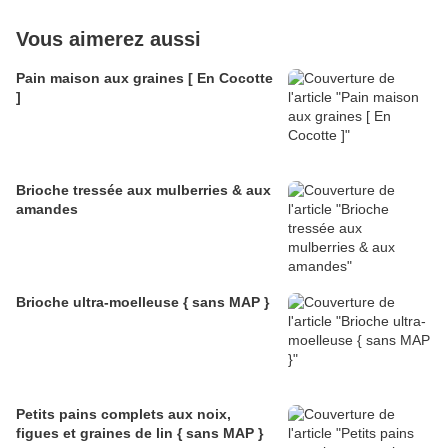
Vous aimerez aussi
Pain maison aux graines [ En Cocotte
]
Brioche tressée aux mulberries & aux
amandes
Brioche ultra-moelleuse { sans MAP }
Petits pains complets aux noix,
figues et graines de lin { sans MAP }