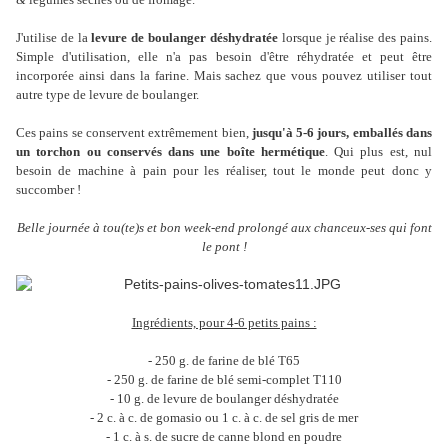
J'utilise de la
levure de boulanger déshydratée
lorsque je réalise des pains.
Simple d'utilisation, elle n'a pas besoin d'être réhydratée et peut être
incorporée ainsi dans la farine. Mais sachez que vous pouvez utiliser tout
autre type de levure de boulanger.
Ces pains se conservent extrêmement bien,
jusqu'à 5-6 jours, emballés dans
un torchon ou conservés dans une boîte hermétique
. Qui plus est, nul
besoin de machine à pain pour les réaliser, tout le monde peut donc y
succomber !
Belle journée à tou(te)s et bon week-end prolongé aux chanceux-ses qui font
le pont !
Ingrédients, pour 4-6 petits pains :
- 250 g. de farine de blé T65
- 250 g. de farine de blé semi-complet T110
- 10 g. de levure de boulanger déshydratée
- 2 c. à c. de gomasio ou 1 c. à c. de sel gris de mer
- 1 c. à s. de sucre de canne blond en poudre