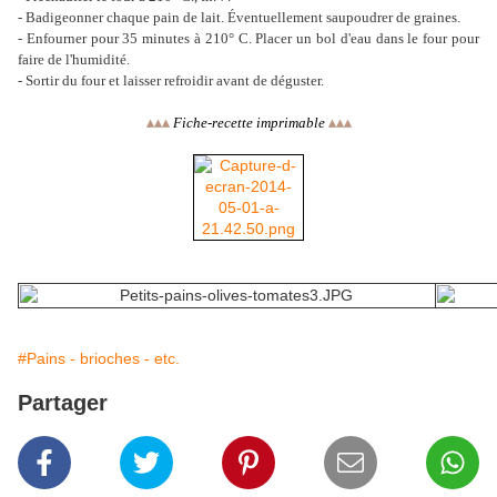
- Badigeonner chaque pain de lait. Éventuellement saupoudrer de graines.
- Enfourner pour 35 minutes à 210° C. Placer un bol d'eau dans le four pour
faire de l'humidité.
- Sortir du four et laisser refroidir avant de déguster.
▴
▴
▴
Fiche-recette imprimable
▴
▴
▴
#Pains - brioches - etc.
Partager