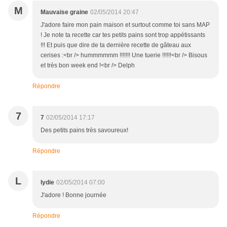
M
Mauvaise graine
02/05/2014 20:47
J'adore faire mon pain maison et surtout comme toi sans MAP
! Je note ta recette car tes petits pains sont trop appétissants
!!! Et puis que dire de ta dernière recette de gâteau aux
cerises :<br /> hummmmmm !!!!!!! Une tuerie !!!!!!<br /> Bisous
et très bon week end !<br /> Delph
Répondre
7
7
02/05/2014 17:17
Des petits pains très savoureux!
Répondre
L
lydie
02/05/2014 07:00
J'adore ! Bonne journée
Répondre